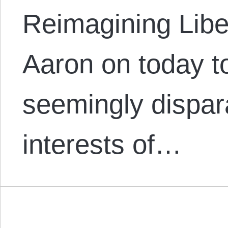
Reimagining Libe
Aaron on today t
seemingly dispara
interests of…