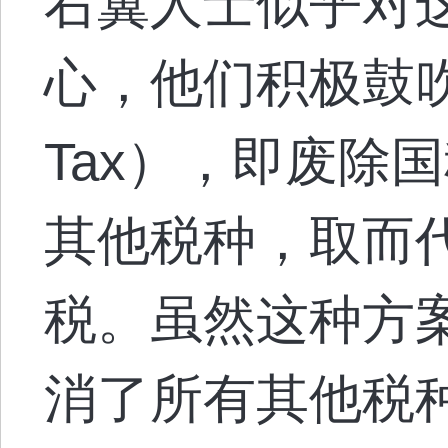
右翼人士似乎对
心，他们积极鼓吹“
Tax），即废除
其他税种，取而
税。虽然这种方
消了所有其他税