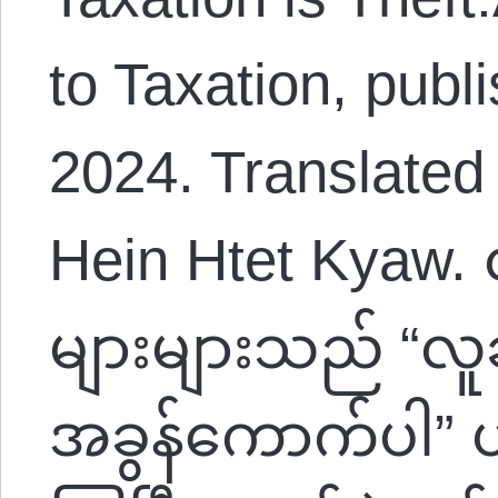
to Taxation, publ
2024. Translated
Hein Htet Kyaw.
များများသည် “လူခ
အခွန်ကောက်ပါ” ဟု