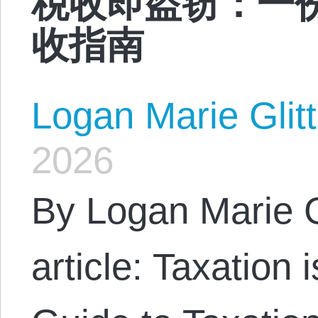
收指南
Logan Marie Glit
2026
By Logan Marie G
article: Taxation 