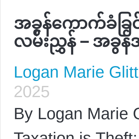
အခွန်ကောက်ခံခြင်းဆ
လမ်းညွှန် – အခွန်
Logan Marie Glit
2025
By Logan Marie G
Taxation is Theft