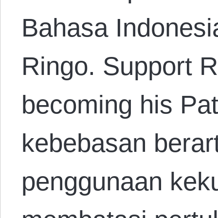
Bahasa Indonesi
Ringo. Support R
becoming his Pa
kebebasan berar
penggunaan keku