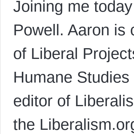
Joining me today
Powell. Aaron is 
of Liberal Projects
Humane Studies w
editor of Liberal
the Liberalism.or