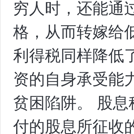
穷人时，还能通
格，从而转嫁给
利得税同样降低
资的自身承受能
贫困陷阱。 股
付的股息所征收