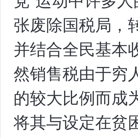
党”运动中许多人
张废除国税局，
并结合全民基本收
然销售税由于穷
的较大比例而成
将其与设定在贫困