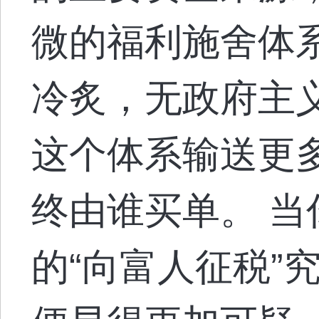
微的福利施舍体
冷炙，无政府主
这个体系输送更
终由谁买单。 
的“向富人征税”