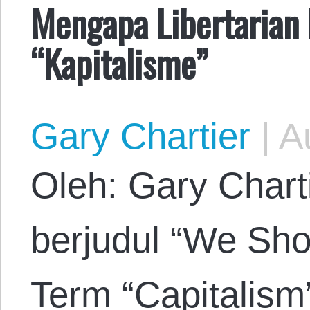
Mengapa Libertaria
“Kapitalisme”
Gary Chartier
|
Au
Oleh: Gary Charti
berjudul “We Sh
Term “Capitalism