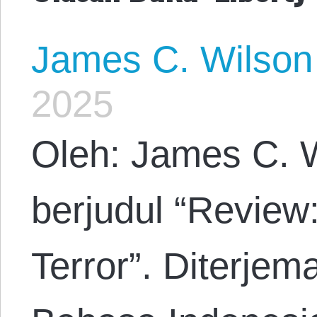
James C. Wilson
2025
Oleh: James C. W
berjudul “Review:
Terror”. Diterje