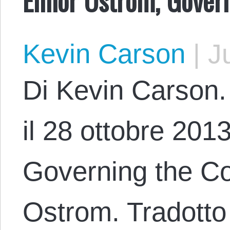
Kevin Carson
|
Ju
Di Kevin Carson. 
il 28 ottobre 2013 
Governing the C
Ostrom. Tradotto