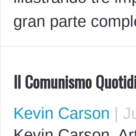
gran parte comp
Il Comunismo Quotid
Kevin Carson
|
Ju
Kevin Carson. Art