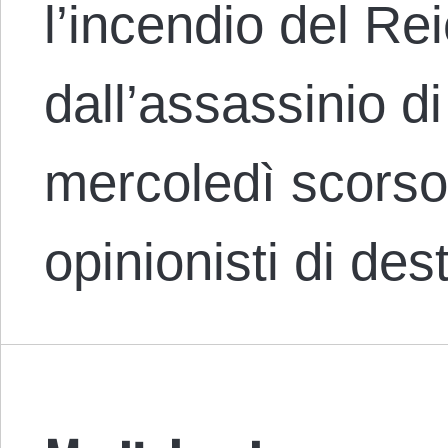
l’incendio del Re
dall’assassinio di
mercoledì scorso 
opinionisti di d