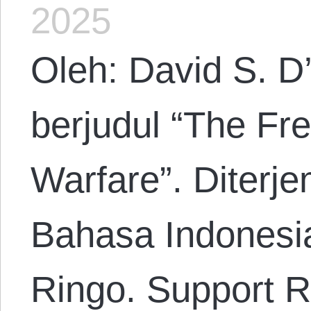
2025
Oleh: David S. D
berjudul “The Fr
Warfare”. Diterj
Bahasa Indonesi
Ringo. Support R