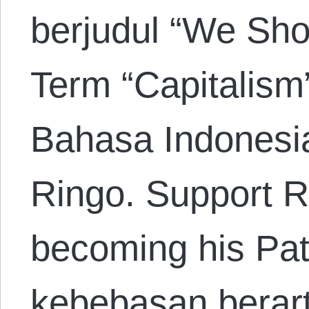
berjudul “We Sh
Term “Capitalism
Bahasa Indonesi
Ringo. Support R
becoming his Pa
kebebasan berar