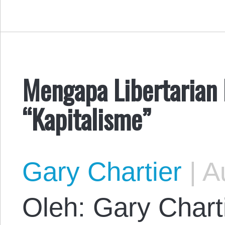
Mengapa Libertaria
“Kapitalisme”
Gary Chartier
|
Au
Oleh: Gary Charti