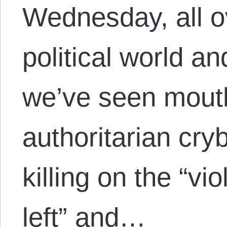
Wednesday, all ov
political world a
we’ve seen mouth
authoritarian cry
killing on the “vio
left” and…