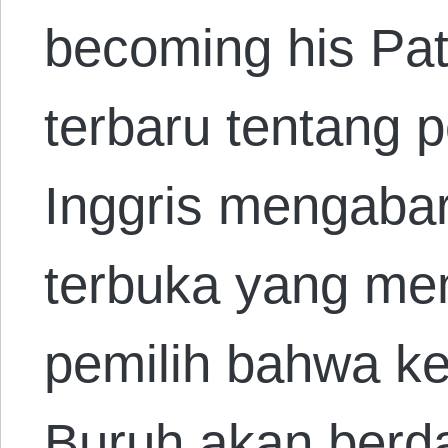
becoming his Pat
terbaru tentang 
Inggris mengaba
terbuka yang me
pemilih bahwa k
Buruh akan berd