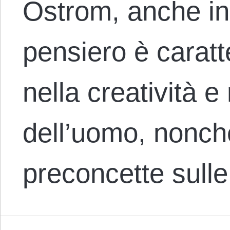
Ostrom, anche in
pensiero è caratte
nella creatività e 
dell’uomo, nonché 
preconcette sull