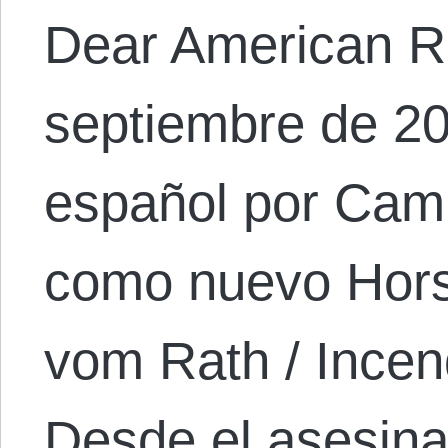
Dear American Ri
septiembre de 20
español por Cami
como nuevo Hors
vom Rath / Incen
Desde el asesinat