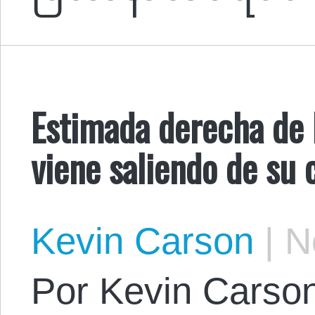
Estimada derecha de E
viene saliendo de su 
Kevin Carson
|
No
Por Kevin Carson.