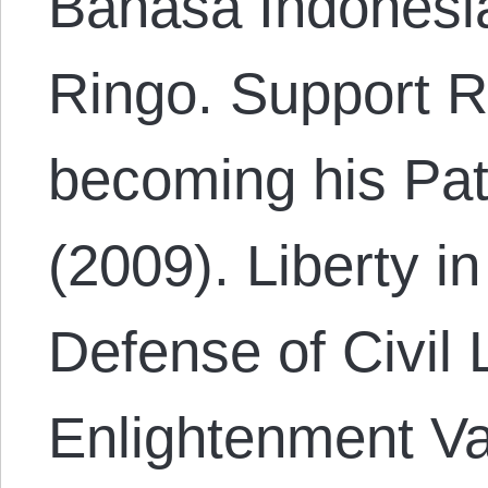
Bahasa Indonesi
Ringo. Support R
becoming his Pat
(2009). Liberty in
Defense of Civil 
Enlightenment Va