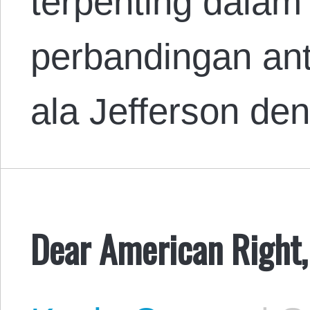
terpenting dalam
perbandingan ant
ala Jefferson d
Dear American Right,