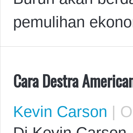
pemulihan ekono
Cara Destra America
Kevin Carson
|
Oc
Di Kevin Carson. 