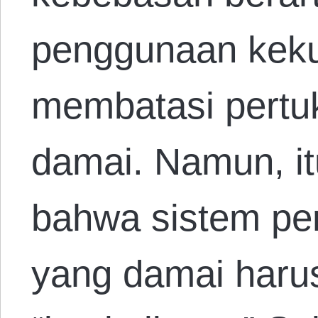
penggunaan keku
membatasi pertu
damai. Namun, itu
bahwa sistem per
yang damai harus