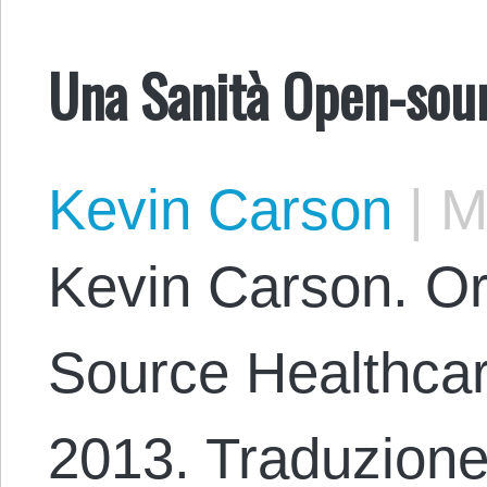
Una Sanità Open-sou
Kevin Carson
|
Ma
Kevin Carson. Or
Source Healthcar
2013. Traduzione