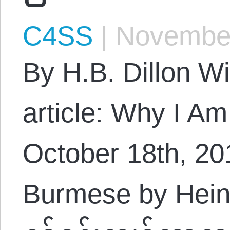
C4SS
|
November
By H.B. Dillon Wi
article: Why I Am
October 18th, 201
Burmese by Hein