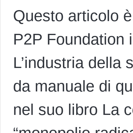
Questo articolo è
P2P Foundation i
L’industria della
da manuale di que
nel suo libro La c
“monopolio radic