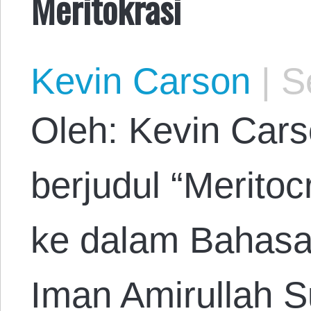
Meritokrasi
Kevin Carson
|
Se
Oleh: Kevin Cars
berjudul “Merito
ke dalam Bahasa
Iman Amirullah S