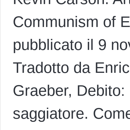
Communism of Ev
pubblicato il 9 
Tradotto da Enri
Graeber, Debito: I
saggiatore. Come 