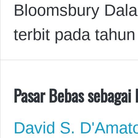
Bloomsbury Dal
terbit pada tahu
Pasar Bebas sebagai 
David S. D'Amat