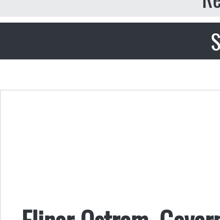
S
Elinor Ostrom, Governa