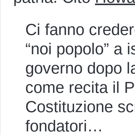
Ci fanno creder
“noi popolo” a is
governo dopo l
come recita il 
Costituzione scr
fondatori…