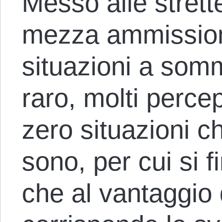
Messo alle strett
mezza ammission
situazioni a som
raro, molti perc
zero situazioni ch
sono, per cui si 
che al vantaggio