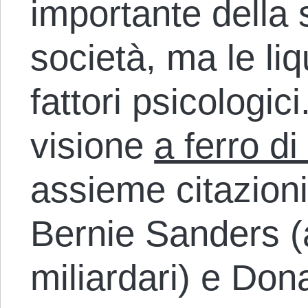
importante della s
società, ma le li
fattori psicologi
visione
a ferro di
assieme citazioni
Bernie Sanders (
miliardari) e Don