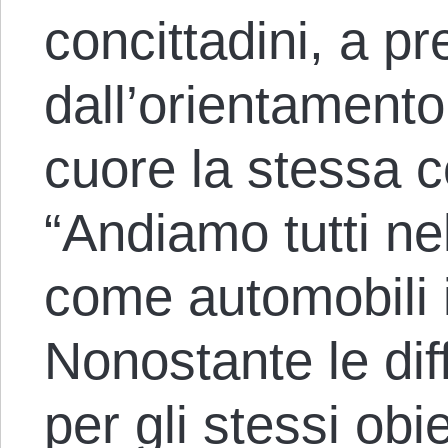
concittadini, a p
dall’orientamento
cuore la stessa co
“Andiamo tutti ne
come automobili 
Nonostante le dif
per gli stessi obi