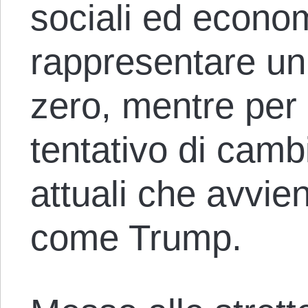
sociali ed econo
rappresentare u
zero, mentre per 
tentativo di camb
attuali che avvie
come Trump.