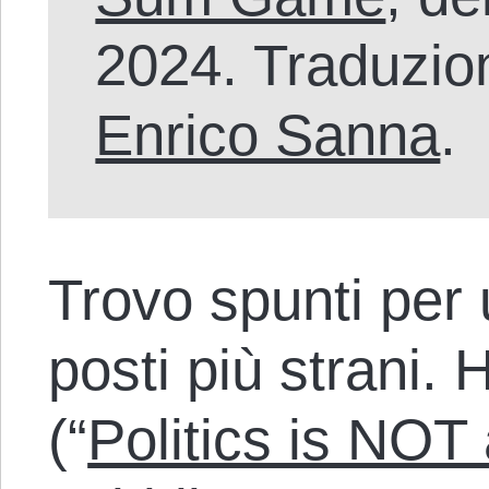
2024. Traduzion
Enrico Sanna
.
Trovo spunti per
posti più strani. 
(“
Politics is NO