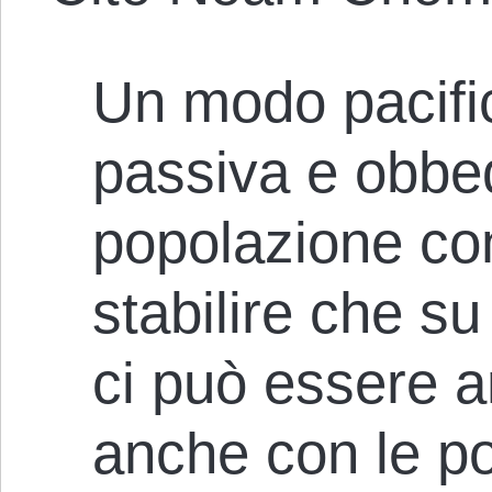
Un modo pacifi
passiva e obbed
popolazione con
stabilire che s
ci può essere 
anche con le pos