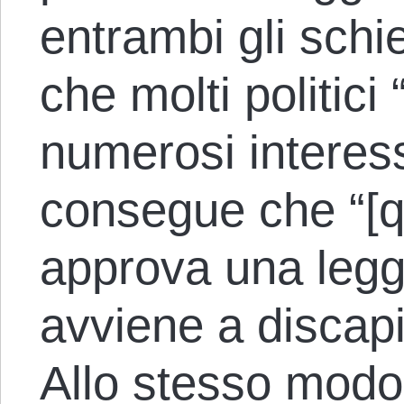
entrambi gli schie
che molti politici
numerosi interess
consegue che “[q
approva una legg
avviene a discapit
Allo stesso modo,