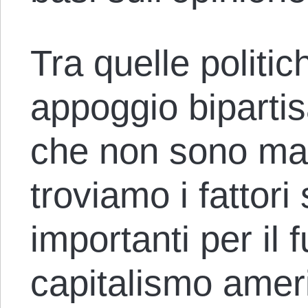
Tra quelle politi
appoggio biparti
che non sono mai 
troviamo i fattori
importanti per il
capitalismo amer