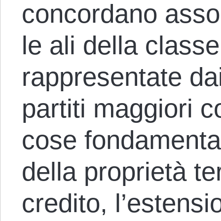
concordano asso
le ali della classe
rappresentate dai 
partiti maggiori 
cose fondamental
della proprietà ter
credito, l’estensi