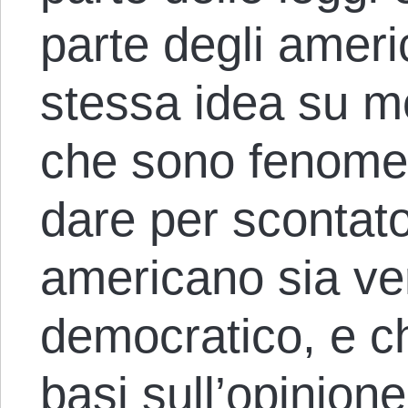
parte degli ameri
stessa idea su mo
che sono fenomeni
dare per scontato
americano sia v
democratico, e che
basi sull’opinion