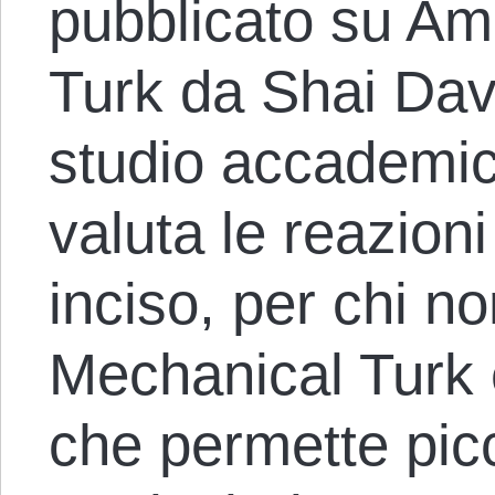
pubblicato su A
Turk da Shai Davi
studio accademico
valuta le reazioni
inciso, per chi n
Mechanical Turk 
che permette pic