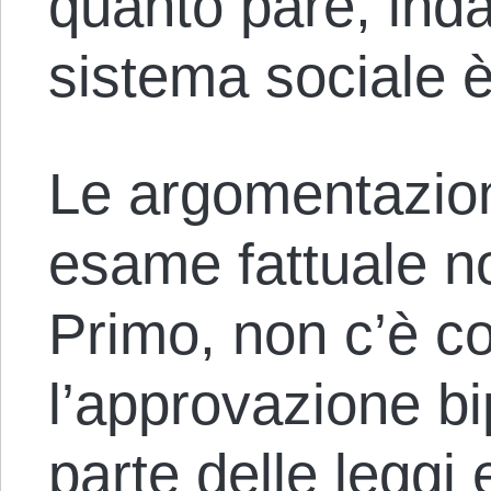
quanto pare, inda
sistema sociale è 
Le argomentazion
esame fattuale n
Primo, non c’è co
l’approvazione bi
parte delle leggi 