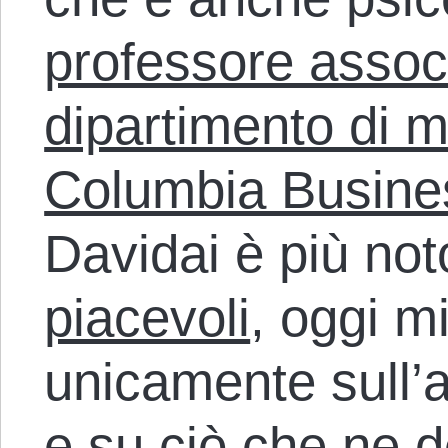
professore associ
dipartimento di 
Columbia Busine
Davidai è più not
piacevoli
, oggi m
unicamente sull’
e su ciò che ne d