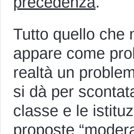
precedenza
.
Tutto quello che n
appare come prob
realtà un problem
si dà per scontata
classe e le istitu
proposte “modera