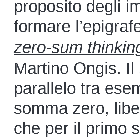
proposito degli i
formare l’epigraf
zero-sum thinkin
Martino Ongis. Il
parallelo tra ese
somma zero, libe
che per il primo 