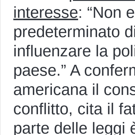
interesse
: “Non 
predeterminato di
influenzare la pol
paese.” A conferm
americana il con
conflitto, cita il 
parte delle leggi