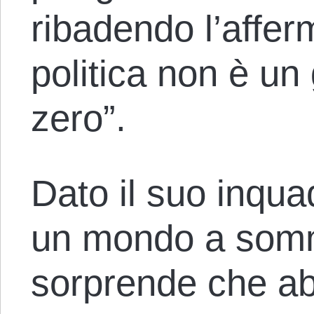
ribadendo l’afferm
politica non è u
zero”.
Dato il suo inqu
un mondo a som
sorprende che ab