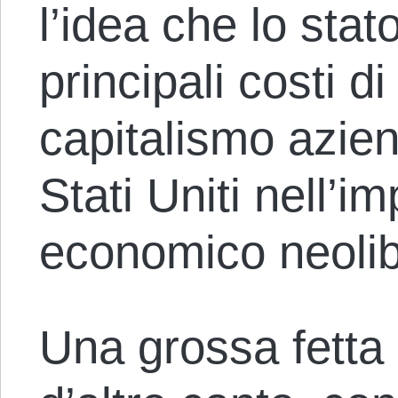
l’idea che lo sta
principali costi d
capitalismo aziend
Stati Uniti nell’im
economico neolib
Una grossa fetta 