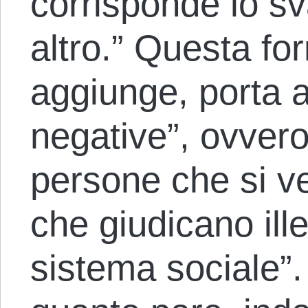
corrisponde lo s
altro.” Questa fo
aggiunge, porta 
negative”, ovver
persone che si v
che giudicano ille
sistema sociale”. 