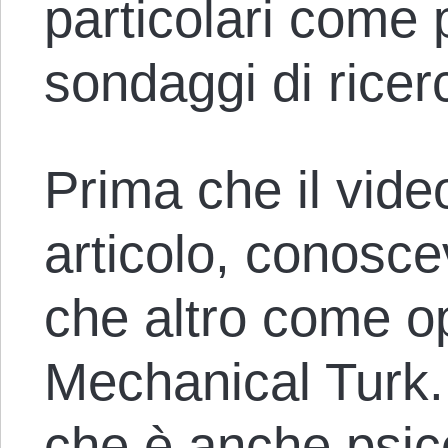
particolari come 
sondaggi di ricer
Prima che il vide
articolo, conosc
che altro come o
Mechanical Turk. 
che è anche psic