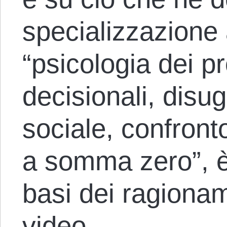
specializzazione
“psicologia dei pr
decisionali, disu
sociale, confront
a somma zero”, è 
basi dei ragionam
video.