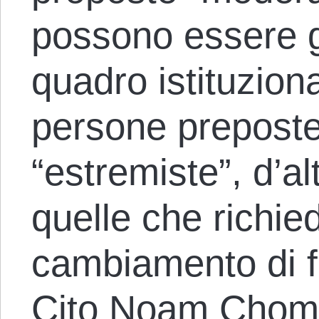
possono essere ge
quadro istituzion
persone preposte
“estremiste”, d’a
quelle che richi
cambiamento di f
Cito Noam Chom