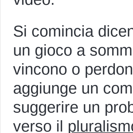
Si comincia dicen
un gioco a somma 
vincono o perdono
aggiunge un co
suggerire un pro
verso il
pluralism