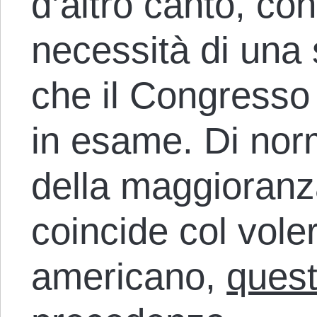
d’altro canto, co
necessità di una 
che il Congress
in esame. Di nor
della maggioranz
coincide col vole
americano,
quest