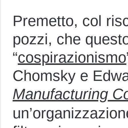
Premetto, col ris
pozzi, che quest
“
cospirazionismo
Chomsky e Edwa
Manufacturing C
un’organizzazione