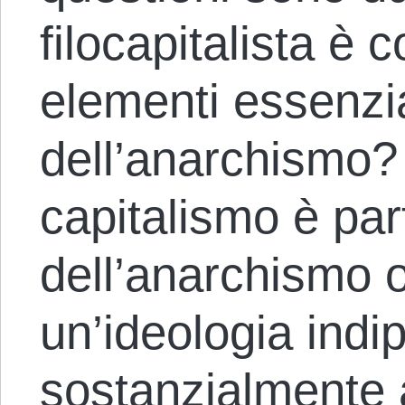
filocapitalista è 
elementi essenzial
dell’anarchismo? 
capitalismo è par
dell’anarchismo o 
un’ideologia indi
sostanzialmente 