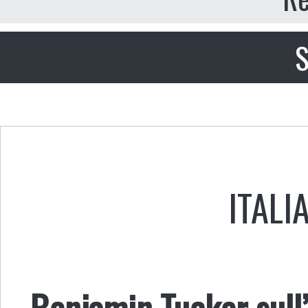
S
ITALI
Benjamin Tucker sull