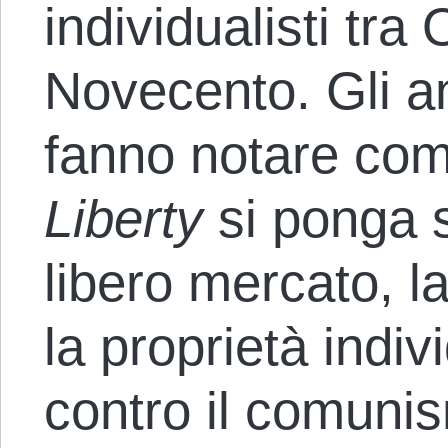
individualisti tra
Novecento. Gli an
fanno notare come
Liberty
si ponga s
libero mercato, l
la proprietà indivi
contro il comunis