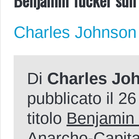
Charles Johnson
Di
Charles Jo
pubblicato il 2
titolo
Benjamin 
Anarcho-Capita