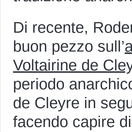
Di recente, Rode
buon pezzo sull’
a
Voltairine de Cle
periodo anarchico
de Cleyre in seg
facendo capire d