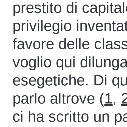
prestito di capital
privilegio inventa
favore delle clas
voglio qui dilung
esegetiche. Di q
parlo altrove (
1
,
ci ha scritto un pa