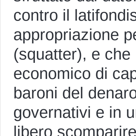
contro il latifondi
appropriazione p
(squatter), e che 
economico di capit
baroni del denaro
governativi e in 
libero scomparir