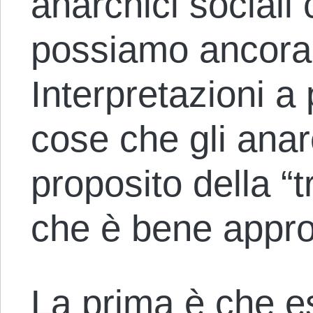
anarchici sociali 
possiamo ancora 
Interpretazioni a
cose che gli anar
proposito della “
che è bene appro
La prima è che es