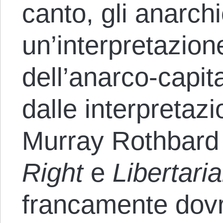
canto, gli anarchi
un’interpretazion
dell’anarco-capit
dalle interpretazi
Murray Rothbard 
Right
e
Libertari
francamente dovr