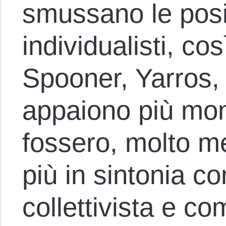
smussano le posi
individualisti, co
Spooner, Yarros, 
appaiono più mono
fossero, molto me
più in sintonia co
collettivista e co