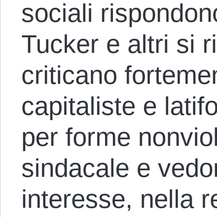
sociali rispondo
Tucker e altri si r
criticano fortemen
capitaliste e lati
per forme nonviol
sindacale e vedon
interesse, nella r