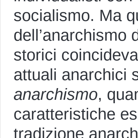
socialismo. Ma q
dell’anarchismo d
storici coincideva
attuali anarchici 
anarchismo
, qua
caratteristiche es
tradizione anarc