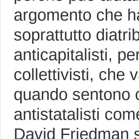
argomento che h
soprattutto diatri
anticapitalisti, p
collettivisti, che 
quando sentono ch
antistatalisti co
David Friedman s