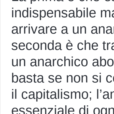
indispensabile ma
arrivare a un ana
seconda è che tr
un anarchico abol
basta se non si 
il capitalismo; l’
essenziale di og