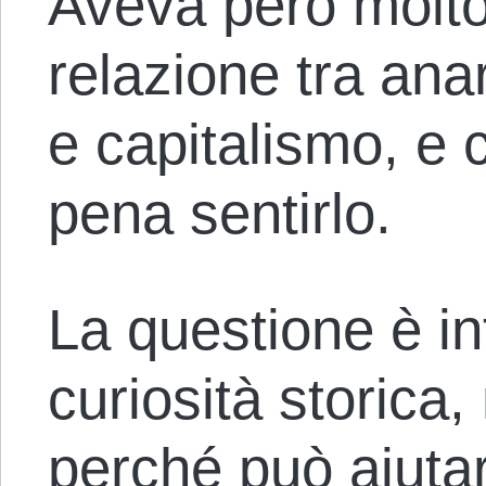
Aveva però molto 
relazione tra an
e capitalismo, e 
pena sentirlo.
La questione è i
curiosità storica
perché può aiuta