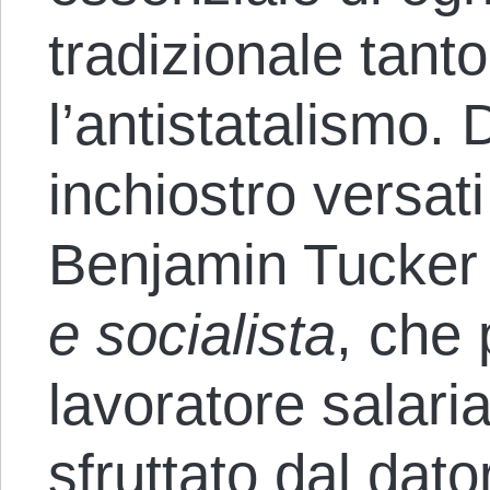
tradizionale tant
l’antistatalismo. 
inchiostro versat
Benjamin Tucker 
e socialista
, che p
lavoratore salari
sfruttato dal dato