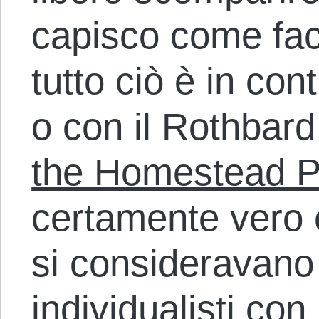
capisco come fac
tutto ciò è in co
o con il Rothbard
the Homestead Pr
certamente vero 
si consideravano 
individualisti con