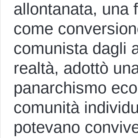
allontanata, una 
come conversion
comunista dagli a
realtà, adottò un
panarchismo eco
comunità individ
potevano conviver