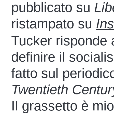
pubblicato su
Lib
ristampato su
In
Tucker risponde a
definire il socia
fatto sul periodi
Twentieth Centur
Il grassetto è mio