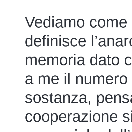
Vediamo come
definisce l’ana
memoria dato c
a me il numero 
sostanza, pens
cooperazione si