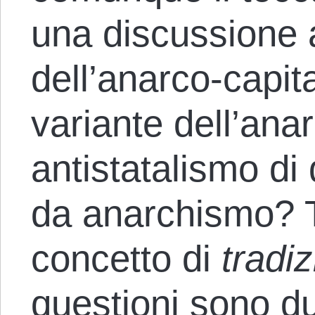
una discussione 
dell’anarco-capit
variante dell’ana
antistatalismo d
da anarchismo? Tu
concetto di
tradi
questioni sono d