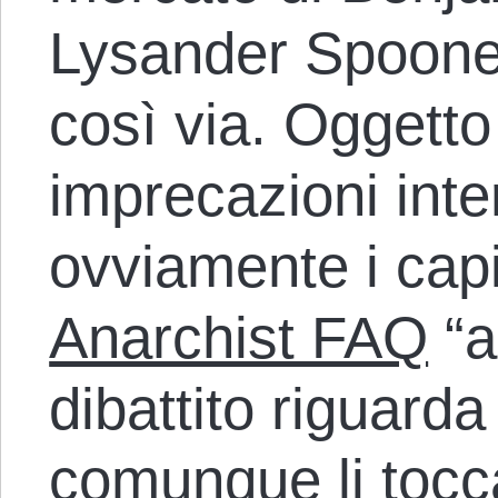
Lysander Spooner
così via. Oggetto
imprecazioni inte
ovviamente i capi
Anarchist FAQ
“a
dibattito riguarda
comunque li toc