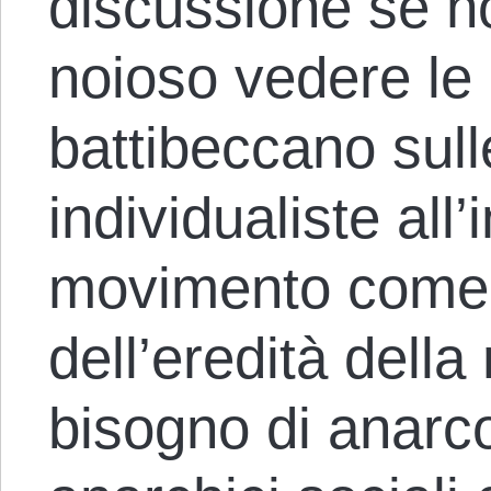
discussione se n
noioso vedere le 
battibeccano sul
individualiste all’
movimento come s
dell’eredità del
bisogno di anarco-