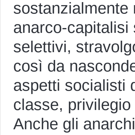
sostanzialmente r
anarco-capitalis
selettivi, stravolg
così da nasconde
aspetti socialisti 
classe, privilegio
Anche gli anarchic