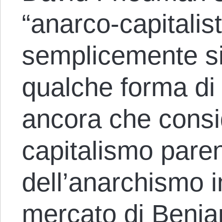
“anarco-capitalist
semplicemente si
qualche forma di
ancora che consi
capitalismo paren
dell’anarchismo in
mercato di Benja