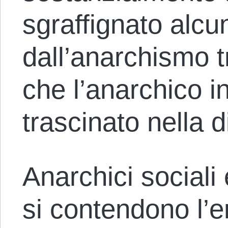
sgraffignato alcu
dall’anarchismo t
che l’anarchico i
trascinato nella d
Anarchici sociali 
si contendono l’e