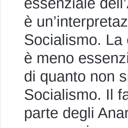
essenziale dell
è un’interpreta
Socialismo. La
è meno essenzi
di quanto non si
Socialismo. Il f
parte degli Ana