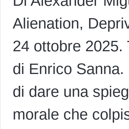
Di Alexander Migu
Alienation, Depri
24 ottobre 2025. 
di Enrico Sanna
di dare una spieg
morale che colpis