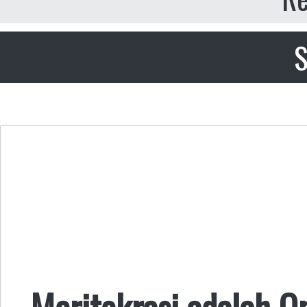
S
Meritokrasi adalah 