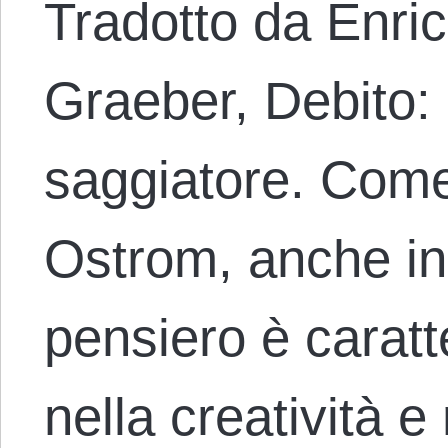
Tradotto da Enri
Graeber, Debito: I
saggiatore. Come 
Ostrom, anche in
pensiero è caratte
nella creatività e 