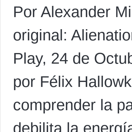
Por Alexander Mi
original: Alienati
Play, 24 de Octu
por Félix Hallowk
comprender la pa
debilita la energí