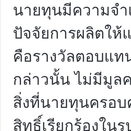
นายทุนมีความจำเ
ปัจจัยการผลิตให
คือรางวัลตอบแท
กล่าวนั้น ไม่มีมู
สิ่งที่นายทุนครอบค
สิทธิ์เรียกร้องใ