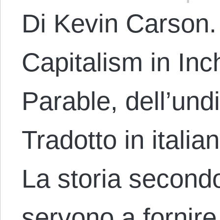
Di Kevin Carson. 
Capitalism in In
Parable, dell’und
Tradotto in itali
La storia secondo 
servono a fornire 