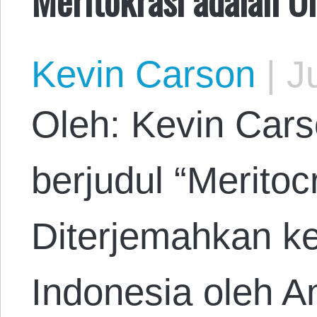
Kevin Carson
|
Ju
Oleh: Kevin Cars
berjudul “Meritocr
Diterjemahkan k
Indonesia oleh A