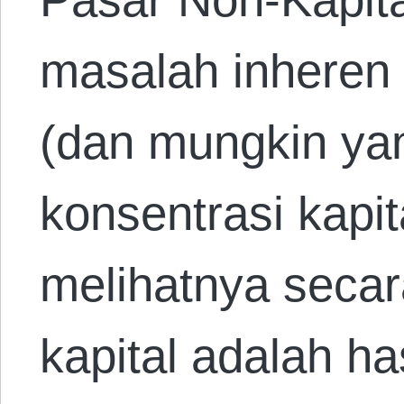
masalah inheren 
(dan mungkin yan
konsentrasi kapita
melihatnya secara
kapital adalah ha