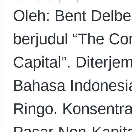
Oleh: Bent Delbe
berjudul “The Con
Capital”. Diterj
Bahasa Indonesi
Ringo. Konsentra
Pasar Non-Kapita