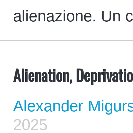
alienazione. Un
Alienation, Deprivati
Alexander Migur
2025