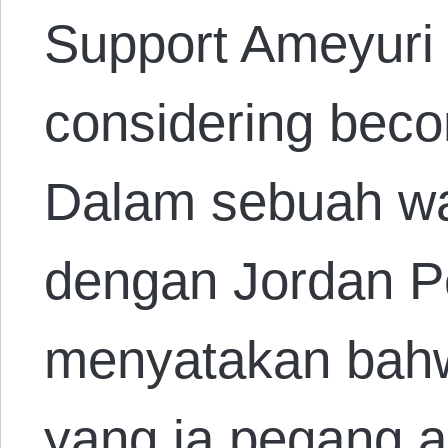
Support Ameyuri
considering beco
Dalam sebuah wa
dengan Jordan P
menyatakan bahwa
yang ia pegang a