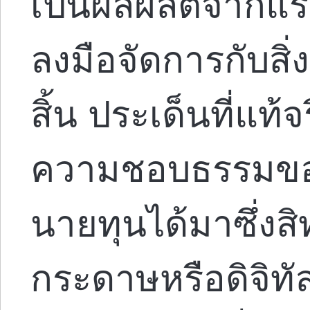
เป็นผลผลิตจากแร
ลงมือจัดการกับสิ่
สิ้น ประเด็นที่แท้จ
ความชอบธรรมของ
นายทุนได้มาซึ่งสิท
กระดาษหรือดิจิทัล