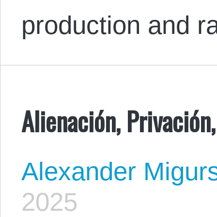
production and r
Alienación, Privación
Alexander Migur
2025