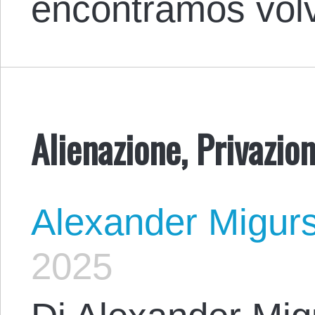
encontramos vol
Alienazione, Privazio
Alexander Migur
2025