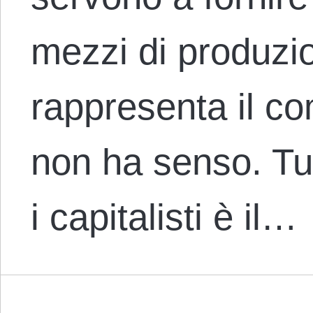
mezzi di produzion
rappresenta il co
non ha senso. Tu
i capitalisti è il…