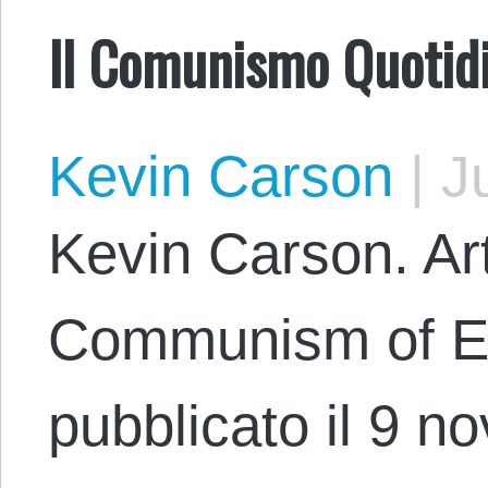
Il Comunismo Quotid
Kevin Carson
|
Ju
Kevin Carson. Art
Communism of Ev
pubblicato il 9 