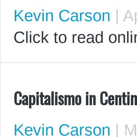
Kevin Carson
|
Ap
Click to read onli
Capitalismo in Centim
Kevin Carson
|
Ma