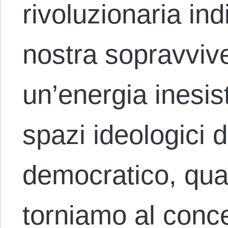
rivoluzionaria ind
nostra sopravvive
un’energia inesis
spazi ideologici 
democratico, quas
torniamo al conce