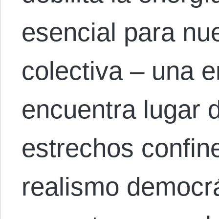
esencial para nu
colectiva – una 
encuentra lugar d
estrechos confine
realismo democrá