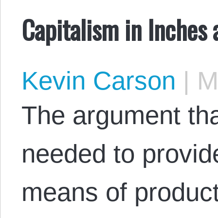
Capitalism in Inches
Kevin Carson
|
Ma
The argument that
needed to provid
means of producti