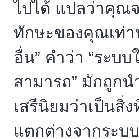
ไปได้ แปลว่าคุณจ
ทักษะของคุณเท่านั
อื่น” คำว่า “ระบ
สามารถ” มักถูกน
เสรีนิยมว่าเป็นสิ่ง
แตกต่างจากระบบที