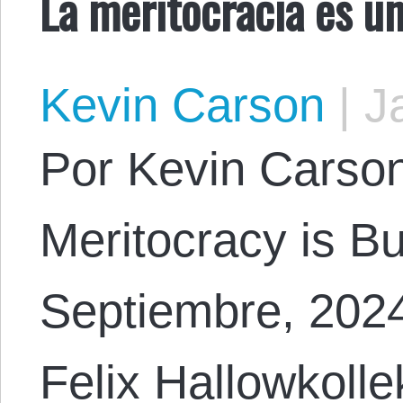
La meritocracia es u
Kevin Carson
|
Ja
Por Kevin Carson.
Meritocracy is Bu
Septiembre, 2024
Felix Hallowkolle