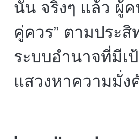
นั้น จริงๆ แล้ว ผ
คู่ควร” ตามประสิ
ระบบอำนาจที่มีเป้
แสวงหาความมั่ง