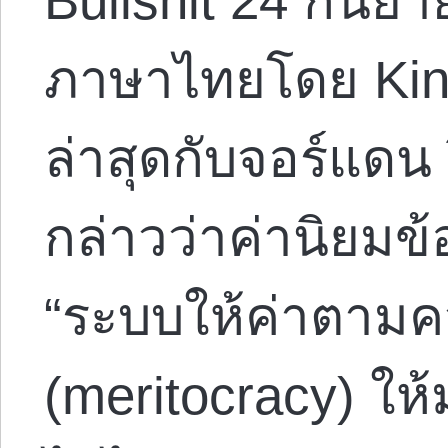
Bullshit 24 กันย
ภาษาไทยโดย Kin
ล่าสุดกับจอร์แดน 
กล่าวว่าค่านิยมข
“ระบบให้ค่าตาม
(meritocracy) ให้ม