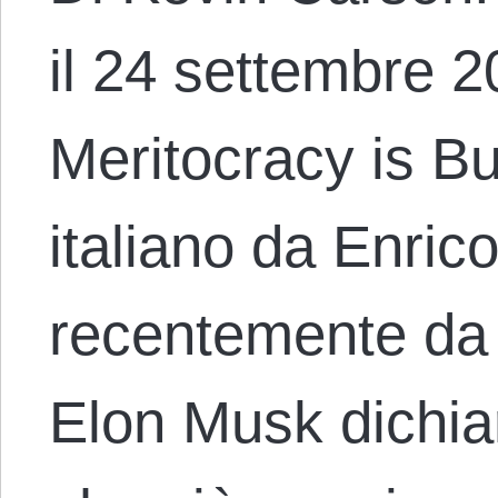
il 24 settembre 20
Meritocracy is Bul
italiano da Enric
recentemente da
Elon Musk dichiar