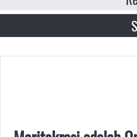
S
Meritokrasi adalah 