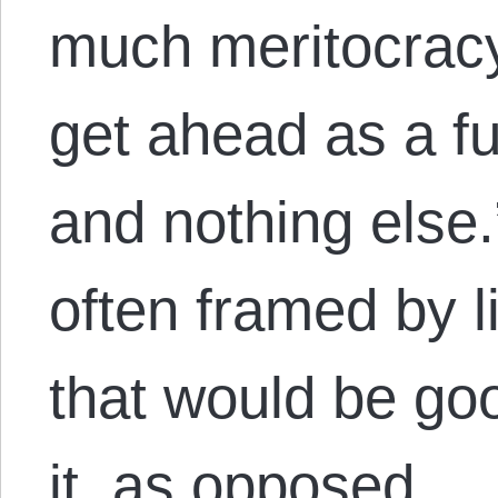
much meritocracy
get ahead as a fun
and nothing else.
often framed by l
that would be goo
it, as opposed…