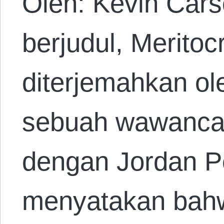
Oleh: Kevin Cars
berjudul, Meritocr
diterjemahkan o
sebuah wawancar
dengan Jordan P
menyatakan bahwa