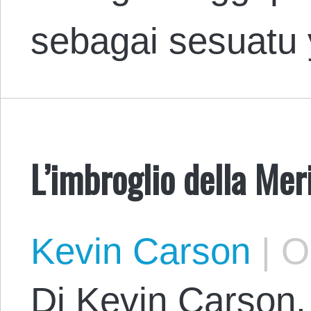
sebagai sesuat
L’imbroglio della Mer
Kevin Carson
|
Oc
Di Kevin Carson. 