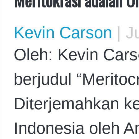
Kevin Carson
|
Ju
Oleh: Kevin Cars
berjudul “Meritocr
Diterjemahkan k
Indonesia oleh A