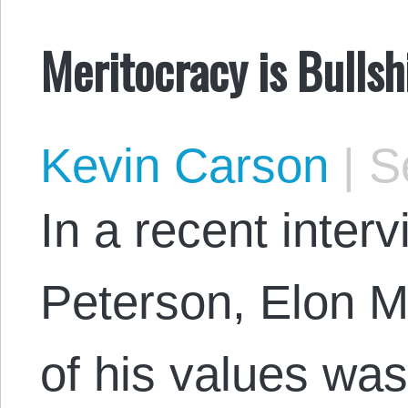
Meritocracy is Bullsh
Kevin Carson
|
Se
In a recent inter
Peterson, Elon M
of his values was