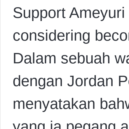
Support Ameyuri
considering beco
Dalam sebuah wa
dengan Jordan P
menyatakan bahwa
yang ia pegang a