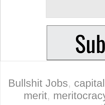
Bullshit Jobs
,
capita
merit
,
meritocrac