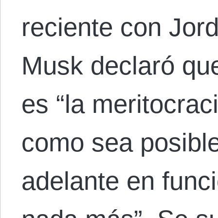
reciente con Jor
Musk declaró que
es “la meritocrac
como sea posible
adelante en funci