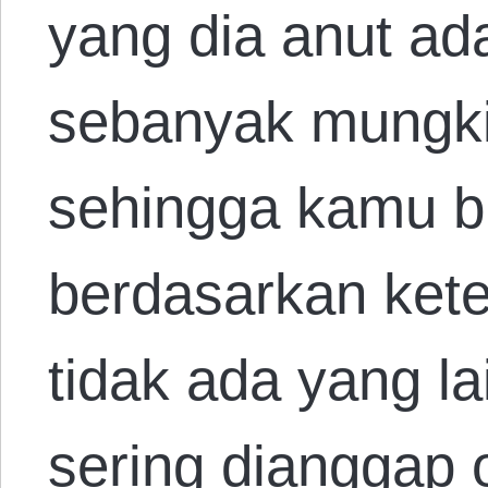
yang dia anut ada
sebanyak mungkin
sehingga kamu b
berdasarkan ket
tidak ada yang lai
sering dianggap 