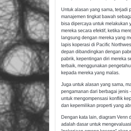
Untuk alasan yang sama, terjadi 
manajemen tingkat bawah sebagai 
bisa dipercaya untuk melakukan 
mereka secara efektif, ketika m
langsung dengan mereka yang men
lapis koperasi di Pacific Northwe
depan dibandingkan dengan pabrik
pabrik, kepentingan diri mereka 
terbaik, menggunakan pengetahu
kepada mereka yang malas.
Juga untuk alasan yang sama, ma
pengamanan dari berbagai jenis —
untuk mengompensasi konflik kep
dan kepemilikan properti yang ab
Dengan kata lain, diagram Venn 
adalah dasar untuk mengevaluasi