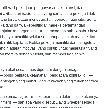
proliferasi pekerjaan pengawasan, akuntansi, dan
akibat dari irasionalitas yang sama: para pekerja tidak
yang terbaik atau menggunakan pengetahuan situasional
ereka tahu bahwa kepentingan mereka bertentangan
jalankan organisasi. Itulah mengapa pabrik-pabrik kayu
st hanya memiliki sekitar seperempat jumlah manajer lini
 milik kapitalis. Ketika pekerja memiliki dan mengelola
sendiri adalah motivasi yang cukup untuk melakukan yang
an mereka dengan efektif, dan memberikan sanksi
syarakat secara luas dipenuhi dengan tenaga
 polisi, penjaga keamanan, pengacara kontrak, dll. —
entingan yang muncul dari kekayaan yang terkonsentrasi
sen.
dari semua tugas ini — keterampilan dalam melakukannya
 “merit” — dan apa yang disebut David Graeber sebagai