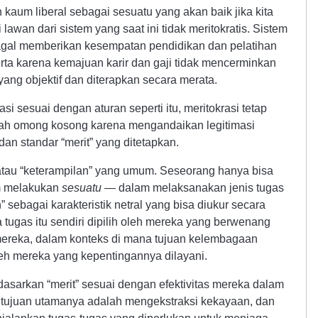
h kaum liberal sebagai sesuatu yang akan baik jika kita
lawan dari sistem yang saat ini tidak meritokratis. Sistem
gagal memberikan kesempatan pendidikan dan pelatihan
rta karena kemajuan karir dan gaji tidak mencerminkan
yang objektif dan diterapkan secara merata.
 sesuai dengan aturan seperti itu, meritokrasi tetap
dalah omong kosong karena mengandaikan legitimasi
n standar “merit” yang ditetapkan.
atau “keterampilan” yang umum. Seseorang hanya bisa
m melakukan
sesuatu
— dalam melaksanakan jenis tugas
n” sebagai karakteristik netral yang bisa diukur secara
 tugas itu sendiri dipilih oleh mereka yang berwenang
ereka, dalam konteks di mana tujuan kelembagaan
leh mereka yang kepentingannya dilayani.
rdasarkan “merit” sesuai dengan efektivitas mereka dalam
 tujuan utamanya adalah mengekstraksi kekayaan, dan