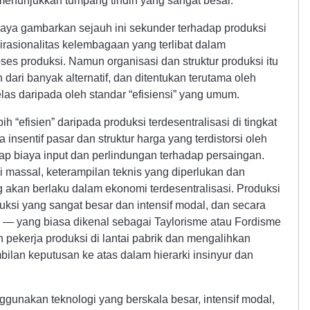
menunjukkan tumpang tindih yang sangat besar.
aya gambarkan sejauh ini sekunder terhadap produksi
rasionalitas kelembagaan yang terlibat dalam
s produksi. Namun organisasi dan struktur produksi itu
 dari banyak alternatif, dan ditentukan terutama oleh
as daripada oleh standar “efisiensi” yang umum.
h “efisien” daripada produksi terdesentralisasi di tingkat
insentif pasar dan struktur harga yang terdistorsi oleh
ap biaya input dan perlindungan terhadap persaingan.
 massal, keterampilan teknis yang diperlukan dan
g akan berlaku dalam ekonomi terdesentralisasi. Produksi
uksi yang sangat besar dan intensif modal, dan secara
n — yang biasa dikenal sebagai Taylorisme atau Fordisme
pekerja produksi di lantai pabrik dan mengalihkan
bilan keputusan ke atas dalam hierarki insinyur dan
gunakan teknologi yang berskala besar, intensif modal,