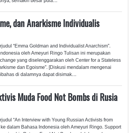
apnya, semakin besar pula…
e, dan Anarkisme Individualis
rjudul “Emma Goldman and Individualist Anarchism”.
ndonesia oleh Ameyuri Ringo Tulisan ini merupakan
change yang diselenggarakan oleh Center for a Stateless
arkisme dan Egoisme”. [Diskusi mendalam mengenai
g dibahas di dalamnya dapat disimak…
tivis Muda Food Not Bombs di Rusia
erjudul “An Interview with Young Russian Activists from
ke dalam Bahasa Indonesia oleh Ameyuri Ringo. Support