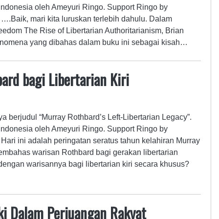
ndonesia oleh Ameyuri Ringo. Support Ringo by
….Baik, mari kita luruskan terlebih dahulu. Dalam
edom The Rise of Libertarian Authoritarianism, Brian
enomena yang dibahas dalam buku ini sebagai kisah…
rd bagi Libertarian Kiri
a berjudul “Murray Rothbard’s Left-Libertarian Legacy”.
ndonesia oleh Ameyuri Ringo. Support Ringo by
Hari ini adalah peringatan seratus tahun kelahiran Murray
embahas warisan Rothbard bagi gerakan libertarian
ngan warisannya bagi libertarian kiri secara khusus?
rki Dalam Perjuangan Rakyat