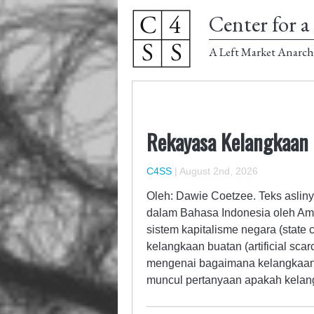
Center for a 
A Left Market Anarch
Rekayasa Kelangkaan
C4SS
|
August 2nd, 2026
Oleh: Dawie Coetzee. Teks asliny
dalam Bahasa Indonesia oleh Am
sistem kapitalisme negara (state
kelangkaan buatan (artificial sc
mengenai bagaimana kelangkaan 
muncul pertanyaan apakah kela