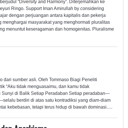
 berjudul “Diversity and Harmony”. Diterjemahkan ke
yuri Ringo. Support Iman Amirullah by considering
jajar dengan perjuangan antara kapitalis dan pekerja
ng menghargai masyarakat yang menghormati pluralitas
ng menuntut keseragaman dan homogenitas. Pluralisme
 dari sumber asli. Oleh Tommaso Biagi Peneliti
litik “Aku tidak menguasaimu, dan kamu tidak
Sunyi di Balik Setiap Peradaban Setiap peradaban—
lalu berdiri di atas satu kontradiksi yang diam-diam
cintai kebebasan, tetapi terus hidup di bawah dominasi….