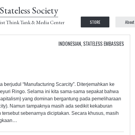
Stateless Society
STORE
About
ist Think Tank & Media Center
INDONESIAN
,
STATELESS EMBASSIES
a berjudul “Manufacturing Scarcity”. Diterjemahkan ke
eyuri Ringo. Selama ini kita sama-sama sepakat bahwa
 capitalism) yang dominan bergantung pada pemeliharaan
arcity). Namun tampaknya masih ada sedikit kekaburan
tersebut sebenarnya diciptakan. Secara khusus, masih
ngkaan…