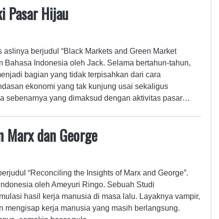
i Pasar Hijau
ks aslinya berjudul “Black Markets and Green Market
m Bahasa Indonesia oleh Jack. Selama bertahun-tahun,
enjadi bagian yang tidak terpisahkan dari cara
dasan ekonomi yang tak kunjung usai sekaligus
a sebenarnya yang dimaksud dengan aktivitas pasar…
an Marx dan George
berjudul “Reconciling the Insights of Marx and George”.
ndonesia oleh Ameyuri Ringo. Sebuah Studi
lasi hasil kerja manusia di masa lalu. Layaknya vampir,
an mengisap kerja manusia yang masih berlangsung.