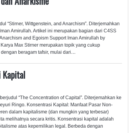
, dan Anarkisme
udul “Stirner, Wittgenstein, and Anarchism”. Diterjemahkan
man Amirullah. Artikel ini merupakan bagian dari C4SS
narchism and Egoism Support Iman Amirullah by
. Karya Max Stirner merupakan topik yang cukup
, dengan beragam tafsir, mulai dari…
 Kapital
berjudul “The Concentration of Capital”. Diterjemahkan ke
yuri Ringo. Konsentrasi Kapital: Manfaat Pasar Non-
eren dalam kapitalisme (dan mungkin yang terbesar)
ita melihatnya secara kritis. Konsentrasi kapital adalah
pitalisme atas kepemilikan legal. Berbeda dengan