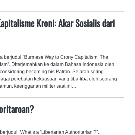
pitalisme Kroni: Akar Sosialis dari
ya berjudul “Burmese Way to Crony Capitalism: The
yism”. Diterjemahkan ke dalam Bahasa Indonesia oleh
considering becoming his Patron. Sejarah sering
agai perebutan kekuasaan yang tiba-tiba oleh seorang
amun, keengganan militer saat ini…
toritaroan?
erjudul “What’s a ‘Libertarian Authoritarian’?”.