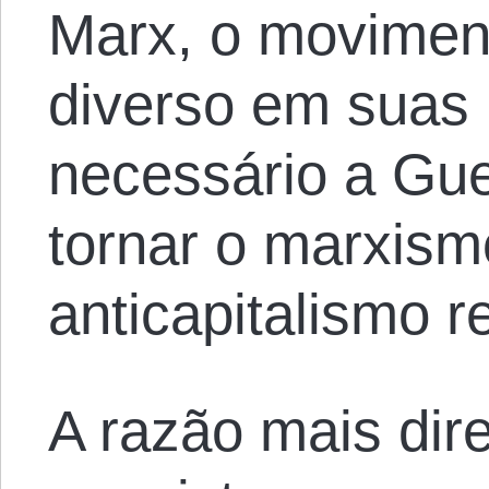
Marx, o moviment
diverso em suas 
necessário a Gue
tornar o marxism
anticapitalismo r
A razão mais dire