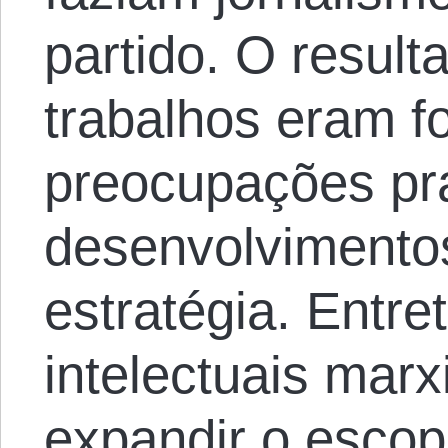
partido. O result
trabalhos eram 
preocupações pr
desenvolvimento
estratégia. Entre
intelectuais mar
expandir o esco