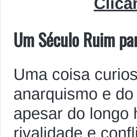
Clica
Um Século Ruim pa
Uma coisa curios
anarquismo e do
apesar do longo h
rivalidade e conf