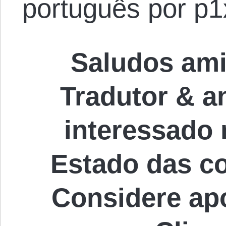
português por p1
Saludos ami
Tradutor & an
interessado
Estado das c
Considere ap