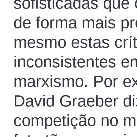
sofisticadas que
de forma mais pr
mesmo estas crí
inconsistentes e
marxismo. Por ex
David Graeber di
competição no m