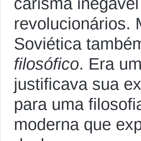
carisma inegável
revolucionários.
Soviética també
filosófico
. Era u
justificava sua e
para uma filosofi
moderna que exp