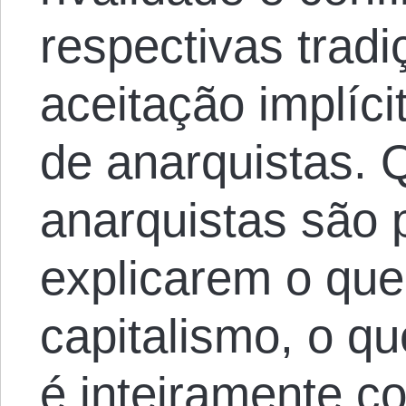
respectivas trad
aceitação implíci
de anarquistas.
anarquistas são 
explicarem o que
capitalismo, o q
é inteiramente c