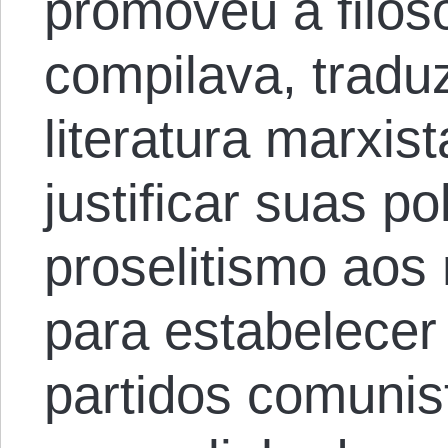
promoveu a filoso
compilava, tradu
literatura marxi
justificar suas po
proselitismo aos
para estabelecer
partidos comunis