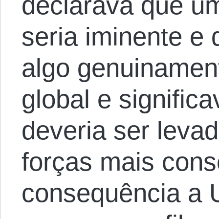
declarava que um
seria iminente e 
algo genuinament
global e signifi
deveria ser leva
forças mais con
consequência a 