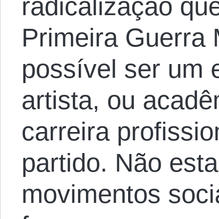
radicalização qu
Primeira Guerra 
possível ser um e
artista, ou acad
carreira profiss
partido. Não est
movimentos socia