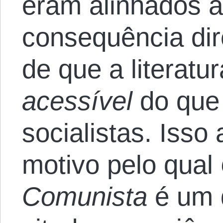
eram alinhados 
consequência dire
de que a literatu
acessível
do que 
socialistas. Isso 
motivo pelo qual
Comunista
é um d