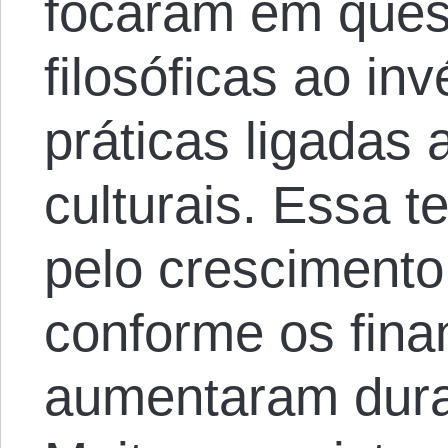
focaram em quest
filosóficas ao in
práticas ligadas
culturais. Essa t
pelo cresciment
conforme os fin
aumentaram duran