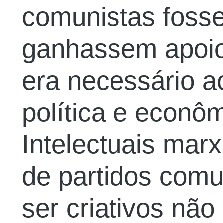
comunistas foss
ganhassem apoio
era necessário a
política e econôm
Intelectuais mar
de partidos comu
ser criativos não