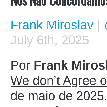
Frank Miroslav
|
July 6th, 2025
Por
Frank Miros
We don’t Agree o
de maio de 2025.