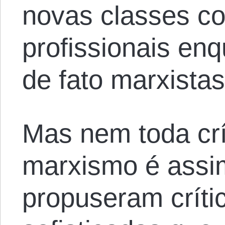
novas classes c
profissionais e
de fato marxista
Mas nem toda crí
marxismo é assim
propuseram críti