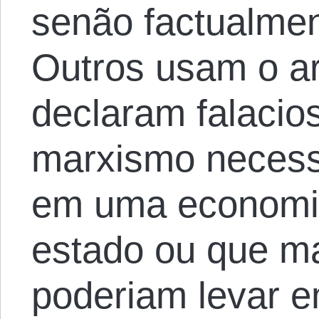
senão factualmen
Outros usam o a
declaram falaci
marxismo necess
em uma economi
estado ou que ma
poderiam levar 