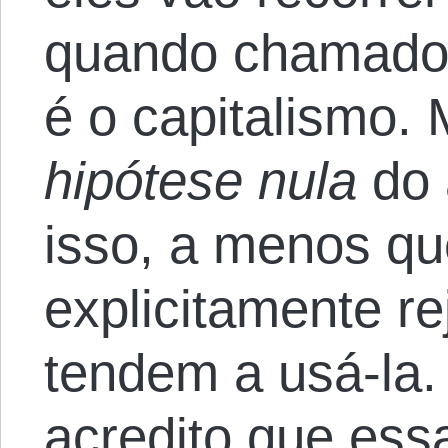
quando chamados
é o capitalismo.
hipótese nula
do 
isso, a menos qu
explicitamente re
tendem a usá-la.
acredito que essa