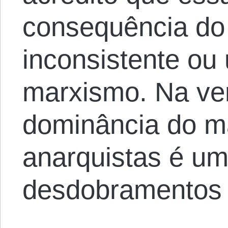
consequência do
inconsistente ou
marxismo. Na ver
dominância do m
anarquistas é u
desdobramentos h