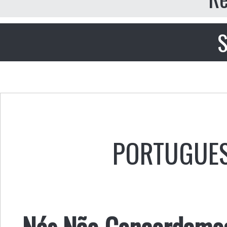
S
PORTUGUE
Nós Não Concordamos