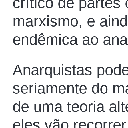
crítico de partes
marxismo, e aind
endêmica ao ana
Anarquistas pod
seriamente do ma
de uma teoria alt
eles vão recorre