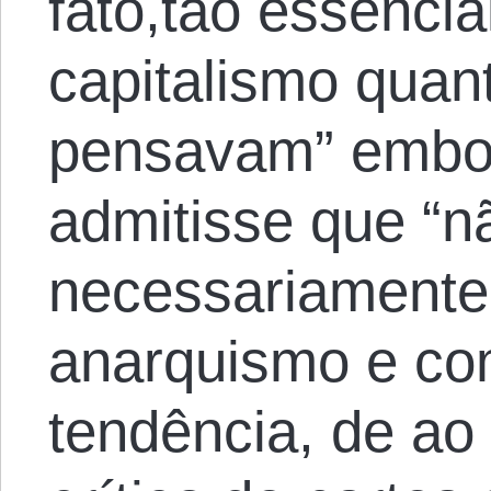
fato,tão essencia
capitalismo quan
pensavam” embo
admitisse que “n
necessariamente 
anarquismo e co
tendência, de a