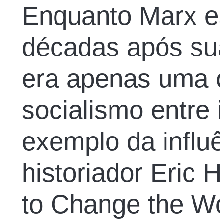
Enquanto Marx es
décadas após su
era apenas uma 
socialismo entre
exemplo da influ
historiador Eri
to Change the Wo