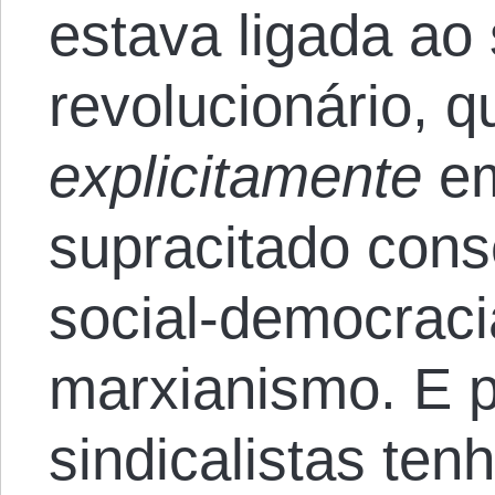
estava ligada ao 
revolucionário, 
explicitamente
em
supracitado con
social-democrac
marxianismo. E p
sindicalistas te