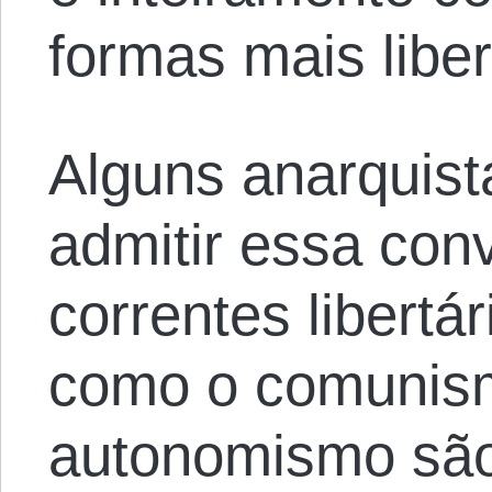
formas mais libe
Alguns anarquist
admitir essa con
correntes libert
como o comunism
autonomismo são