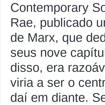
Contemporary So
Rae, publicado 
de Marx, que de
seus nove capítu
disso, era razoáv
viria a ser o cen
daí em diante. S