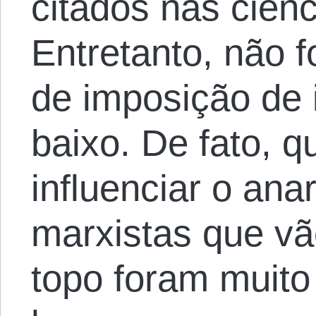
citados nas ciênc
Entretanto, não 
de imposição de 
baixo. De fato, q
influenciar o ana
marxistas que vã
topo foram muito