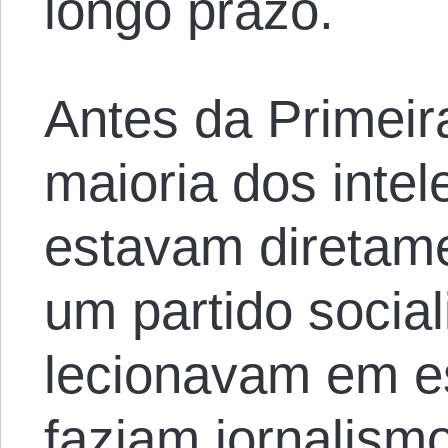
longo prazo.
Antes da Primeir
maioria dos intel
estavam diretam
um partido social
lecionavam em es
faziam jornalism