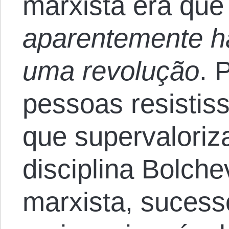
marxista era que
aparentemente 
uma revolução
. 
pessoas resisti
que supervaloriz
disciplina Bolche
marxista, sucess