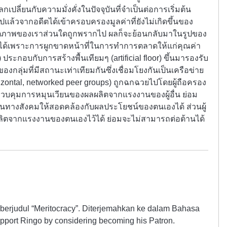
เปลี่ยนกับความมั่งคั่งในปัจจุบันที่จำเป็นต่อการเริ่มต้น
ปแล้วจากอดีตได้เข้าครอบครองมูลค่าที่ยังไม่เกิดขึ้นของ
ลิตภาพของเราส่วนใดถูกพรากไป ผลก็จะย้อนกลับมาในรูปของ
ขึ้นได้เพราะการผูกขาดหน้าที่ในการทำการตลาดให้แก่คุณค่า
ประกอบกับการสร้างพื้นเทียมๆ (artificial floor) ขึ้นมารองรับ
องกลุ่มที่มีสถานะเท่าเทียมกันซึ่งเชื่อมโยงกันเป็นเครือข่าย
ontal, networked peer groups) ถูกฉกฉวยไปโดยผู้ถือครอง
รถควบคุมการหมุนเวียนของผลผลิตจากแรงงานของผู้อื่น ย่อม
งสังคมให้สอดคล้องกับผลประโยชน์ของตนเองได้ ส่วนผู้
ิตจากแรงงานของตนเองไว้ได้ ย่อมจะไม่สามารถต่อต้านได้
 berjudul “Meritocracy”. Diterjemahkan ke dalam Bahasa
pport Ringo by considering becoming his Patron.