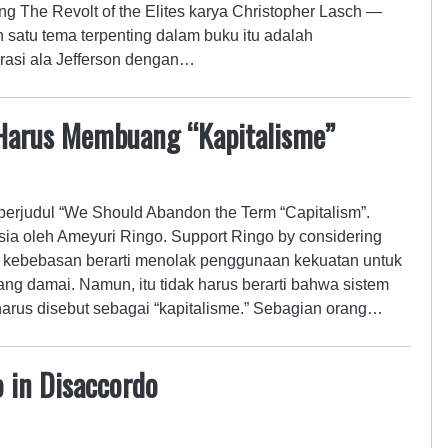
g The Revolt of the Elites karya Christopher Lasch —
ah satu tema terpenting dalam buku itu adalah
rasi ala Jefferson dengan…
 Harus Membuang “Kapitalisme”
a berjudul “We Should Abandon the Term “Capitalism”.
ia oleh Ameyuri Ringo. Support Ringo by considering
 kebebasan berarti menolak penggunaan kekuatan untuk
ng damai. Namun, itu tidak harus berarti bahwa sistem
harus disebut sebagai “kapitalisme.” Sebagian orang…
 in Disaccordo