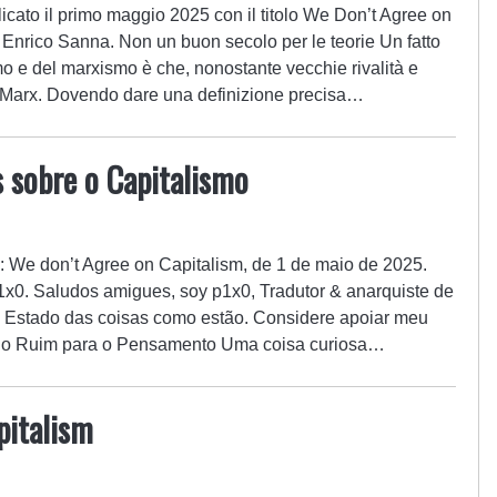
icato il primo maggio 2025 con il titolo We Don’t Agree on
a Enrico Sanna. Non un buon secolo per le teorie Un fatto
mo e del marxismo è che, nonostante vecchie rivalità e
ano Marx. Dovendo dare una definizione precisa…
sobre o Capitalismo
al: We don’t Agree on Capitalism, de 1 de maio de 2025.
1x0. Saludos amigues, soy p1x0, Tradutor & anarquiste de
o Estado das coisas como estão. Considere apoiar meu
ulo Ruim para o Pensamento Uma coisa curiosa…
pitalism