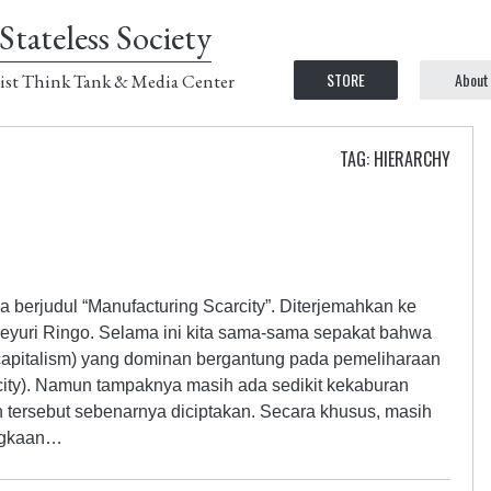
Stateless Society
STORE
About
ist Think Tank & Media Center
TAG: HIERARCHY
a berjudul “Manufacturing Scarcity”. Diterjemahkan ke
eyuri Ringo. Selama ini kita sama-sama sepakat bahwa
 capitalism) yang dominan bergantung pada pemeliharaan
arcity). Namun tampaknya masih ada sedikit kekaburan
tersebut sebenarnya diciptakan. Secara khusus, masih
ngkaan…