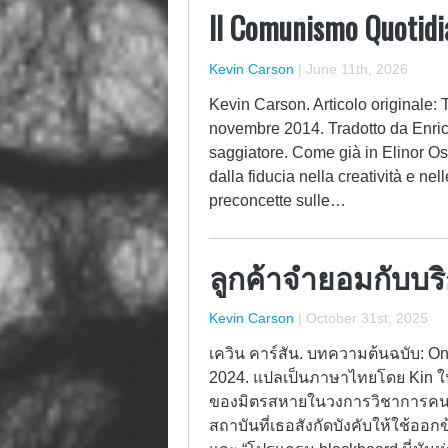
Il Comunismo Quotidi
Kevin Carson
|
June 11th, 2026
Kevin Carson. Articolo originale:
novembre 2014. Tradotto da Enrico
saggiatore. Come già in Elinor Os
dalla fiducia nella creatività e nel
preconcette sulle…
ลูกค้าจำยอมกับบริ
Kevin Carson
|
October 31st, 2025
เควิน คาร์สัน. บทความต้นฉบับ: On
2024. แปลเป็นภาษาไทยโดย Kin ในบ
ของมิตรสหายในวงการวิชาการคนหนึ่ง
สถาบันที่เธอสังกัดบังคับให้ใช้