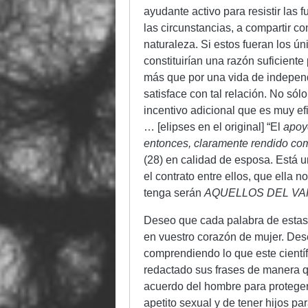
ayudante activo para resistir las 
las circunstancias, a compartir co
naturaleza. Si estos fueran los ú
constituirían una razón suficiente
más que por una vida de independ
satisface con tal relación. No sól
incentivo adicional que es muy ef
… [elipses en el original] “El
apoyo
entonces, claramente rendido co
(28) en calidad de esposa. Está u
el contrato entre ellos, que ella 
tenga serán
AQUELLOS DEL VA
Deseo que cada palabra de estas 
en vuestro corazón de mujer. Des
comprendiendo lo que este científ
redactado sus frases de manera q
acuerdo del hombre para proteger 
apetito sexual y de tener hijos par