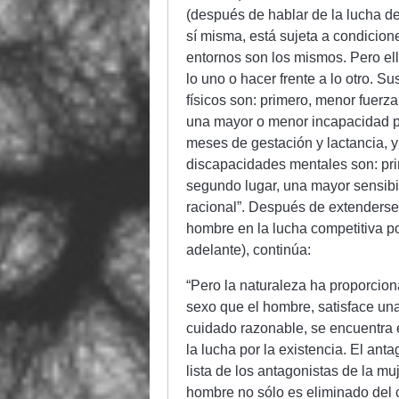
(después de hablar de la lucha de
sí misma, está sujeta a condicio
entornos son los mismos. Pero ell
lo uno o hacer frente a lo otro. S
físicos son: primero, menor fuerz
una mayor o menor incapacidad pa
meses de gestación y lactancia, y
discapacidades mentales son: pri
segundo lugar, una mayor sensibi
racional”. Después de extenderse 
hombre en la lucha competitiva po
adelante), continúa:
“Pero la naturaleza ha proporcion
sexo que el hombre, satisface una
cuidado razonable, se encuentra 
la lucha por la existencia. El ant
lista de los antagonistas de la m
hombre no sólo es eliminado del 