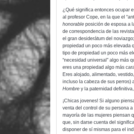
¿Qué significa entonces ocupar e
al profesor Cope, en la que el “a
honorable
posición de esposa a la
de correspondencia de las revist
el gran desiderátum del noviazgo
propiedad un poco más elevada que
tipo de propiedad un poco más ele
“necesidad universal” algo más qu
eres una propiedad algo más cara.
Eres alojado, alimentado, vestido,
incluso la cabeza de sus perros
Hombre
y la paternidad definitiva
¡Chicas jovenes! Si alguno piensa
venta del control de su persona a 
mayoría de las mujeres piensan q
que, sin darse cuenta del signifi
disponer de sí mismas para el ind