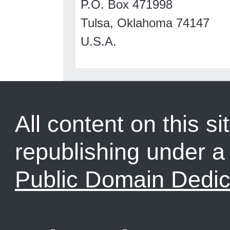
P.O. Box 471998
Tulsa, Oklahoma 74147
U.S.A.
All content on this sit
republishing under 
Public Domain Dedic