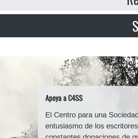
S
Apoya a C4SS
El Centro para una Sociedad
entusiasmo de los escritores
constantes donaciones de q