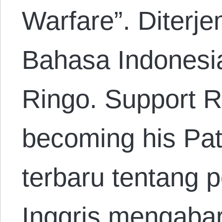
Warfare”. Diterj
Bahasa Indonesi
Ringo. Support R
becoming his Pat
terbaru tentang 
Inggris mengaba