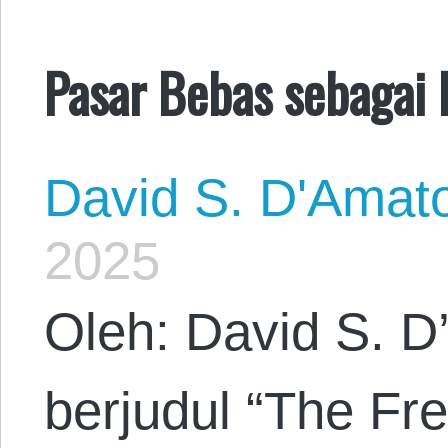
Pasar Bebas sebagai 
David S. D'Amat
2025
Oleh: David S. D
berjudul “The Fr