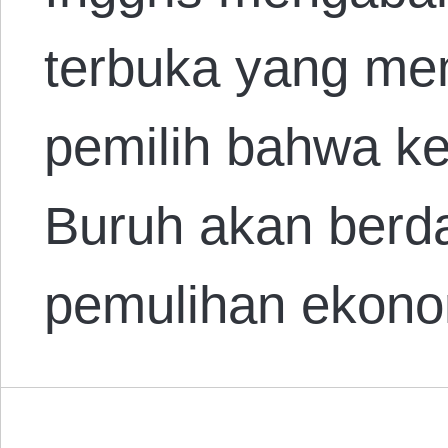
terbuka yang me
pemilih bahwa k
Buruh akan berd
pemulihan ekono