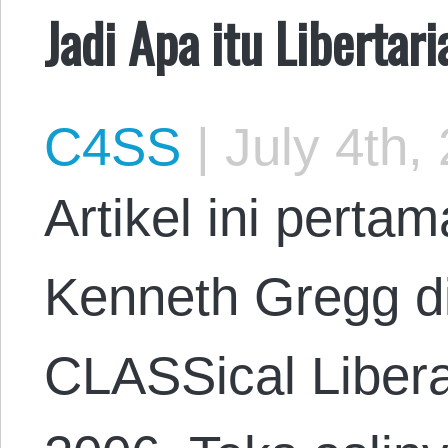
Jadi Apa itu Libertar
C4SS
|
July 4th,
Artikel ini pertama
Kenneth Gregg di
CLASSical Libera