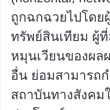
ถูกฉกฉวยไปโดยผู
ทรัพย์สินเทียม ผู
หมุนเวียนของผลผ
อื่น ย่อมสามาร
สถาบันทางสังคมใ