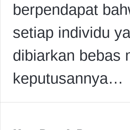
berpendapat bah
setiap individu 
dibiarkan bebas
keputusannya…