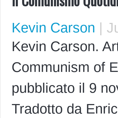
Kevin Carson
|
Ju
Kevin Carson. Art
Communism of Ev
pubblicato il 9 
Tradotto da Enri