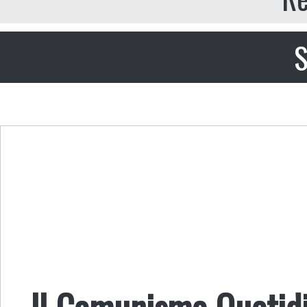
S
Il Comunismo Quotid