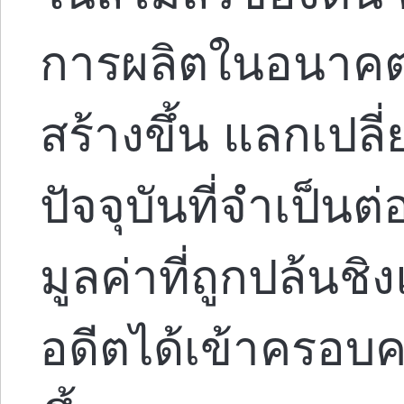
การผลิตในอนาคตข
สร้างขึ้น แลกเปลี่
ปัจจุบันที่จำเป็นต
มูลค่าที่ถูกปล้น
อดีตได้เข้าครอบคร