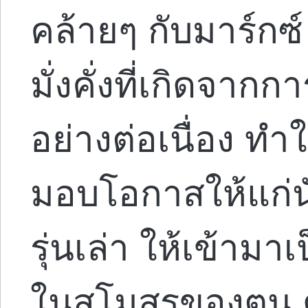
คล้ายๆ กับมาร์กซ
มั่งคั่งที่เกิดจาก
อย่างต่อเนื่อง ท
มอบโอกาสให้แก่นั
รุ่นเล่า ให้เข้ามา
ในสโมสรของตน ด