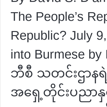
The People’s Repu
Republic? July 9,
into Burmese by 
ဘီစီ သတင်းဌာနရဲ
အရှေ့တိုင်းပညာန