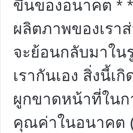
ขึ้นของอนาคต * *
ผลิตภาพของเราส่
จะย้อนกลับมาในร
เรากันเอง สิ่งนี้เ
ผูกขาดหน้าที่ใน
คุณค่าในอนาคต (