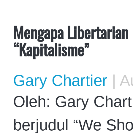
Mengapa Libertaria
“Kapitalisme”
Gary Chartier
|
Au
Oleh: Gary Charti
berjudul “We Sh