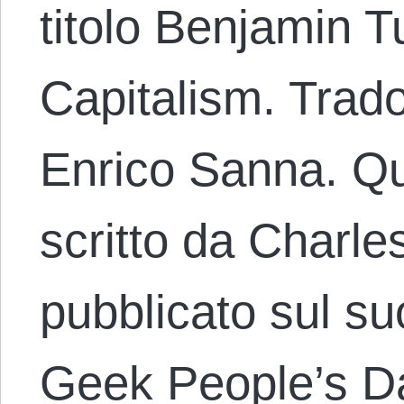
titolo Benjamin 
Capitalism. Tradot
Enrico Sanna. Que
scritto da Charl
pubblicato sul su
Geek People’s Dai