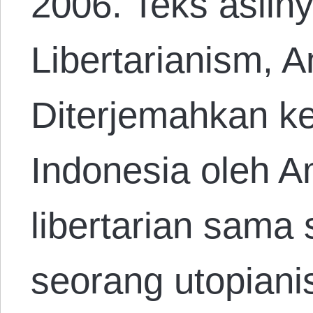
2006. Teks aslin
Libertarianism, 
Diterjemahkan k
Indonesia oleh 
libertarian sama 
seorang utopiani