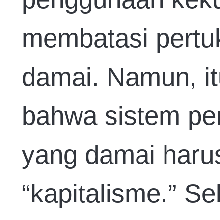
membatasi pertu
damai. Namun, itu
bahwa sistem per
yang damai harus
“kapitalisme.” S