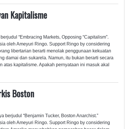
an Kapitalisme
a berjudul “Embracing Markets, Opposing “Capitalism”.
ia oleh Ameyuri Ringo. Support Ringo by considering
rang libertarian berarti menolak penggunaan kekuatan
g damai dan sukarela. Namun, itu bukan berarti secara
 atas kapitalisme. Apakah pernyataan ini masuk akal
rkis Boston
ya berjudul “Benjamin Tucker, Boston Anarchist.”
ia oleh Ameyuri Ringo. Support Ringo by considering