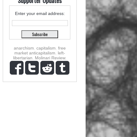
Supporter Updates
Enter your email address:
anarchism
,
capitalism
,
free
market anticapitalism
,
left-
libertarian
,
Molinari Review
,