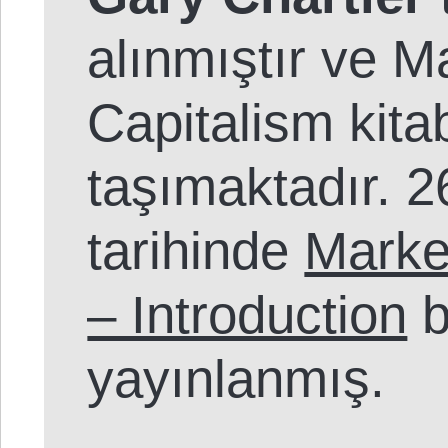
alınmıştır ve M
Capitalism kitabı
taşımaktadır. 
tarihinde
Marke
– Introduction
b
yayınlanmış.