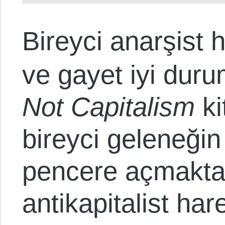
Bireyci anarşist 
ve gayet iyi dur
Not Capitalism
ki
bireyci geleneğin 
pencere açmakta
antikapitalist ha