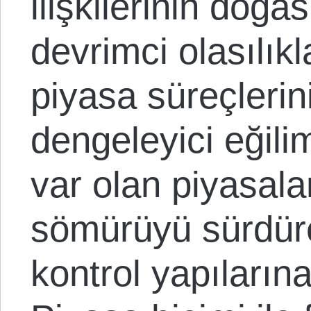
ilişkilerinin doğa
devrimci olasılıkl
piyasa süreçlerin
dengeleyici eğili
var olan piyasal
sömürüyü sürdüre
kontrol yapılarına