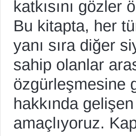
katkısını gözler 
Bu kitapta, her t
yanı sıra diğer s
sahip olanlar ara
özgürleşmesine g
hakkında gelişen 
amaçlıyoruz. Kap