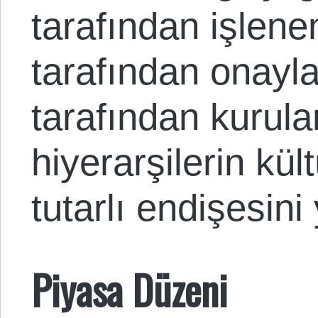
tarafından işlene
tarafından onayl
tarafından kurula
hiyerarşilerin kül
tutarlı endişesini 
Piyasa Düzeni