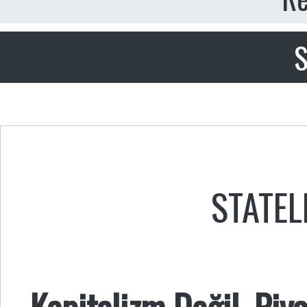
S
STATEL
Kapitalizm Değil, Piya