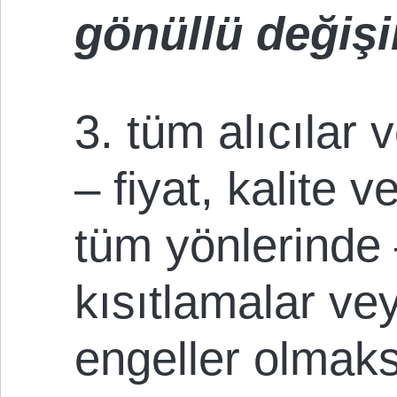
gönüllü değiş
3. tüm alıcılar 
– fiyat, kalite 
tüm yönlerinde
kısıtlamalar veya
engeller olmak