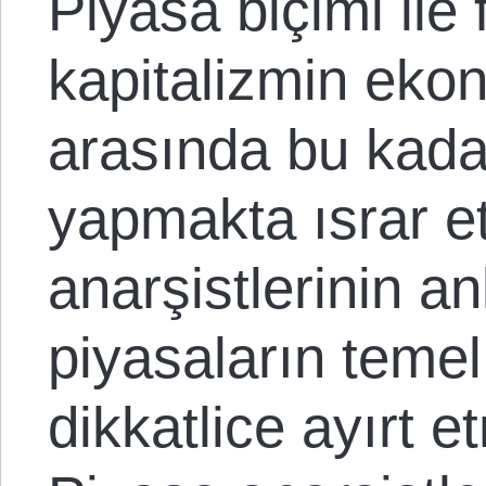
Piyasa biçimi ile 
kapitalizmin ekon
arasında bu kada
yapmakta ısrar ett
anarşistlerinin an
piyasaların temel 
dikkatlice ayırt e