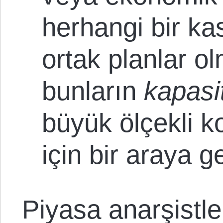
herhangi bir kas
ortak planlar o
bunların
kapasi
büyük ölçekli 
için bir araya g
Piyasa anarşistle