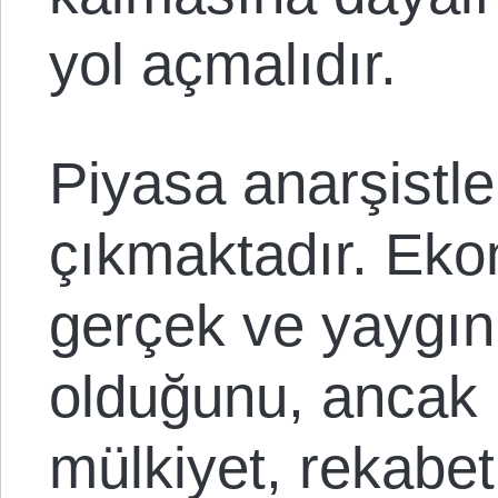
yol açmalıdır.
Piyasa anarşistle
çıkmaktadır. Eko
gerçek ve yaygın
olduğunu, ancak 
mülkiyet, rekabe