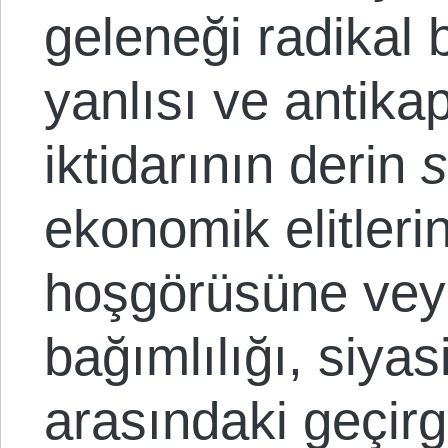
geleneği radikal 
yanlısı ve antikapi
iktidarının derin
s
ekonomik elitleri
hoşgörüsüne veya
bağımlılığı, siyas
arasındaki geçirg