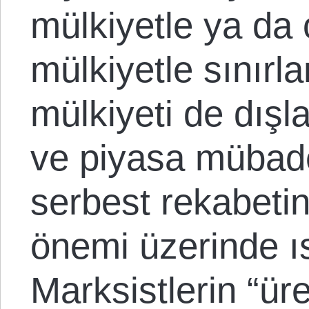
mülkiyetle ya da 
mülkiyetle sınırl
mülkiyeti de dış
ve piyasa mübade
serbest rekabetin 
önemi üzerinde ıs
Marksistlerin “ür