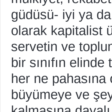
güdüsü- iyi ya da
olarak kapitalist 
servetin ve topl
bir sınıfın elind
her ne pahasına 
büyümeye ve şey
kalmasına dayalı