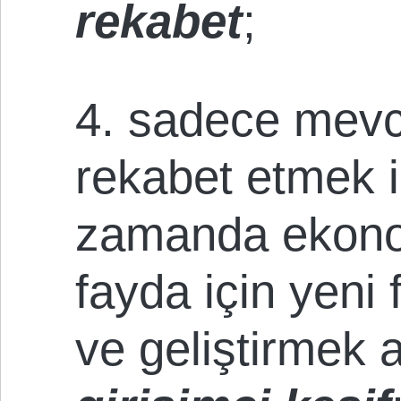
rekabet
;
4. sadece mevc
rekabet etmek i
zamanda ekono
fayda için yeni 
ve geliştirmek 