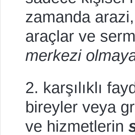
zamanda arazi, 
araçlar ve serm
merkezi olmaya
2. karşılıklı fay
bireyler veya g
ve hizmetlerin