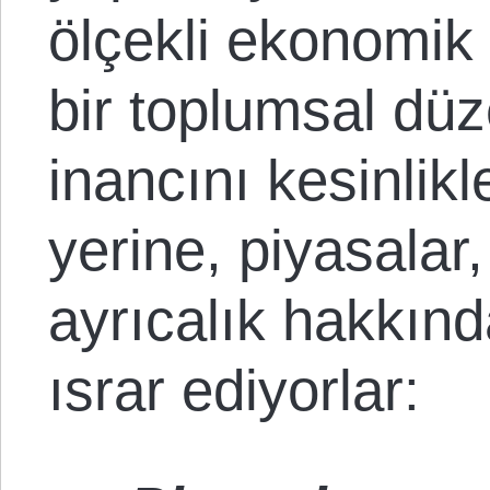
ölçekli ekonomik 
bir toplumsal düz
inancını kesinlik
yerine, piyasalar
ayrıcalık hakkınd
ısrar ediyorlar: