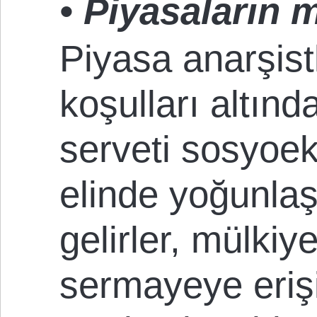
• Piyasaların 
Piyasa anarşist
koşulları altınd
serveti sosyoek
elinde yoğunlaş
gelirler, mülkiy
sermayeye eriş