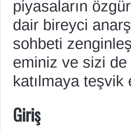
piyasaların özgürl
dair bireyci anarş
sohbeti zenginleş
eminiz ve sizi de
katılmaya teşvik 
Giriş