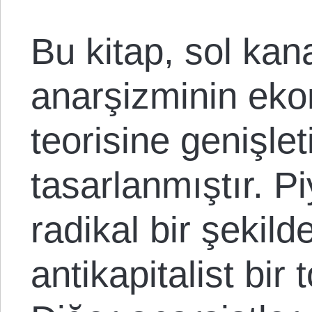
Bu kitap, sol kan
anarşizminin eko
teorisine genişleti
tasarlanmıştır. P
radikal bir şekild
antikapitalist bir