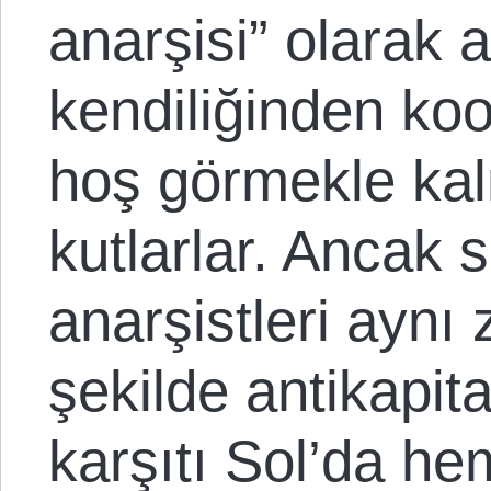
anarşisi” olarak a
kendiliğinden ko
hoş görmekle ka
kutlarlar. Ancak 
anarşistleri aynı
şekilde antikapita
karşıtı Sol’da he