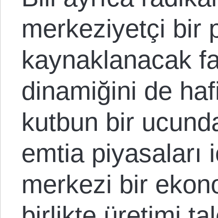
merkeziyetçi bir
kaynaklanacak fa
dinamiğini de haf
kutbun bir ucund
emtia piyasaları 
merkezi bir ekon
birlikte üretimi 