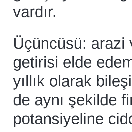
vardır.
Üçüncüsü: arazi 
getirisi elde ed
yıllık olarak bil
de aynı şekilde f
potansiyeline cidd