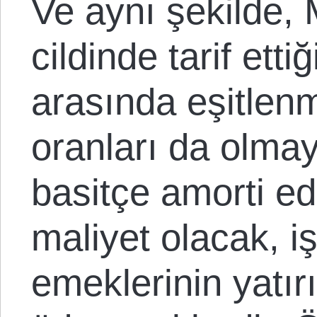
Ve aynı şekilde, M
cildinde tarif ettiğ
arasında eşitlen
oranları da olma
basitçe amorti ed
maliyet olacak, i
emeklerinin yatır