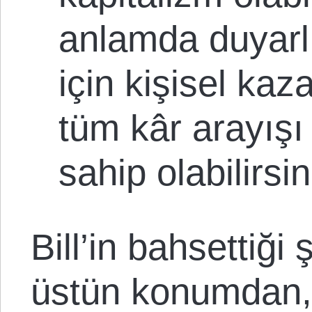
anlamda duyarlı
için kişisel ka
tüm kâr arayışı
sahip olabilirsin
Bill’in bahsettiği
üstün konumdan, 