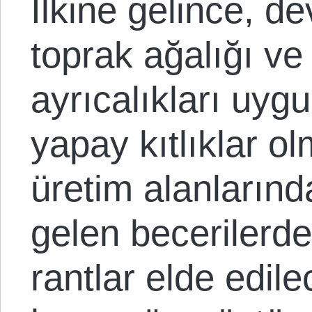
İlkine gelince, d
toprak ağalığı ve 
ayrıcalıkları uygu
yapay kıtlıklar o
üretim alanların
gelen becerilerd
rantlar elde edile