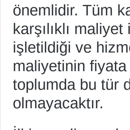
önemlidir. Tüm k
karşılıklı maliyet
işletildiği ve hi
maliyetinin fiyata 
toplumda bu tür d
olmayacaktır.