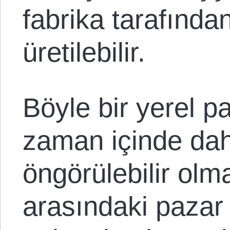
fabrika tarafında
üretilebilir.
Böyle bir yerel p
zaman içinde daha
öngörülebilir olma
arasındaki pazar i