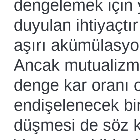
dengelemek için 
duyulan ihtiyaçtı
aşırı akümülasyo
Ancak mutualizm
denge kar oranı
endişelenecek bir
düşmesi de söz k