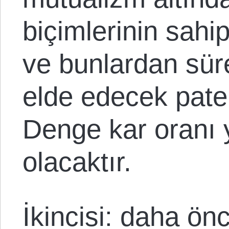
biçimlerinin sahip
ve bunlardan sürek
elde edecek pate
Denge kar oranı y
olacaktır.
İkincisi: daha önc