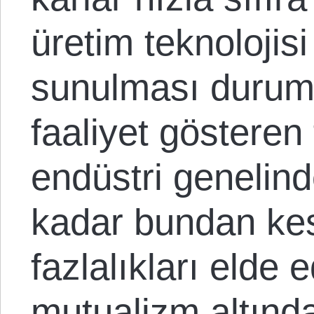
üretim teknolojis
sunulması durumu
faaliyet gösteren 
endüstri geneli
kadar bundan kesi
fazlalıkları elde 
mutualizm altında