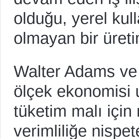
olduğu, yerel kul
olmayan bir üreti
Walter Adams ve 
ölçek ekonomisi 
tüketim malı içi
verimliliğe nispe