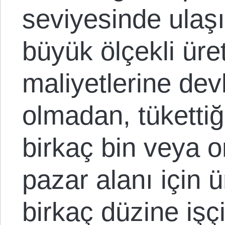
seviyesinde ulaşı
büyük ölçekli üre
maliyetlerine dev
olmadan, tükettiğ
birkaç bin veya on
pazar alanı için 
birkaç düzine işç