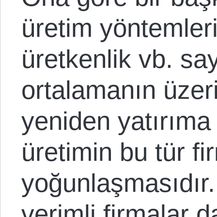
üretim yöntemleri
üretkenlik vb. sa
ortalamanın üzeri
yeniden yatırım
üretimin bu tür fi
yoğunlaşmasıdır.
verimli firmalar d