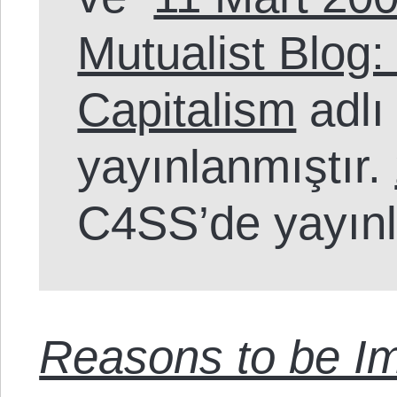
Mutualist Blog:
Capitalism
adlı
yayınlanmıştır.
C4SS’de yayın
Reasons to be I