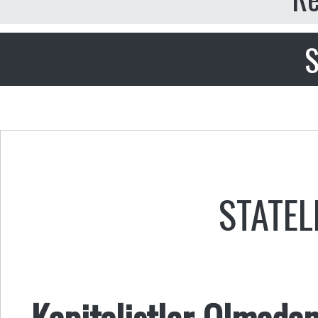
S
STATEL
Kapitalistler Olmada