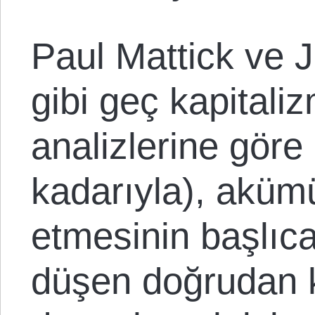
Paul Mattick ve 
gibi geç kapitali
analizlerine gör
kadarıyla), akü
etmesinin başlıca 
düşen doğrudan k