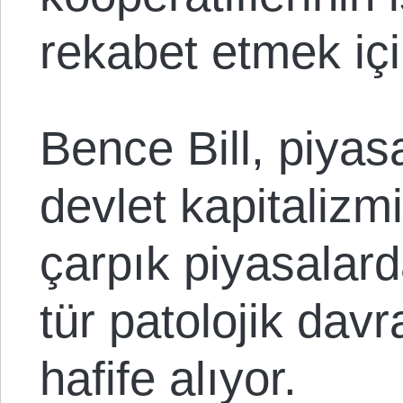
rekabet etmek içi
Bence Bill, piya
devlet kapitalizmi
çarpık piyasalar
tür patolojik davr
hafife alıyor.