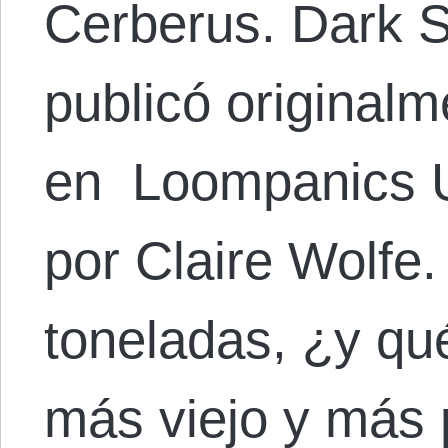
Cerberus. Dark S
publicó original
en Loompanics Un
por Claire Wolfe.
toneladas, ¿y qu
más viejo y más 