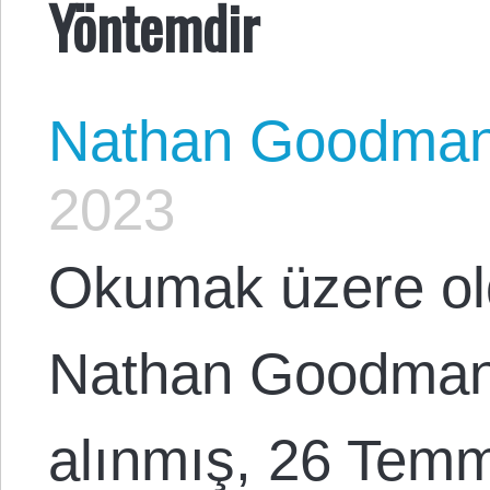
Yöntemdir
Nathan Goodma
2023
Okumak üzere ol
Nathan Goodman 
alınmış, 26 Temm