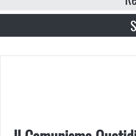
S
Il Comunismo Quotid