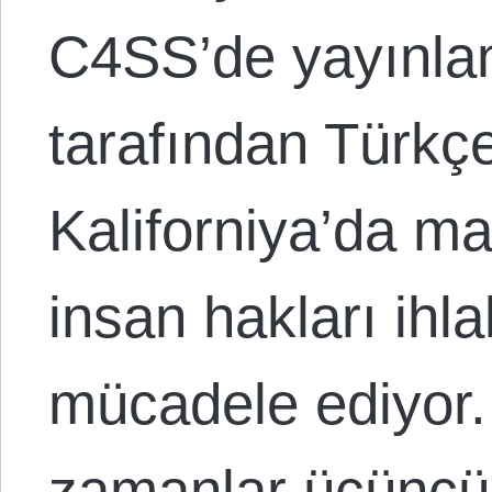
C4SS’de yayınlan
tarafından Türkçe 
Kaliforniya’da m
insan hakları ihla
mücadele ediyor. 
zamanlar üçüncü 