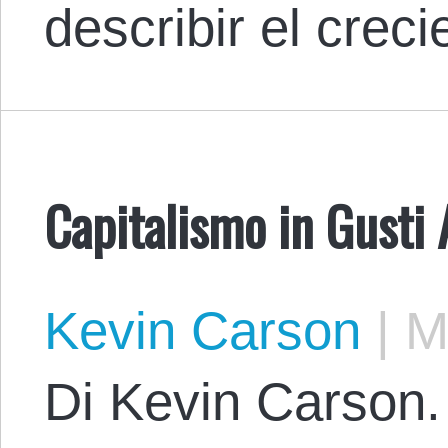
describir el cre
Capitalismo in Gusti 
Kevin Carson
|
Ma
Di Kevin Carson. 