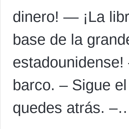
dinero! — ¡La lib
base de la grand
estadounidense!
barco. – Sigue e
quedes atrás. –