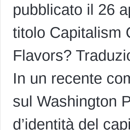
pubblicato il 26 a
titolo Capitalis
Flavors? Traduzi
In un recente co
sul Washington Po
d’identità del ca