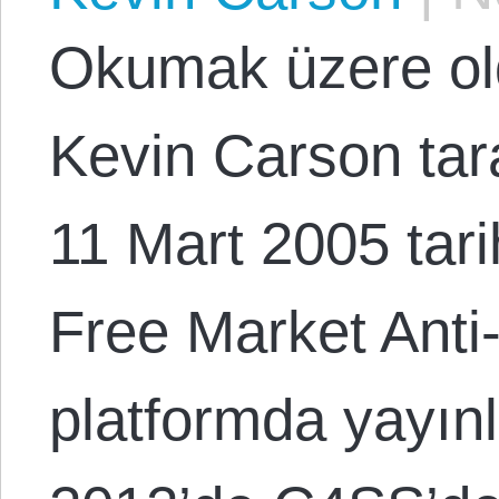
Okumak üzere o
Kevin Carson tar
11 Mart 2005 tari
Free Market Anti-
platformda yayınl