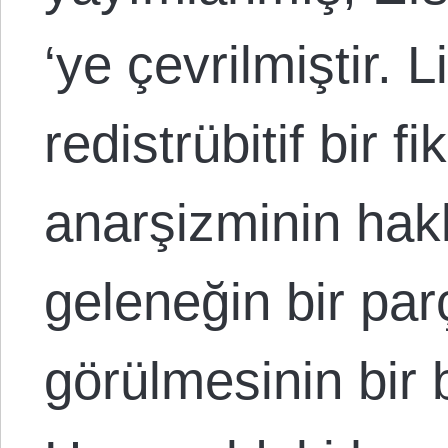
‘ye çevrilmiştir. 
redistrübitif bir f
anarşizminin hakl
geleneğin bir par
görülmesinin bir 