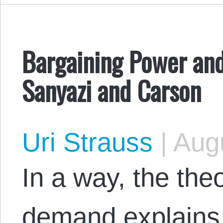
Bargaining Power and
Sanyazi and Carson
Uri Strauss
|
Augu
In a way, the the
demand explains 