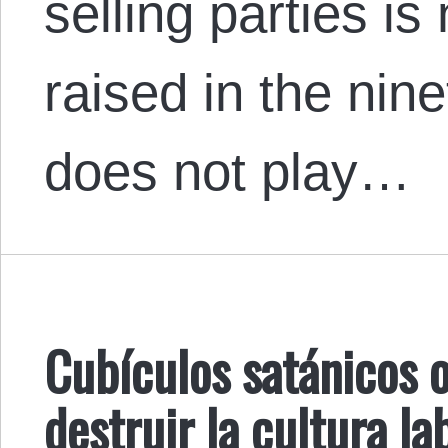
selling parties i
raised in the nine
does not play…
Cubículos satánicos o
destruir la cultura la