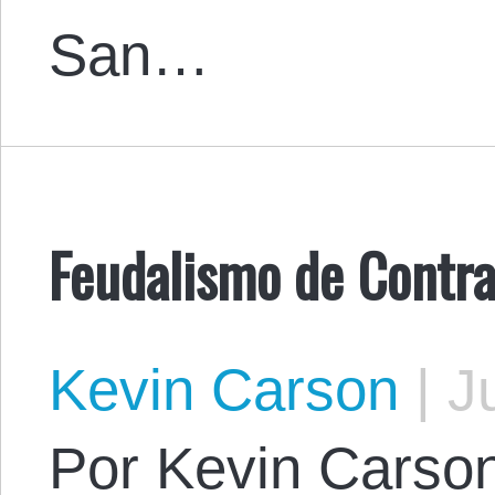
San…
Feudalismo de Contra
Kevin Carson
|
Ju
Por Kevin Carson.