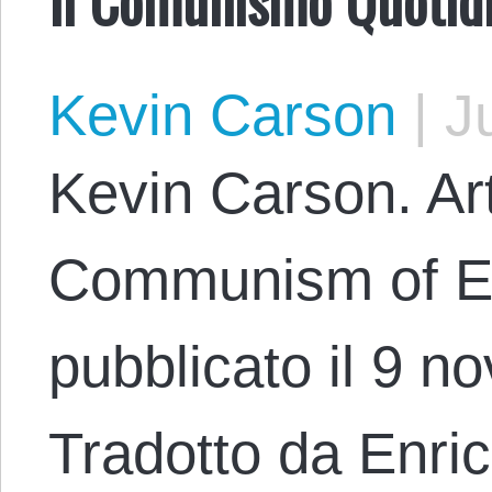
Kevin Carson
|
Ju
Kevin Carson. Art
Communism of Ev
pubblicato il 9 
Tradotto da Enri