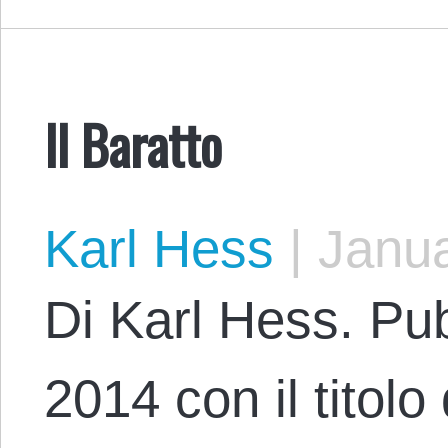
Il Baratto
Karl Hess
|
Janua
Di Karl Hess. Pub
2014 con il titolo