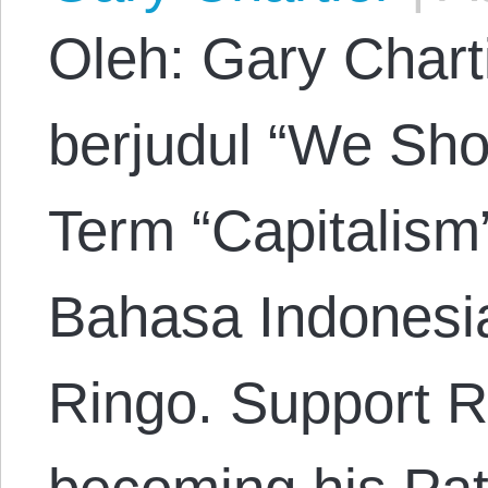
Oleh: Gary Charti
berjudul “We Sh
Term “Capitalism
Bahasa Indonesi
Ringo. Support R