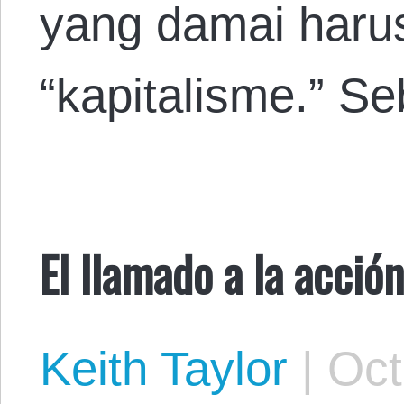
yang damai harus
“kapitalisme.” S
El llamado a la acció
Keith Taylor
|
Oct