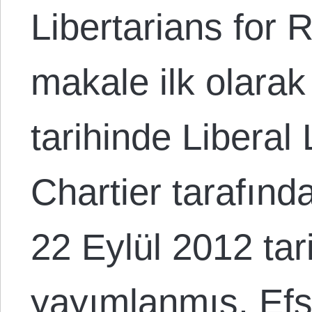
Libertarians for R
makale ilk olara
tarihinde Liberal
Chartier tarafınd
22 Eylül 2012 ta
yayımlanmış, Efs