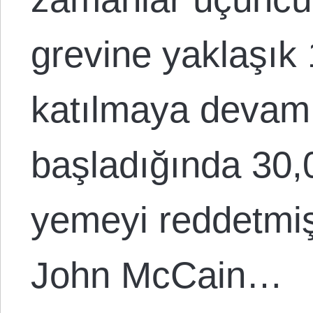
grevine yaklaşı
katılmaya devam
başladığında 3
yemeyi reddetmiş
John McCain…