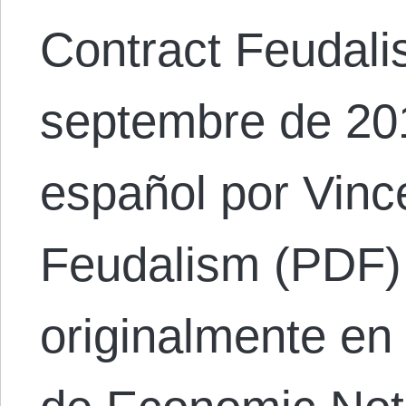
Contract Feudali
septembre de 201
español por Vinc
Feudalism (PDF)
originalmente en 