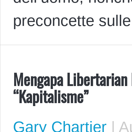
preconcette sull
Mengapa Libertaria
“Kapitalisme”
Gary Chartier
|
Au