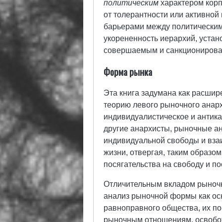
политическим
характером корп
от толерантности или активной
барьерами между политическим
укорененность иерархий, уста
совершаемым и санкционирова
Форма рынка
Эта книга задумана как расши
теорию левого рыночного анар
индивидуалистическое и антик
другие анархисты, рыночные а
индивидуальной свободы и вза
жизни, отвергая, таким образом
посягательства на свободу и по
Отличительным вкладом рыночн
анализ рыночной формы как ос
равноправного общества, их п
рыночным отношениям, освобож