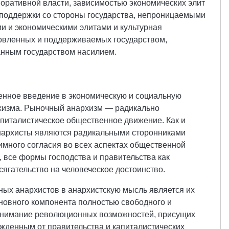
оративной власти, зависимостью экономических элит
 поддержки со стороны государства, непроницаемыми
и и экономическими элитами и культурная
новленных и поддерживаемых государством,
нным государством насилием.
ренное введение в экономическую и социальную
хизма. Рыночный анархизм — радикально
апиталистическое общественное движение. Как и
нархисты являются радикальными сторонниками
имного согласия во всех аспектах общественной
, все формы господства и правительства как
сягательство на человеческое достоинство.
ых анархистов в анархистскую мысль является их
новного компонента полностью свободного и
онимание революционных возможностей, присущих
денным от правительства и капиталистических