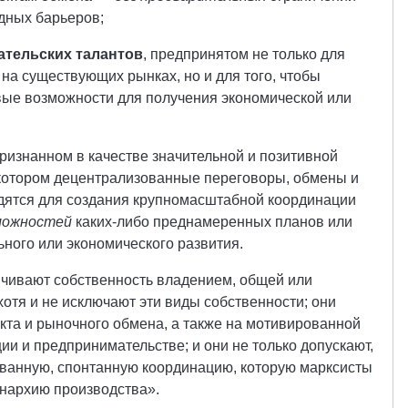
дных барьеров;
тельских талантов
, предпринятом не только для
 на существующих рынках, но и для того, чтобы
вые возможности для получения экономической или
признанном в качестве значительной и позитивной
котором децентрализованные переговоры, обмены и
дятся для создания крупномасштабной координации
зможностей
каких-либо преднамеренных планов или
ьного или экономического развития.
чивают собственность владением, общей или
хотя и не исключают эти виды собственности; они
кта и рыночного обмена, а также на мотивированной
и и предпринимательстве; и они не только допускают,
ованную, спонтанную координацию, которую марксисты
нархию производства».