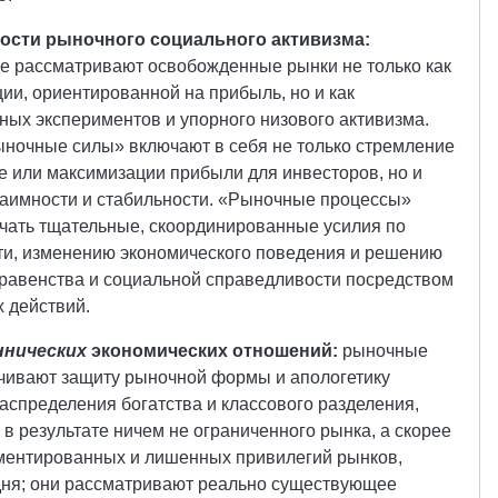
сти рыночного социального активизма:
е рассматривают освобожденные рынки не только как
ии, ориентированной на прибыль, но и как
ных экспериментов и упорного низового активизма.
ыночные силы» включают в себя не только стремление
е или максимизации прибыли для инвесторов, но и
заимности и стабильности. «Рыночные процессы»
чать тщательные, скоординированные усилия по
и, изменению экономического поведения и решению
 равенства и социальной справедливости посредством
 действий.
ннических
экономических отношений:
рыночные
ичивают защиту рыночной формы и апологетику
спределения богатства и классового разделения,
 в результате ничем не ограниченного рынка, а скорее
аментированных и лишенных привилегий рынков,
дня; они рассматривают реально существующее