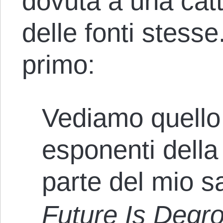
dovuta a una catt
delle fonti stess
primo:
Vediamo quello 
esponenti della
parte del mio 
Future Is Degro