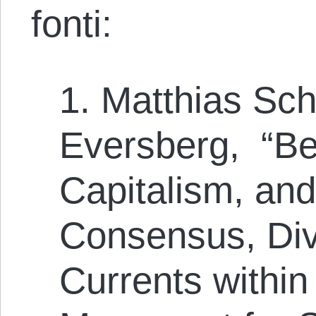
fonti:
1. Matthias Sc
Eversberg, “B
Capitalism, and
Consensus, Div
Currents withi