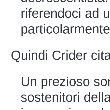
riferendoci ad 
particolarmente 
Quindi Crider cit
Un prezioso so
sostenitori dell