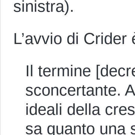
sinistra).
L’avvio di Crider
Il termine [decr
sconcertante. A
ideali della cr
sa quanto una s