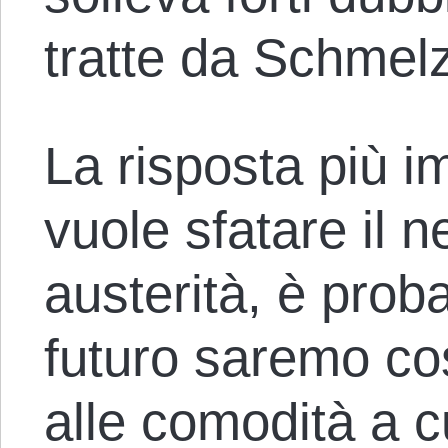
tratte da Schmelze
La risposta più i
vuole sfatare il 
austerità, è prob
futuro saremo cos
alle comodità a c