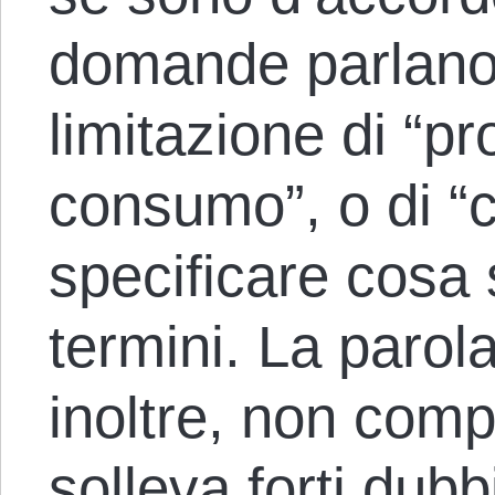
domande parlano
limitazione di “p
consumo”, o di “
specificare cosa 
termini. La parola
inoltre, non compa
solleva forti dubb