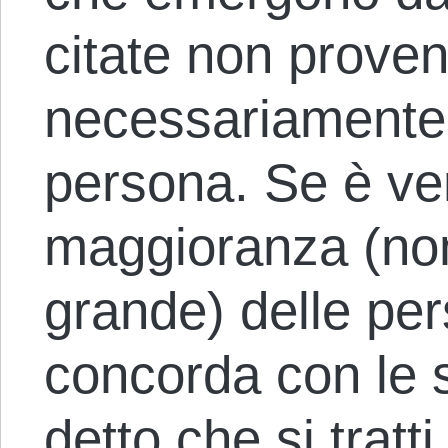
citate non prove
necessariamente 
persona. Se è ve
maggioranza (non
grande) delle per
concorda con le s
detto che si trat