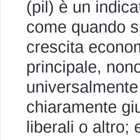
(pil) è un indica
come quando sp
crescita econo
principale, non
universalmente 
chiaramente gius
liberali o altro;