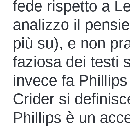
fede rispetto a Le
analizzo il pensie
più su), e non pra
faziosa dei testi
invece fa Phillips
Crider si definisc
Phillips è un acce