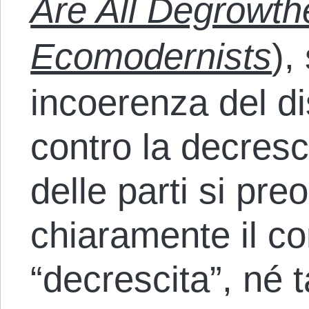
Are All Degrowth
Ecomodernists
),
incoerenza del di
contro la decres
delle parti si pre
chiaramente il co
“decrescita”, né