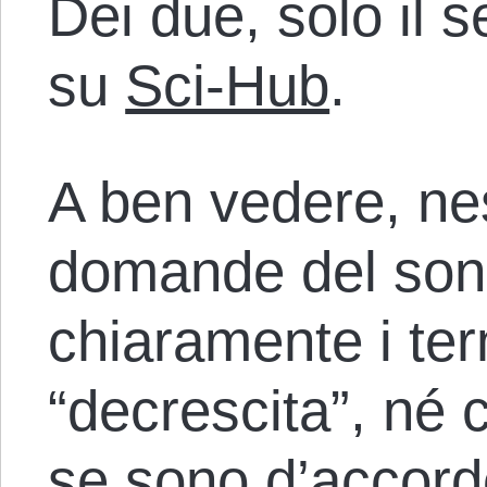
Dei due, solo il 
su
Sci-Hub
.
A ben vedere, ne
domande del son
chiaramente i ter
“decrescita”, né c
se sono d’accord