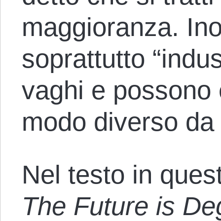
maggioranza. Inol
soprattutto “indu
vaghi e possono e
modo diverso da 
Nel testo in quest
The Future is De