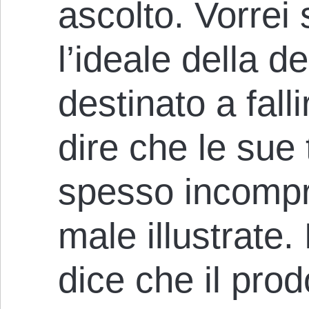
ascolto. Vorrei
l’ideale della d
destinato a fall
dire che le sue
spesso incompr
male illustrate
dice che il prod