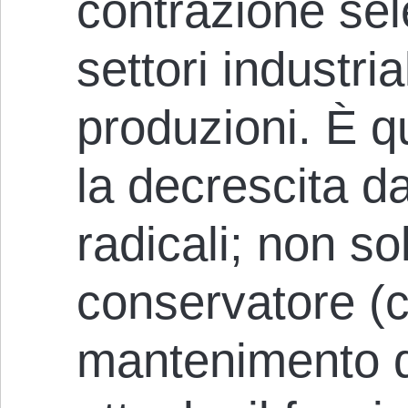
contrazione sele
settori industria
produzioni. È q
la decrescita da
radicali; non so
conservatore (c
mantenimento d