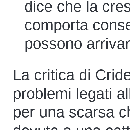
dice che la cre
comporta cons
possono arrivar
La critica di Cri
problemi legati al
per una scarsa c