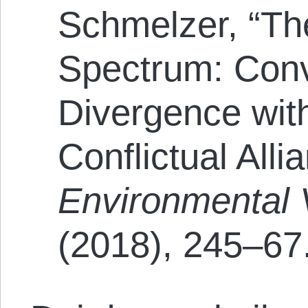
Schmelzer, “T
Spectrum: Con
Divergence wit
Conflictual Alli
Environmental 
(2018), 245–67