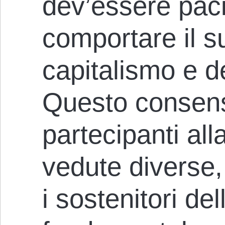
dev’essere paci
comportare il 
capitalismo e de
Questo consen
partecipanti all
vedute diverse,
i sostenitori de