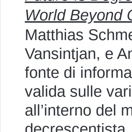
World Beyond C
Matthias Schme
Vansintjan, e A
fonte di informa
valida sulle var
all’interno del
decrescentista.