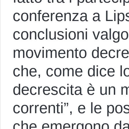
conferenza a Lip
conclusioni valgo
movimento decres
che, come dice lo
decrescita è un 
correnti”, e le po
che emergono dal