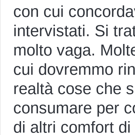
con cui concorda
intervistati. Si tr
molto vaga. Molt
cui dovremmo rin
realtà cose che s
consumare per c
di altri comfort di