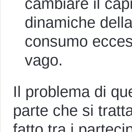
cambiare il capi
dinamiche della 
consumo eccess
vago.
Il problema di qu
parte che si trat
fatto tra i partec