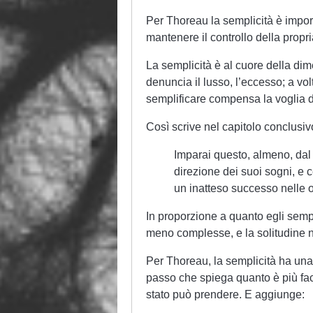
Per Thoreau la semplicità è importa
mantenere il controllo della propri
La semplicità è al cuore della di
denuncia il lusso, l’eccesso; a vo
semplificare compensa la voglia 
Così scrive nel capitolo conclusiv
Imparai questo, almeno, dal
direzione dei suoi sogni, e c
un inatteso successo nelle 
In proporzione a quanto egli sempli
meno complesse, e la solitudine no
Per Thoreau, la semplicità ha una
passo che spiega quanto è più faci
stato può prendere. E aggiunge: