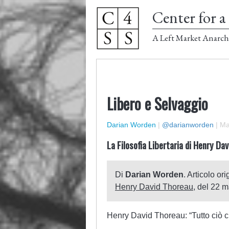
Center for a 
A Left Market Anarch
Libero e Selvaggio
Darian Worden
|
@darianworden
|
Ma
La Filosofia Libertaria di Henry Da
Di
Darian Worden
. Articolo or
Henry David Thoreau
, del 22 
Henry David Thoreau: “Tutto ciò ch