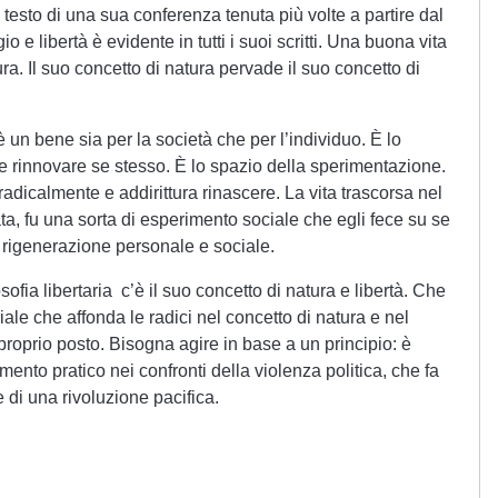
, testo di una sua conferenza tenuta più volte a partire dal
 e libertà è evidente in tutti i suoi scritti. Una buona vita
tura. Il suo concetto di natura pervade il suo concetto di
un bene sia per la società che per l’individuo. È lo
 e rinnovare se stesso. È lo spazio della sperimentazione.
radicalmente e addirittura rinascere. La vita trascorsa nel
a, fu una sorta di esperimento sociale che egli fece su se
a rigenerazione personale e sociale.
sofia libertaria c’è il suo concetto di natura e libertà. Che
ciale che affonda le radici nel concetto di natura e nel
 proprio posto. Bisogna agire in base a un principio: è
ento pratico nei confronti della violenza politica, che fa
 di una rivoluzione pacifica.