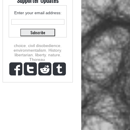
Supporter Updates
Enter your email address:
choice
,
civil disobedience
,
environmentalism
,
History
,
libertarian
,
liberty
,
nature
,
Thoreau
,