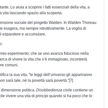
nte. Lo aiuta a scoprire i fatti essenziali della vita, a
a vita lasciando spazio alla scoperta.
mensione sociale del progetto Walden. In
Walden
Thoreau
lte esagera, ma sempre istruttivamente. La voglia di
di espandere e accumulare.
o:
 mio esperimento: che se uno avanza fiducioso nella
erca di vivere la vita che s’è immaginato, incontrerà
ore comuni.
fica la sua vita, “le leggi dell’universo gli appariranno
n sarà tale, né la povertà sarà povertà.”[7]
 dimensione politica.
Disobbedienza civile
contiene un
le vivere una vita di principi quando si ha poco che lo