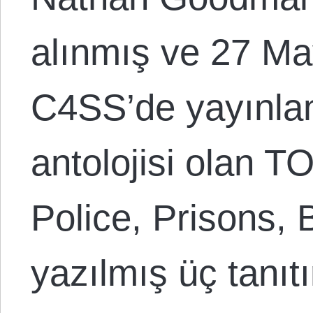
alınmış ve 27 Ma
C4SS’de yayınlan
antolojisi olan 
Police, Prisons, 
yazılmış üç tanıt