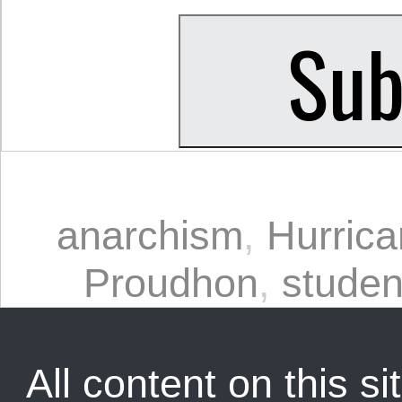
anarchism
,
Hurric
Proudhon
,
student
All content on this sit