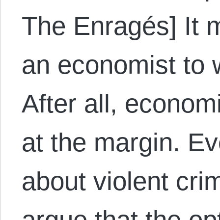
The Enragés] It 
an economist to w
After all, econom
at the margin. E
about violent cri
argue that the op