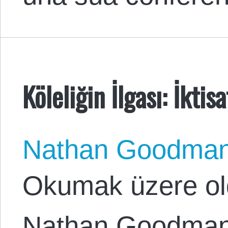
Köleliğin İlgası: İktis
Nathan Goodma
Okumak üzere ol
Nathan Goodman 