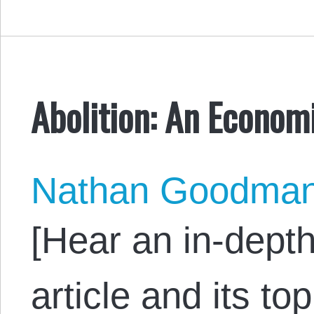
Abolition: An Economi
Nathan Goodma
[Hear an in-depth
article and its to