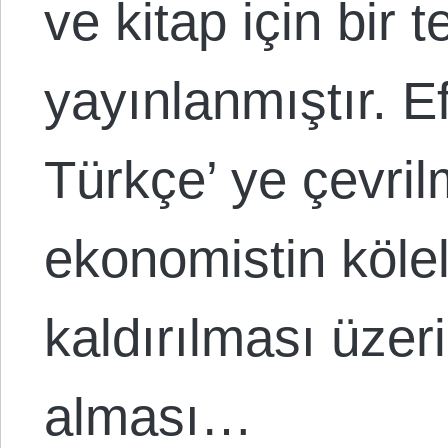
ve kitap için bir 
yayınlanmıştır. E
Türkçe’ ye çevrilm
ekonomistin kölel
kaldırılması üzer
alması…