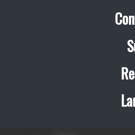
Con
S
Re
La