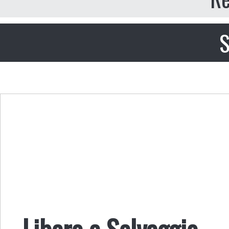
S
Libero e Selvaggio