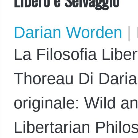
Darian Worden
|
La Filosofia Libe
Thoreau Di Daria
originale: Wild a
Libertarian Phil