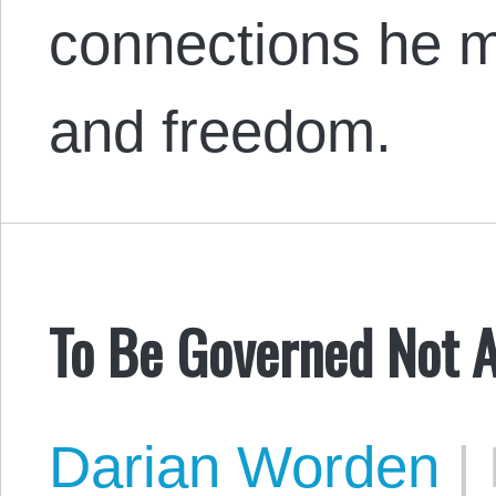
connections he 
and freedom.
To Be Governed Not At
Darian Worden
|