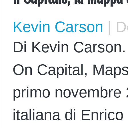
Kevin Carson
|
De
Di Kevin Carson. 
On Capital, Maps,
primo novembre 
italiana di Enric