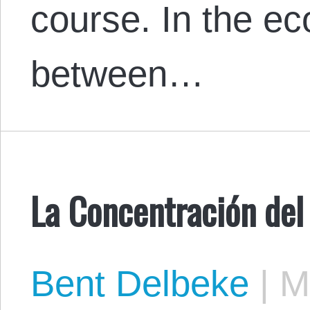
course. In the e
between…
La Concentración del
Bent Delbeke
|
Ma