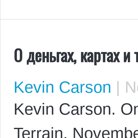
О деньгах, картах и
Kevin Carson
|
No
Kevin Carson. On
Terrain. Novembe