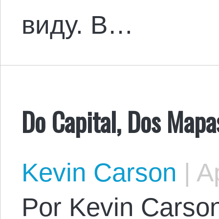
виду. В…
Do Capital, Dos Mapa
Kevin Carson
|
Ap
Por Kevin Carson.