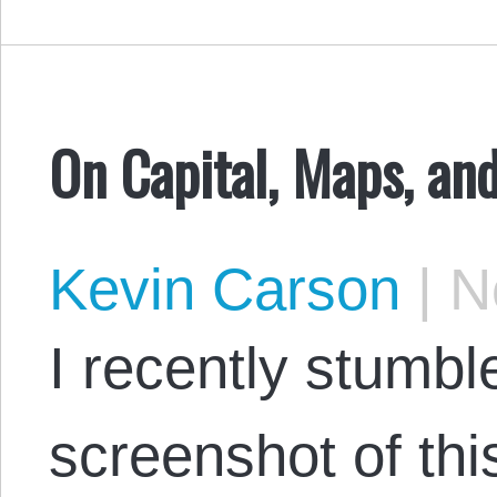
On Capital, Maps, and
Kevin Carson
|
No
I recently stumbl
screenshot of thi