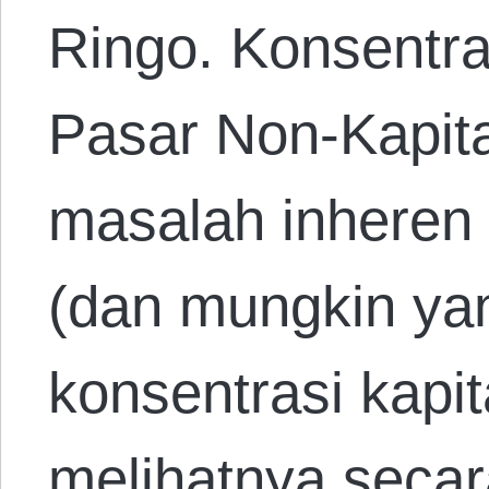
Ringo. Konsentra
Pasar Non-Kapita
masalah inheren 
(dan mungkin yan
konsentrasi kapita
melihatnya secara