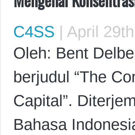
C4SS
|
April 29t
Oleh: Bent Delbe
berjudul “The Con
Capital”. Diterj
Bahasa Indonesi