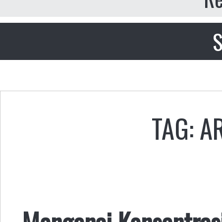
S
TAG: A
Mengenai Konsentrasi