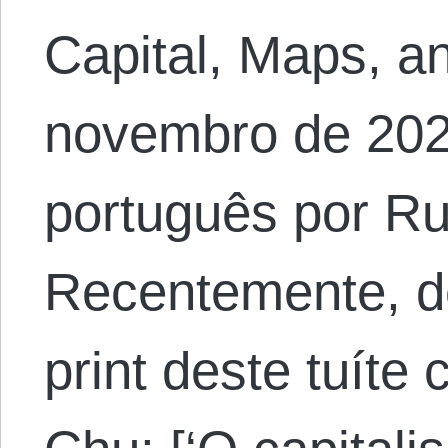
Capital, Maps, an
novembro de 202
português por Ru
Recentemente, 
print deste tuíte 