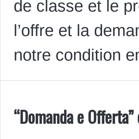
de classe et le pr
l’offre et la dem
notre condition 
“Domanda e Offerta” c