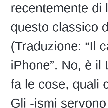
recentemente di 
questo classico d
(Traduzione: “Il c
iPhone”. No, è 
fa le cose, quali 
Gli -ismi servon