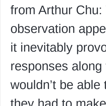
from Arthur Chu
observation appe
it inevitably pro
responses along t
wouldn’t be able 
they had to make