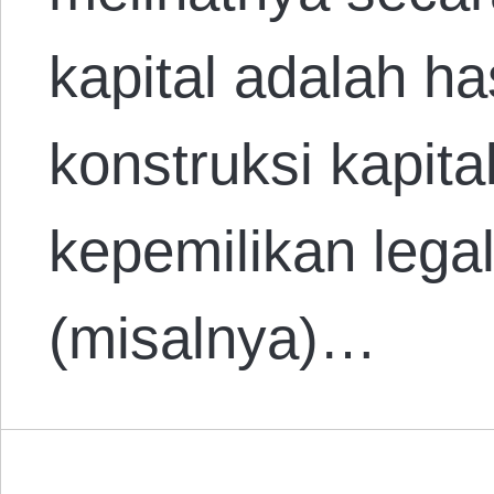
kapital adalah ha
konstruksi kapita
kepemilikan lega
(misalnya)…