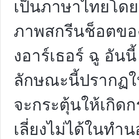
เป็นภาษาไทยโดย 
ภาพสกรีนช็อตขอ
งอาร์เธอร์ ฉู อันนี้
ลักษณะนี้ปรากฏใน
จะกระตุ้นให้เกิด
เลี่ยงไม่ได้ในทำน