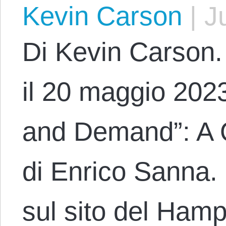
Kevin Carson
|
Ju
Di Kevin Carson. 
il 20 maggio 2023
and Demand”: A 
di Enrico Sanna.
sul sito del Hampt