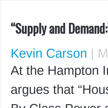
“Supply and Demand:
Kevin Carson
|
Ma
At the Hampton In
argues that “Hou