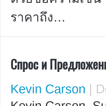
ราคาถึง…
Спрос и Предложен
Kevin Carson
|
De
Kevin Carson. S