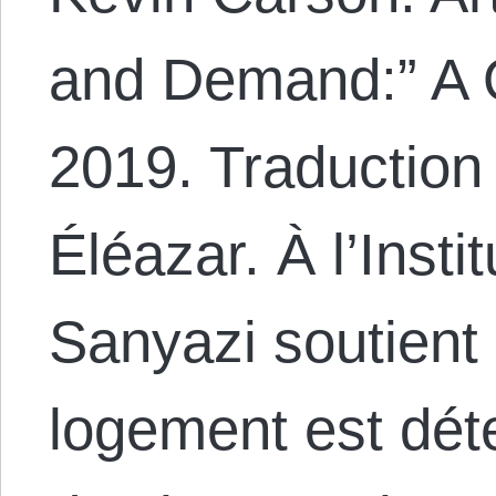
and Demand:” A 
2019. Traduction
Éléazar. À l’Inst
Sanyazi soutient 
logement est dét