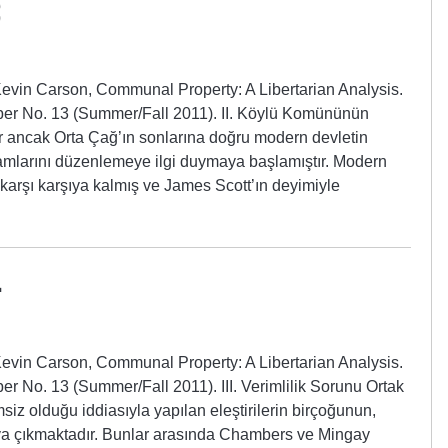
Kevin Carson, Communal Property: A Libertarian Analysis.
aper No. 13 (Summer/Fall 2011). II. Köylü Komününün
r ancak Orta Çağ’ın sonlarına doğru modern devletin
yaşamlarını düzenlemeye ilgi duymaya başlamıştır. Modern
 karşı karşıya kalmış ve James Scott’ın deyimiyle
4
Kevin Carson, Communal Property: A Libertarian Analysis.
er No. 13 (Summer/Fall 2011). III. Verimlilik Sorunu Ortak
msiz olduğu iddiasıyla yapılan eleştirilerin birçoğunun,
ya çıkmaktadır. Bunlar arasında Chambers ve Mingay