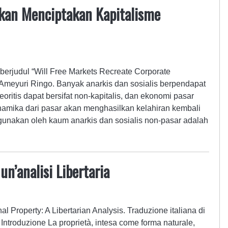
kan Menciptakan Kapitalisme
 berjudul “Will Free Markets Recreate Corporate
 Ameyuri Ringo. Banyak anarkis dan sosialis berpendapat
oritis dapat bersifat non-kapitalis, dan ekonomi pasar
dinamika dari pasar akan menghasilkan kelahiran kembali
gunakan oleh kaum anarkis dan sosialis non-pasar adalah
n’analisi Libertaria
 Property: A Libertarian Analysis. Traduzione italiana di
 Introduzione La proprietà, intesa come forma naturale,