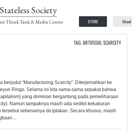
Stateless Society
STORE
About
ist Think Tank & Media Center
TAG: ARTIFICIAL SCARCITY
a berjudul “Manufacturing Scarcity”. Diterjemahkan ke
eyuri Ringo. Selama ini kita sama-sama sepakat bahwa
 capitalism) yang dominan bergantung pada pemeliharaan
arcity). Namun tampaknya masih ada sedikit kekaburan
tersebut sebenarnya diciptakan. Secara khusus, masih
ngkaan…