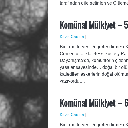
tarafından dile getirilen ve Çitle
Komünal Mülkiyet – 5
Kevin Carson
|
Bir Liberteryen Değerlendirmesi 
Center for a Stateless Society Pa
Dayanışma’da, komünlerin çitlenm
yasalar sayesinde… doğal bir ölü
katledilen askerlerin doğal ölüm
yazıyordu….
Komünal Mülkiyet – 
Kevin Carson
|
Bir Liberteryen Değerlendirmesi 