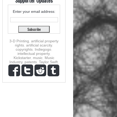
Supporter Updates
Enter your email address:
3-D Printing
,
artificial property
rights
,
artificial scarcity
,
copyrights
,
Indiegogo
,
intellectual property
,
Kickstarter
,
music
,
Music
Industry
,
patents
,
Taylor Swift
,