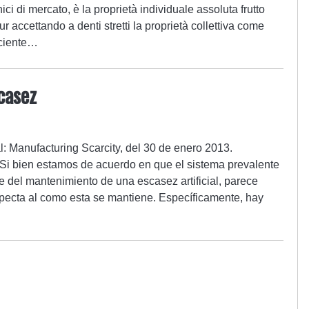
hici di mercato, è la proprietà individuale assoluta frutto
r accettando a denti stretti la proprietà collettiva come
iciente…
casez
l: Manufacturing Scarcity, del 30 de enero 2013.
 Si bien estamos de acuerdo en que el sistema prevalente
 del mantenimiento de una escasez artificial, parece
specta al como esta se mantiene. Específicamente, hay