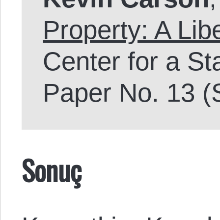
Property: A Lib
Center for a St
Paper No. 13 (
Sonuç