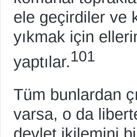
ele geçirdiler ve
yıkmak için eller
101
yaptılar.
Tüm bunlardan çı
varsa, o da libert
devlet ikilemini b