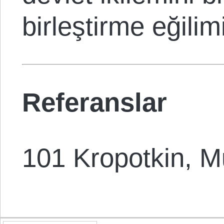
birleştirme eğilim
Referanslar
101 Kropotkin, Mu