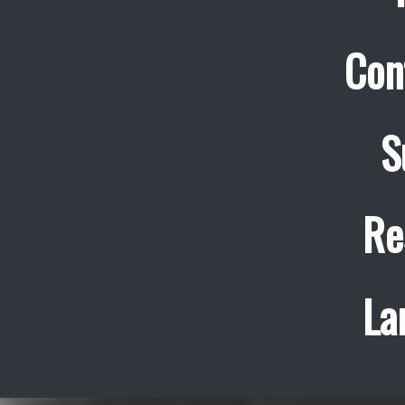
Con
S
Re
La