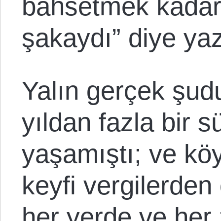
bahsetmek kadar
şakaydı” diye ya
Yalın gerçek şud
yıldan fazla bir 
yaşamıştı; ve köy
keyfi vergilerden
her yerde ve her