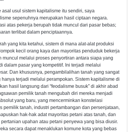
 asal usul sistem kapitalisme itu sendiri, saya
lisme sepenuhnya merupakan hasil ciptaan negara.
i atas pekerja berupah tidak muncul dari pasar bebas;
aran terlibat dalam penciptaannya.
h yang kita ketahui, sistem di mana alat-alat produksi
elompok kecil orang kaya dan mayoritas penduduk bekerja
 muncul melalui proses penyortiran antara siapa yang
dalam pasar yang kompetitif. Ini terjadi melalui
sar. Dan khususnya, pengambilalihan tanah yang sangat
ng hanya terjadi melalui perampokan. Sistem kapitalisme di
n hasil langsung dari “feodalisme busuk” di akhir abad
ngsawan pemilik tanah mengubah diri mereka menjadi
 absolut yang baru, yang mencerminkan konstelasi
 pemilik tanah, industri pertambangan dan persenjataan,
apuskan hak-hak adat mayoritas petani atas tanah, dan
ertanian upahan atau petani penyewa yang bisa diusir.
ereka secara dapat menaklukan komune kota yang bebas