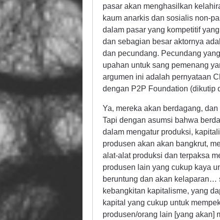
pasar akan menghasilkan kelahir
kaum anarkis dan sosialis non-p
dalam pasar yang kompetitif yang 
dan sebagian besar aktornya ad
dan pecundang. Pecundang yang ka
upahan untuk sang pemenang ya
argumen ini adalah pernyataan Chr
dengan P2P Foundation (dikutip da
Ya, mereka akan berdagang, dan 
Tapi dengan asumsi bahwa berda
dalam mengatur produksi, kapital
produsen akan akan bangkrut, m
alat-alat produksi dan terpaksa 
produsen lain yang cukup kaya u
beruntung dan akan kelaparan… s
kebangkitan kapitalisme, yang da
kapital yang cukup untuk mempek
produsen/orang lain [yang akan]