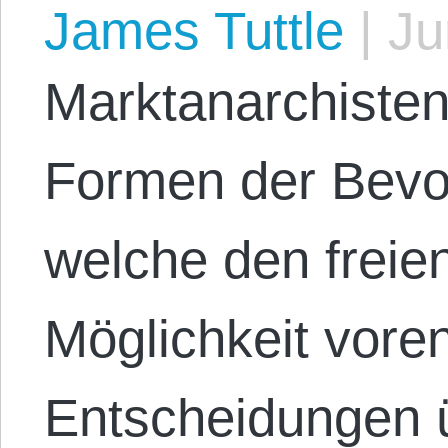
James Tuttle
|
Ju
Marktanarchisten 
Formen der Bev
welche den freie
Möglichkeit voren
Entscheidungen ü