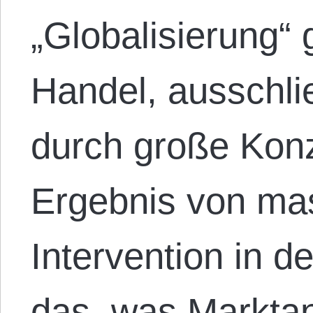
„Globalisierung“ 
Handel, ausschli
durch große Konz
Ergebnis von mas
Intervention in de
das, was Marktan