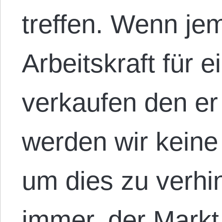
treffen. Wenn je
Arbeitskraft für 
verkaufen den er
werden wir kein
um dies zu verhi
immer, der Markt