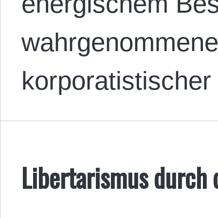
energischem Best
wahrgenommene
korporatistische
Libertarismus durch 