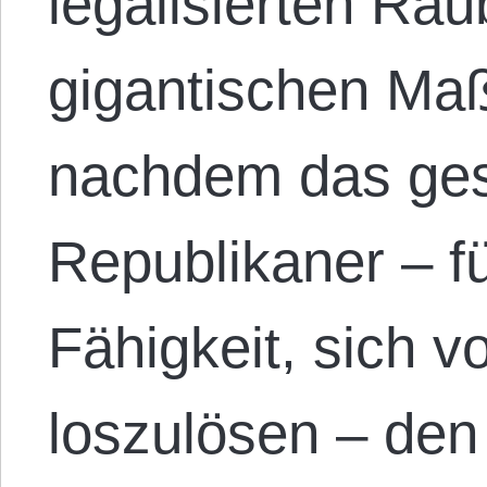
legalisierten Rau
gigantischen Maß
nachdem das ge
Republikaner – fü
Fähigkeit, sich v
loszulösen – den