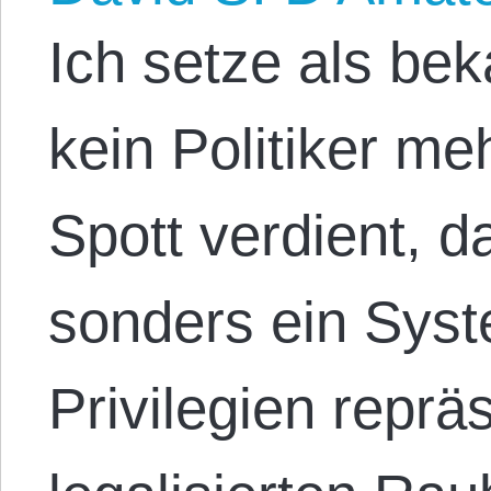
Ich setze als be
kein Politiker m
Spott verdient, d
sonders ein Sys
Privilegien reprä