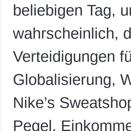
beliebigen Tag, u
wahrscheinlich, 
Verteidigungen f
Globalisierung, W
Nike’s Sweatsho
Pegel, Einkomme