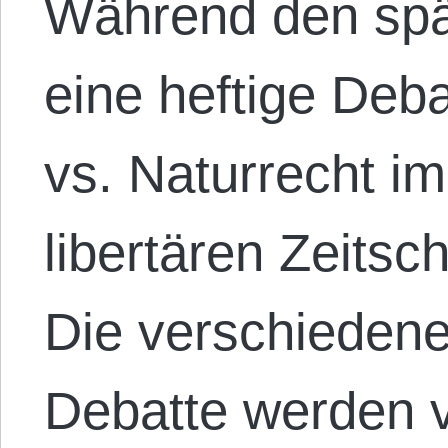
Während den spä
eine heftige Deb
vs. Naturrecht i
libertären Zeitschr
Die verschiedene
Debatte werden vi