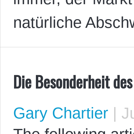
natürliche Absc
Die Besonderheit des
Gary Chartier
|
Ju