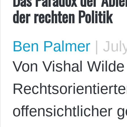
der rechten Politik
Ben Palmer
|
July
Von Vishal Wild
Rechtsorientierte
offensichtlicher 