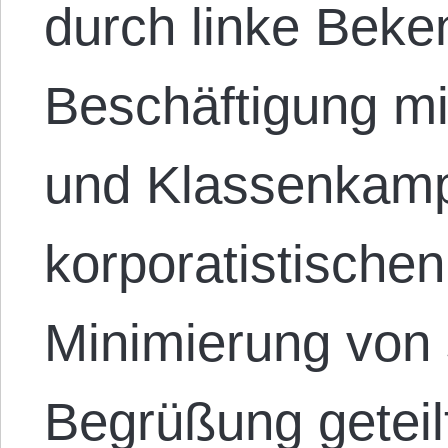
durch linke Beke
Beschäftigung mi
und Klassenkamp
korporatistischen
Minimierung von s
Begrüßung geteil