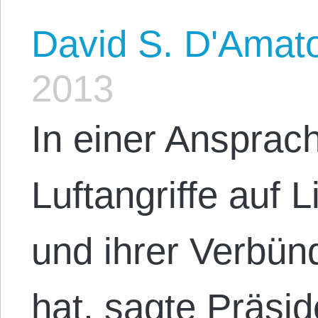
David S. D'Amat
2013
In einer Ansprach
Luftangriffe auf 
und ihrer Verbü
hat, sagte Präsi