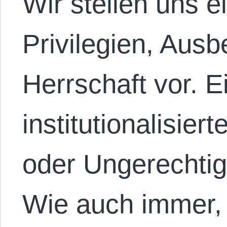
Wir stellen uns 
Privilegien, Aus
Herrschaft vor. 
institutionalisie
oder Ungerechtigk
Wie auch immer, 