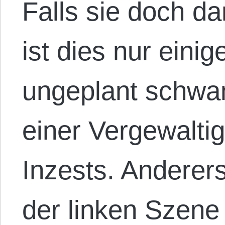
Falls sie doch d
ist dies nur eini
ungeplant schwan
einer Vergewalti
Inzests. Anderers
der linken Szene 