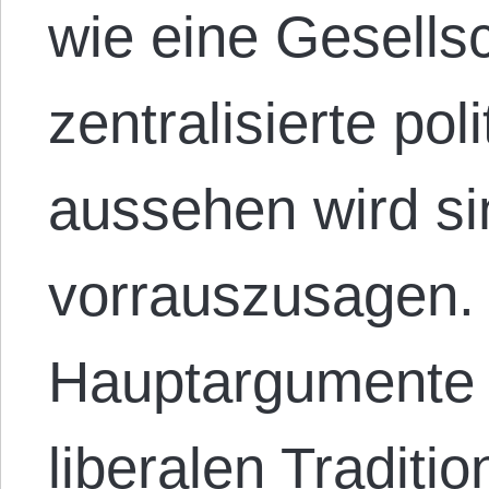
wie eine Gesells
zentralisierte pol
aussehen wird si
vorrauszusagen. 
Hauptargumente fü
liberalen Traditi