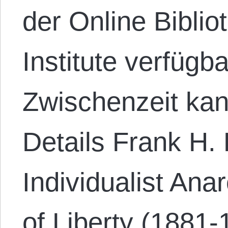
der Online Biblio
Institute verfügb
Zwischenzeit kan
Details Frank H.
Individualist Ana
of Liberty (1881