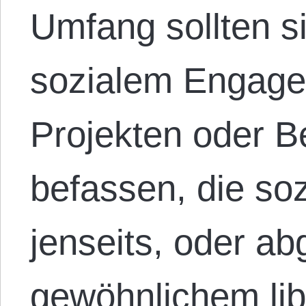
Umfang sollten si
sozialem Engage
Projekten oder 
befassen, die so
jenseits, oder ab
gewöhnlichem lib