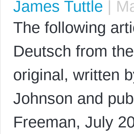
James Tuttle
|
Ma
The following arti
Deutsch from the
original, written 
Johnson and publ
Freeman, July 2