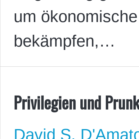
um ökonomische 
bekämpfen,…
Privilegien und Prunk
David S. D'Amat