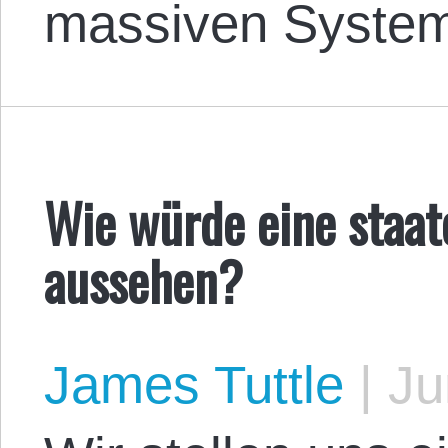
massiven System
Wie würde eine staat
aussehen?
James Tuttle
|
Ju