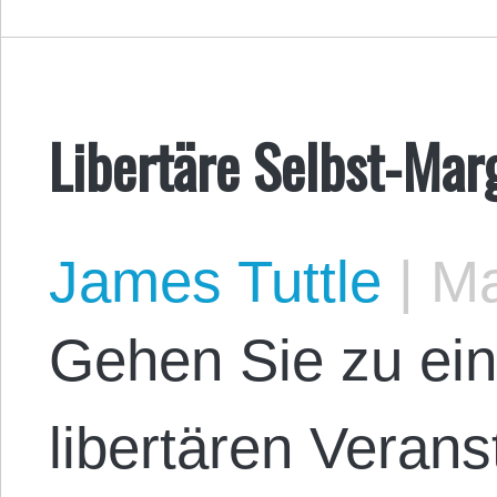
Libertäre Selbst-Mar
James Tuttle
|
Ma
Gehen Sie zu ein
libertären Veran