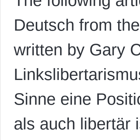
The following arti
Deutsch from the 
written by Gary C
Linkslibertarismu
Sinne eine Positi
als auch libertär 