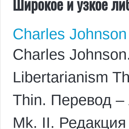
Широкое и узкое ли
Charles Johnson
Charles Johnson
Libertarianism T
Thin. Перевод –
Mk. II. Редакци