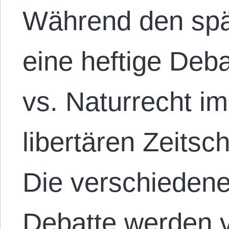
Während den spä
eine heftige Deb
vs. Naturrecht i
libertären Zeitschr
Die verschiedene
Debatte werden vi