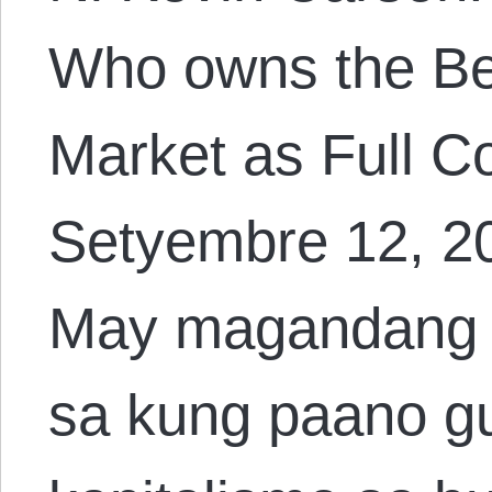
Who owns the Be
Market as Full 
Setyembre 12, 20
May magandang k
sa kung paano 