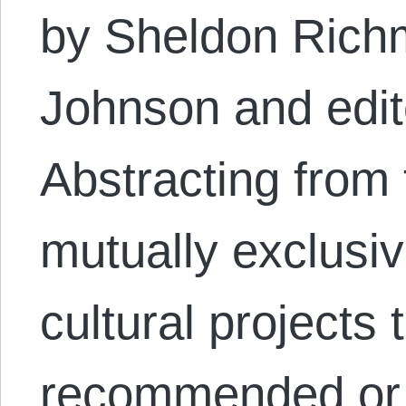
by Sheldon Rich
Johnson and edit
Abstracting from
mutually exclusive
cultural projects
recommended or 