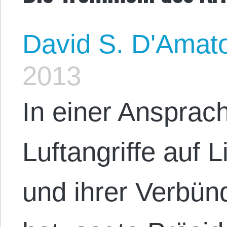
David S. D'Amat
2013
In einer Ansprach
Luftangriffe auf 
und ihrer Verbü