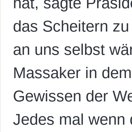
hat, sagte Präsi
das Scheitern zu 
an uns selbst wär
Massaker in dem
Gewissen der Wel
Jedes mal wenn d