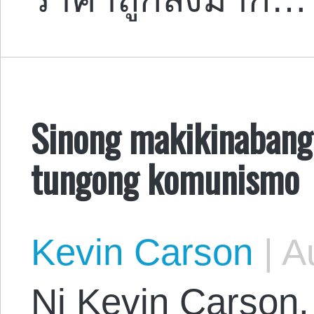
Sinong makikinabang
tungong komunismo
Kevin Carson
|
Au
Ni Kevin Carson. 