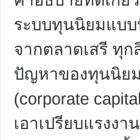
ระบบทุนนิยมแบบที่
จากตลาดเสรี ทุกสิ
ปัญหาของทุนนิย
(corporate capita
เอาเปรียบแรงงาน