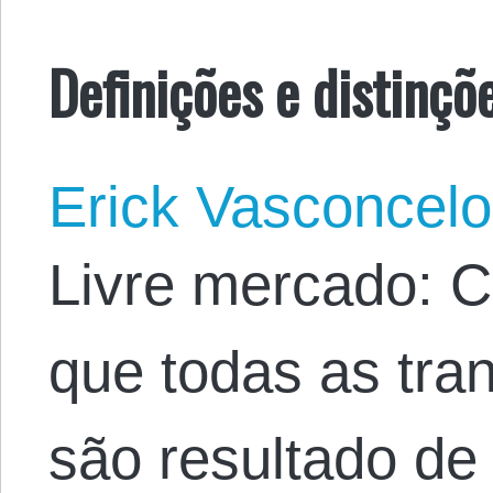
Definições e distinçõ
Erick Vasconcel
Livre mercado: C
que todas as tr
são resultado de