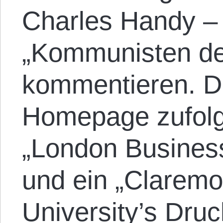
Charles Handy – 
„Kommunisten de
kommentieren. De
Homepage zufolg
„London Busines
und ein „Clarem
University’s Druc