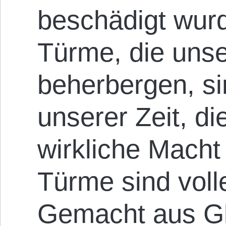
beschädigt wur
Türme, die uns
beherbergen, si
unserer Zeit, di
wirkliche Macht
Türme sind voll
Gemacht aus Gl