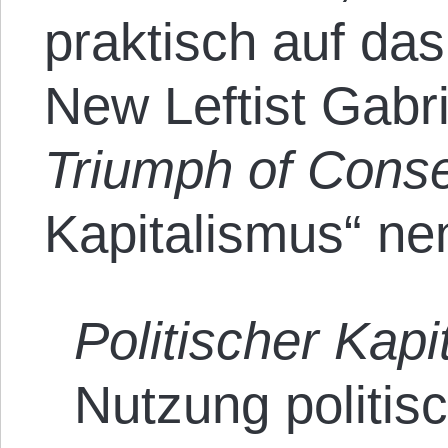
praktisch auf da
New Leftist Gabri
Triumph of Cons
Kapitalismus“ ne
Politischer Kap
Nutzung politis