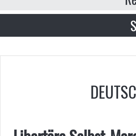
S
DEUTS
Libertäre Selbst-Mar