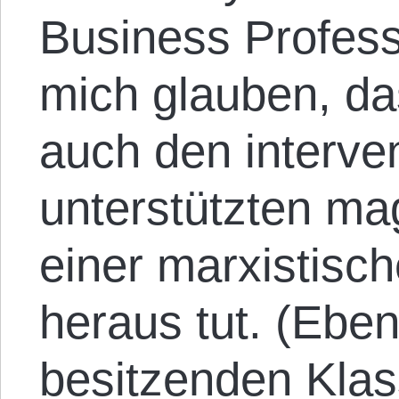
Business Profess
mich glauben, da
auch den interven
unterstützten mag
einer marxistisc
heraus tut. (Eben
besitzenden Klas