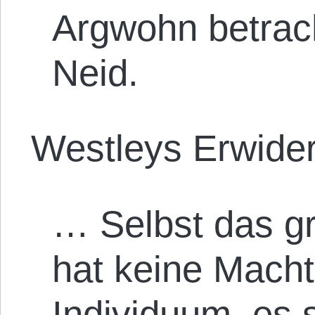
Argwohn betrach
Neid.
Westleys Erwide
… Selbst das g
hat keine Macht
Individuum, es 