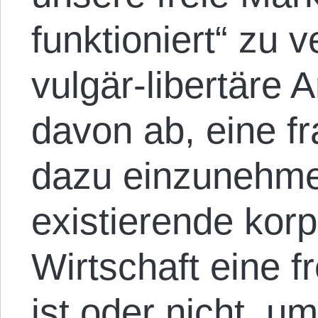
funktioniert“ zu 
vulgär-libertäre
davon ab, eine f
dazu einzunehme
existierende korp
Wirtschaft eine f
ist oder nicht, u