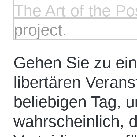
The Art of the P
project.
Gehen Sie zu ein
libertären Veran
beliebigen Tag, u
wahrscheinlich, 