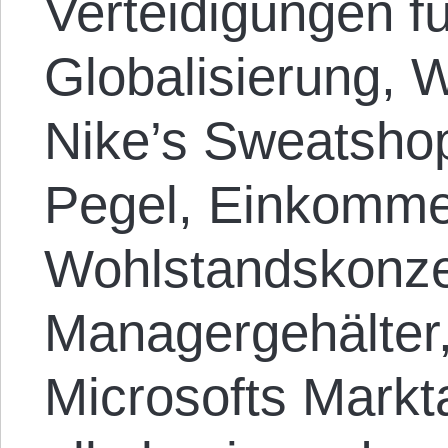
Verteidigungen f
Globalisierung, W
Nike’s Sweatsho
Pegel, Einkomme
Wohlstandskonze
Managergehälter,
Microsofts Markt