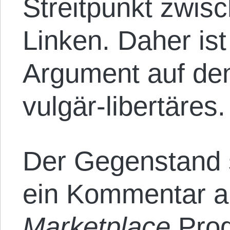
Streitpunkt zwis
Linken. Daher ist
Argument auf den
vulgär-libertäres.
Der Gegenstand s
ein Kommentar a
Marketplace
Prog