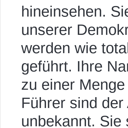
hineinsehen. Si
unserer Demokra
werden wie tota
geführt. Ihre N
zu einer Menge v
Führer sind der
unbekannt. Sie 