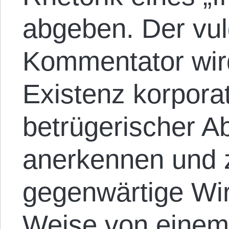
abgeben. Der vulg
Kommentator wird 
Existenz korporat
betrügerischer 
anerkennen und 
gegenwärtige Wirt
Weise von einem 