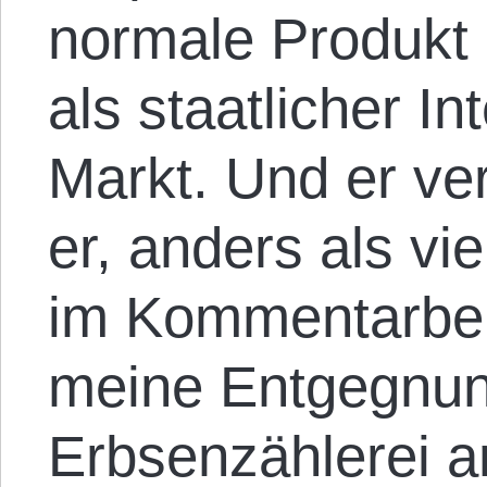
normale Produkt 
als staatlicher In
Markt. Und er ver
er, anders als v
im Kommentarbere
meine Entgegnun
Erbsenzählerei a