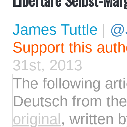
James Tuttle
|
@
Support this aut
31st, 2013
The following arti
Deutsch from th
original
, written 