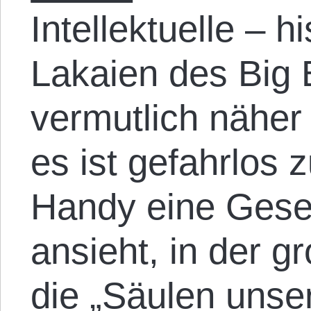
Intellektuelle – hi
Lakaien des Big 
vermutlich näher
es ist gefahrlos 
Handy eine Gesel
ansieht, in der 
die „Säulen unse