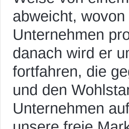
abweicht, wovon 
Unternehmen prof
danach wird er u
fortfahren, die 
und den Wohlsta
Unternehmen auf 
unsere freie Mark