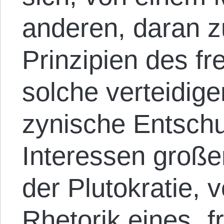
anderen, daran zu
Prinzipien des fr
solche verteidige
zynische Entschu
Interessen groß
der Plutokratie, v
Rhetorik eines „f