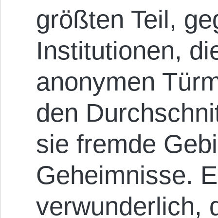
größten Teil, g
Institutionen, di
anonymen Türme
den Durchschni
sie fremde Gebil
Geheimnisse. Es
verwunderlich, d