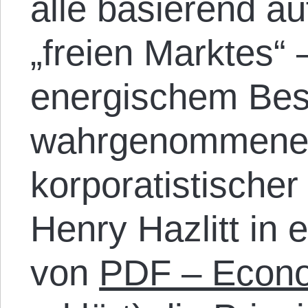
alle basierend au
„freien Marktes“
energischem Best
wahrgenommene
korporatistischer
Henry Hazlitt in
von
PDF – Econo