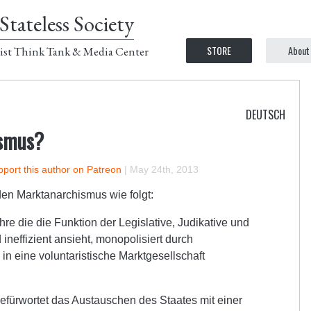
Stateless Society
STORE
About
ist Think Tank & Media Center
DEUTSCH
ismus?
port this author on Patreon
|
May 24th, 2013
den Marktanarchismus wie folgt:
re die die Funktion der Legislative, Judikative und
ineffizient ansieht, monopolisiert durch
 in eine voluntaristische Marktgesellschaft
efürwortet das Austauschen des Staates mit einer