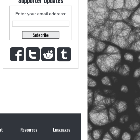
Supporter Updates
Enter your email address:
rt
Resources
Languages