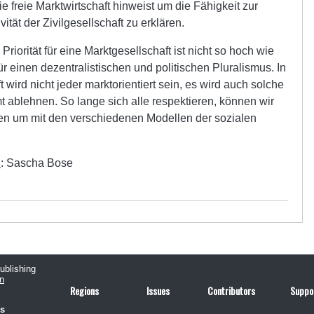
ie freie Marktwirtschaft hinweist um die Fähigkeit zur
tät der Zivilgesellschaft zu erklären.
riorität für eine Marktgesellschaft ist nicht so hoch wie
r einen dezentralistischen und politischen Pluralismus. In
 wird nicht jeder marktorientiert sein, es wird auch solche
t ablehnen. So lange sich alle respektieren, können wir
arten um mit den verschiedenen Modellen der sozialen
n
: Sascha Bose
publishing
n
Regions
Issues
Contributors
Suppo
us