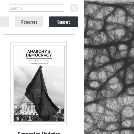
Resources
Support