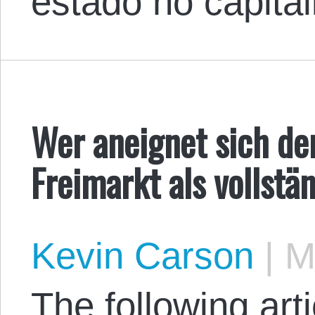
estado no capita
Wer aneignet sich d
Freimarkt als vollst
Kevin Carson
|
Ma
The following arti