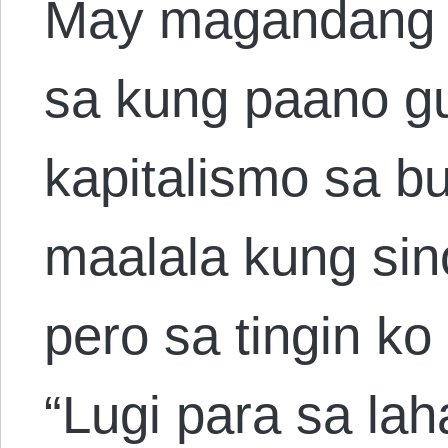
May magandang k
sa kung paano 
kapitalismo sa bu
maalala kung si
pero sa tingin k
“Lugi para sa lah