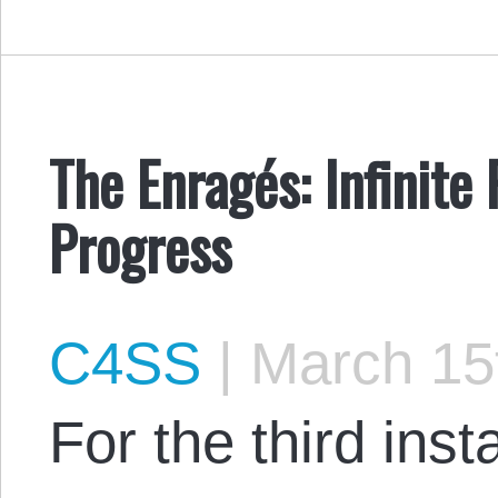
The Enragés: Infinite 
Progress
C4SS
|
March 15
For the third inst