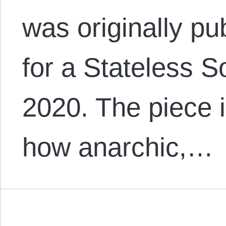
was originally pu
for a Stateless S
2020. The piece i
how anarchic,…