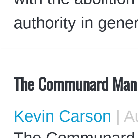
authority in gen
The Communard Mani
Kevin Carson
|
Au
The Communard 