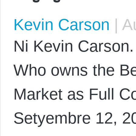
Kevin Carson
|
Au
Ni Kevin Carson. 
Who owns the Be
Market as Full 
Setyembre 12, 20