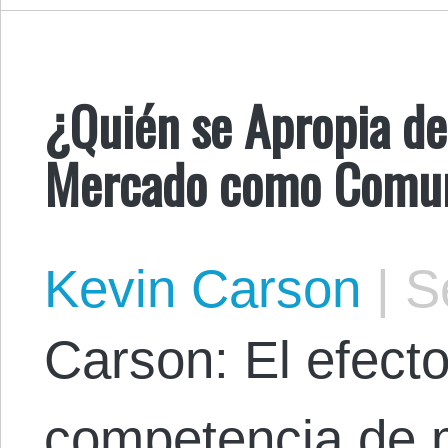
¿Quién se Apropia del
Mercado como Comun
Kevin Carson
|
Se
Carson: El efecto
competencia de 