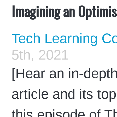
Imagining an Optimis
Tech Learning Co
5th, 2021
[Hear an in-depth
article and its to
this episode of 