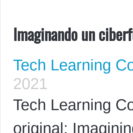
Imaginando un ciberf
Tech Learning Co
2021
Tech Learning Col
original: Imagini