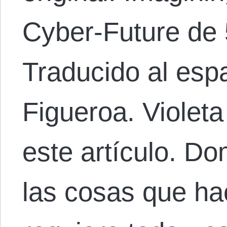
Cyber-Future de 
Traducido al esp
Figueroa. Violeta
este artículo. Do
las cosas que ha