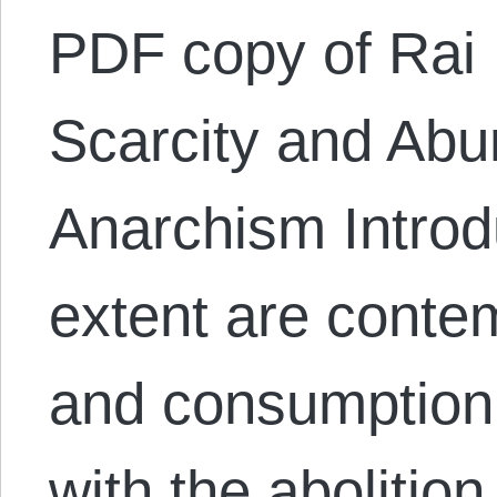
PDF copy of Rai 
Scarcity and Ab
Anarchism Introd
extent are conte
and consumption
with the abolition