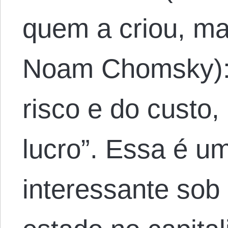
quem a criou, ma
Noam Chomsky): 
risco e do custo,
lucro”. Essa é u
interessante sob