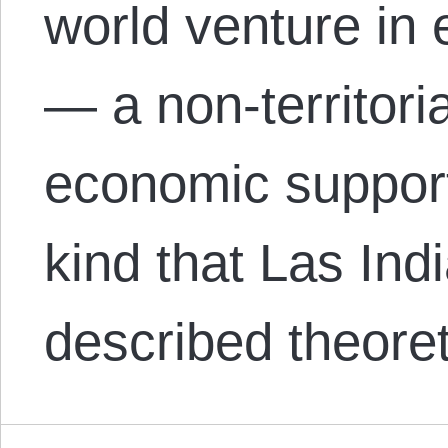
world venture in 
— a non-territori
economic support
kind that Las Ind
described theore