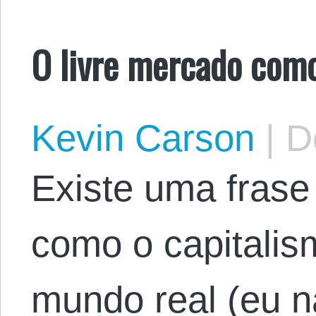
O livre mercado com
Kevin Carson
|
De
Existe uma frase
como o capitalis
mundo real (eu n