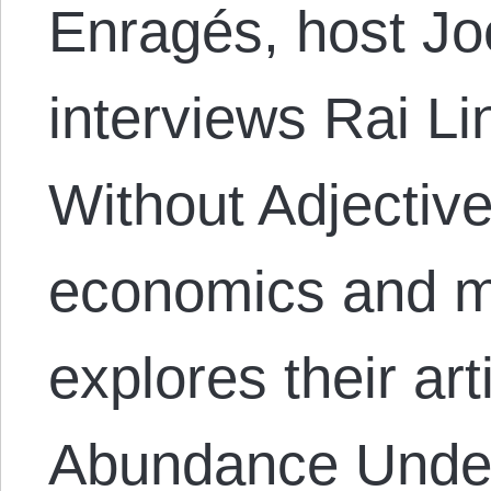
Enragés, host Jo
interviews Rai Li
Without Adjective
economics and m
explores their art
Abundance Under