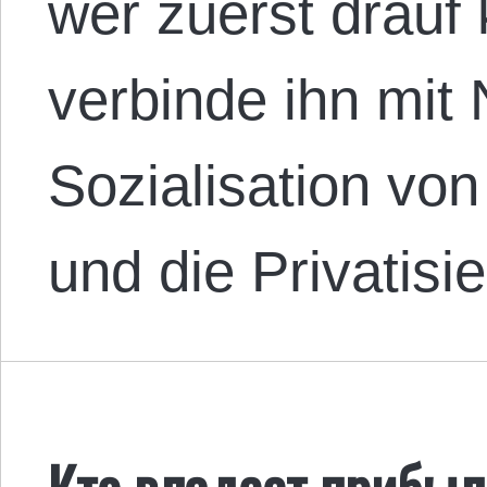
wer zuerst drauf
verbinde ihn mit
Sozialisation von
und die Privatisi
Кто владеет прибыл