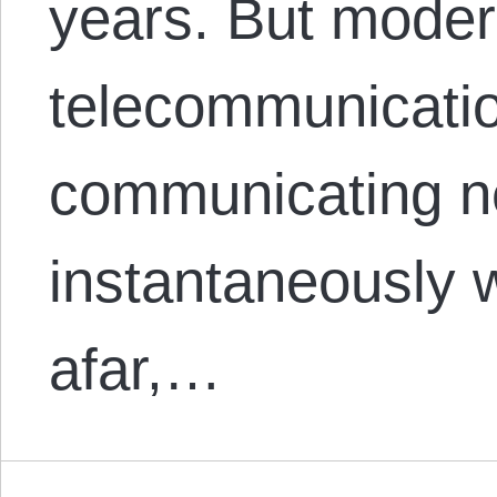
years. But mode
telecommunication
communicating n
instantaneously 
afar,…