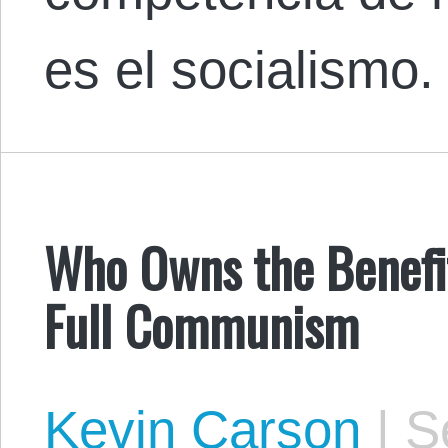
es el socialismo.
Who Owns the Benefi
Full Communism
Kevin Carson
|
Se