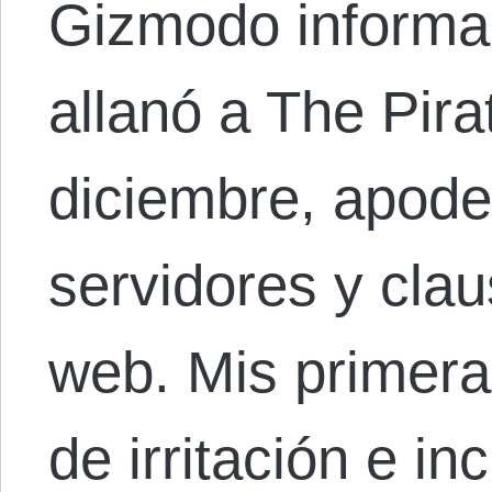
Gizmodo informa 
allanó a The Pira
diciembre, apod
servidores y clau
web. Mis primera
de irritación e in