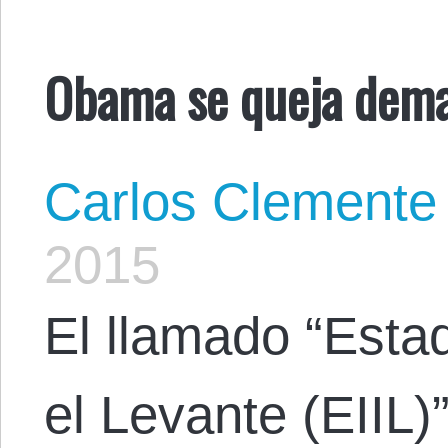
Obama se queja demas
Carlos Clemente
2015
El llamado “Estad
el Levante (EIIL)”