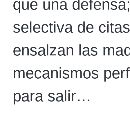
que una defensa;
selectiva de cita
ensalzan las ma
mecanismos perf
para salir…