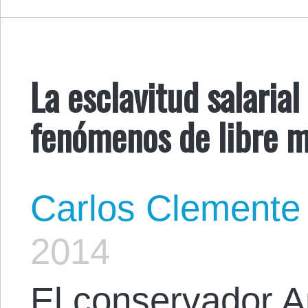
La esclavitud salaria
fenómenos de libre 
Carlos Clemente
2014
El conservador A