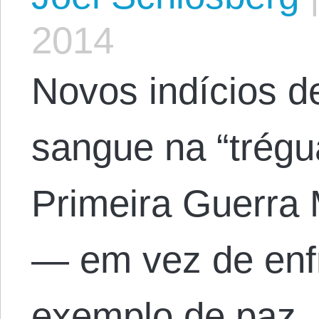
2014
Novos indícios 
sangue na “trégu
Primeira Guerra 
— em vez de enf
exemplo de paz. 