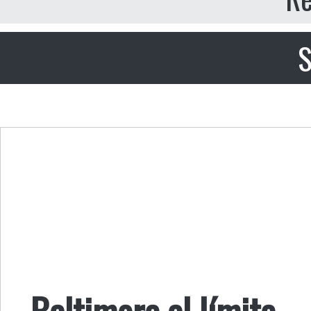
S
Baltimore al límite