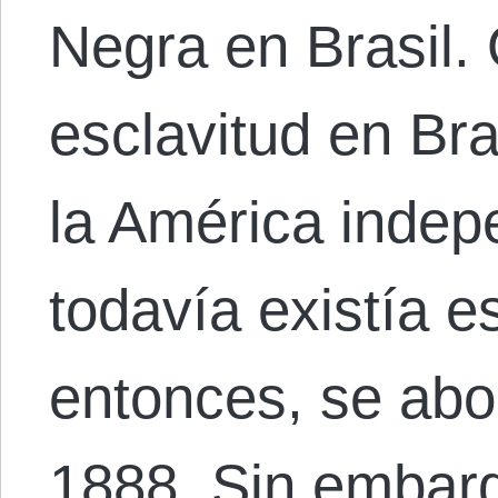
Negra en Brasil. 
esclavitud en Bras
la América indep
todavía existía e
entonces, se abo
1888. Sin embargo