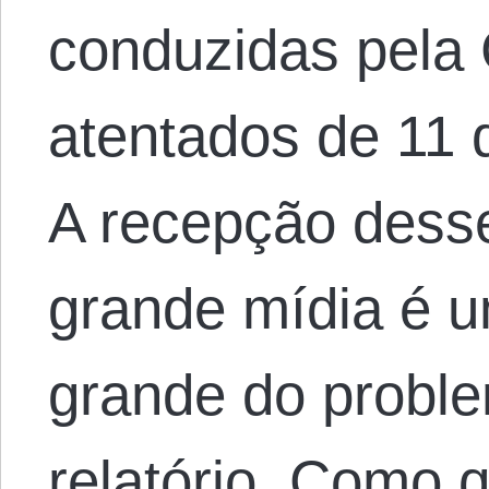
conduzidas pela 
atentados de 11 
A recepção desse
grande mídia é u
grande do proble
relatório. Como 