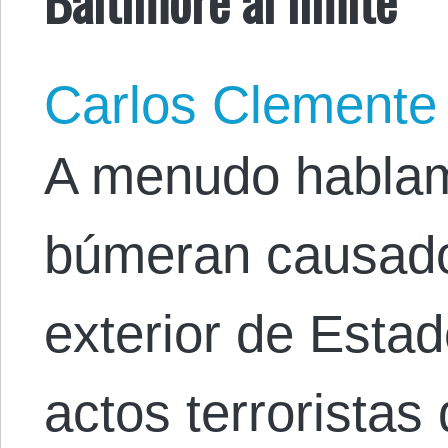
Carlos Clemente
A menudo hablam
búmeran causado 
exterior de Estad
actos terroristas