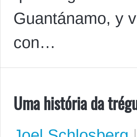
Guantánamo, y vo
con…
Uma história da trég
Joel Schlosberg