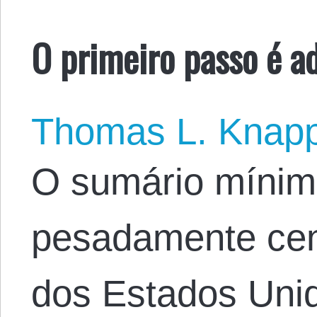
O primeiro passo é ad
Thomas L. Knap
O sumário mínimo
pesadamente ce
dos Estados Unid