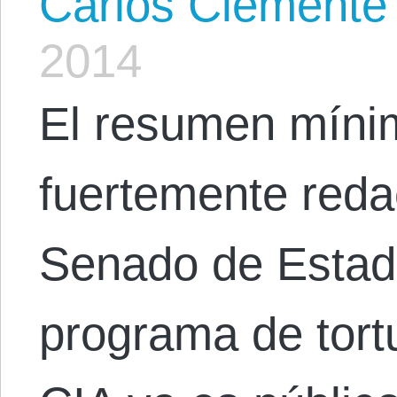
Carlos Clemente
2014
El resumen mínim
fuertemente reda
Senado de Estad
programa de tortu