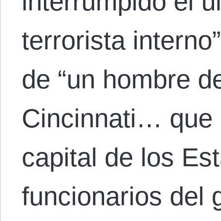
interrumpido el ú
terrorista interno
de “un hombre de
Cincinnati… que 
capital de los E
funcionarios del