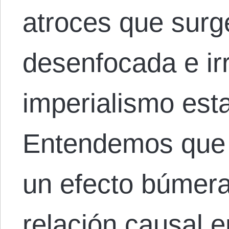
atroces que surg
desenfocada e irr
imperialismo est
Entendemos que l
un efecto búmera
relación causal en