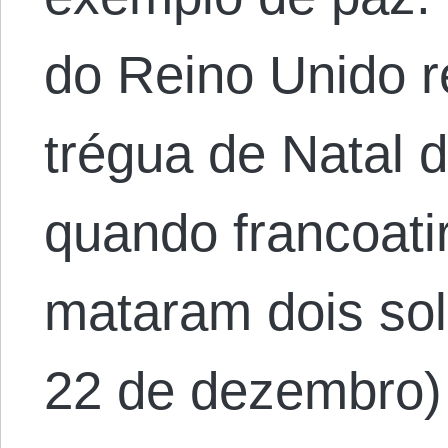
do Reino Unido re
trégua de Natal 
quando francoat
mataram dois sol
22 de dezembro) 