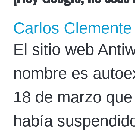
Carlos Clemente
El sitio web Ant
nombre es autoex
18 de marzo que
había suspendido