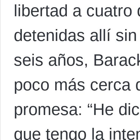
libertad a cuatro
detenidas allí s
seis años, Bara
poco más cerca d
promesa: “He di
que tengo la inte