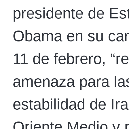
presidente de E
Obama en su car
11 de febrero, “r
amenaza para las
estabilidad de Ira
Oriente Medio y 