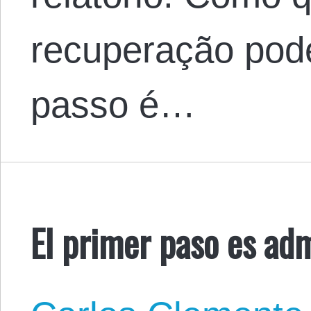
recuperação pode
passo é…
El primer paso es adm