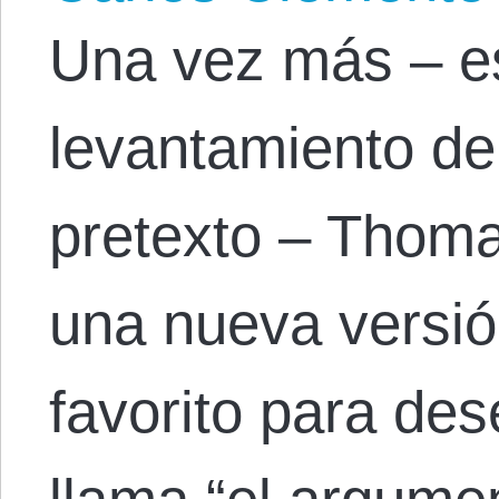
Una vez más – es
levantamiento d
pretexto – Thoma
una nueva versi
favorito para des