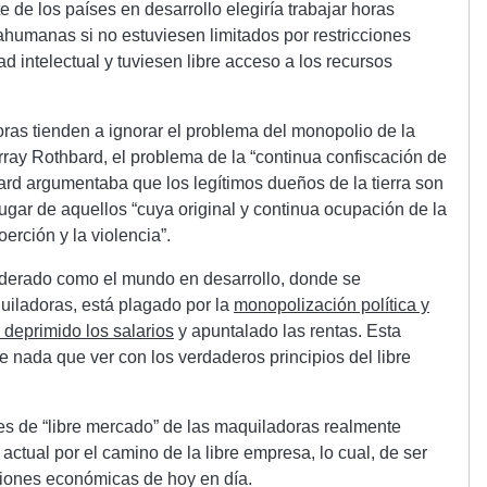
de los países en desarrollo elegiría trabajar horas
ahumanas si no estuviesen limitados por restricciones
ad intelectual y tuviesen libre acceso a los recursos
ras tienden a ignorar el problema del monopolio de la
urray Rothbard, el problema de la “continua confiscación de
hbard argumentaba que los legítimos dueños de la tierra son
ugar de aquellos “cuya original y continua ocupación de la
oerción y la violencia”.
siderado como el mundo en desarrollo, donde se
uiladoras, está plagado por la
monopolización política y
n deprimido los salarios
y apuntalado las rentas. Esta
e nada que ver con los verdaderos principios del libre
es de “libre mercado” de las maquiladoras realmente
actual por el camino de la libre empresa, lo cual, de ser
iciones económicas de hoy en día.