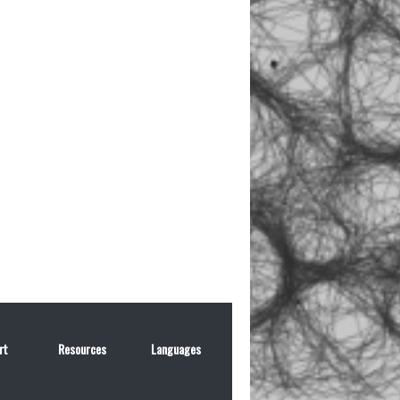
rt
Resources
Languages