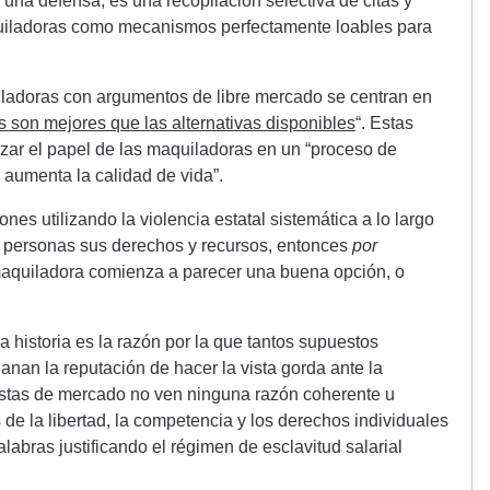
una defensa; es una recopilación selectiva de citas y
uiladoras como mecanismos perfectamente loables para
iladoras con argumentos de libre mercado se centran en
 son mejores que las alternativas disponibles
“. Estas
izar el papel de las maquiladoras en un “proceso de
a aumenta la calidad de vida”.
ones utilizando la violencia estatal sistemática a lo largo
s personas sus derechos y recursos, entonces
por
aquiladora comienza a parecer una buena opción, o
a historia es la razón por la que tantos supuestos
anan la reputación de hacer la vista gorda ante la
istas de mercado no ven ninguna razón coherente u
 de la libertad, la competencia y los derechos individuales
abras justificando el régimen de esclavitud salarial