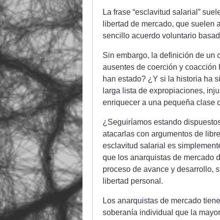
La frase “esclavitud salarial” sue
libertad de mercado, que suelen
sencillo acuerdo voluntario basado
Sin embargo, la definición de un 
ausentes de coerción y coacción h
han estado? ¿Y si la historia ha s
larga lista de expropiaciones, inju
enriquecer a una pequeña clase
¿Seguiríamos estando dispuestos
atacarlas con argumentos de libre
esclavitud salarial es simplemente
que los anarquistas de mercado de
proceso de avance y desarrollo, 
libertad personal.
Los anarquistas de mercado tienen 
soberanía individual que la mayo