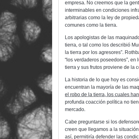
empresa. No creemos que la gente 
interminables en condiciones infr
arbitrarias como la ley de propied
comunes como la tierra.
Los apologistas de las maquinado
tierra, o tal como los describió M
la tierra por los agresores”. Rot
“los verdaderos poseedores”, en l
tierra y sus frutos proviene de la c
La historia de lo que hoy es con
encuentran la mayoría de las maq
el robo de la tierra, los cuales ha
profunda coacción política no tien
mercado.
Cabe preguntarse si los defensor
creen que llegamos a la situación 
así, permitiría defender las cond