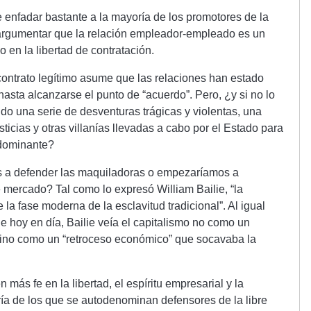
le enfadar bastante a la mayoría de los promotores de la
 argumentar que la relación empleador-empleado es un
 en la libertad de contratación.
contrato legítimo asume que las relaciones han estado
asta alcanzarse el punto de “acuerdo”. Pero, ¿y si no lo
ido una serie de desventuras trágicas y violentas, una
sticias y otras villanías llevadas a cabo por el Estado para
 dominante?
 a defender las maquiladoras o empezaríamos a
 mercado? Tal como lo expresó William Bailie, “la
 la fase moderna de la esclavitud tradicional”. Al igual
 hoy en día, Bailie veía el capitalismo no como un
sino como un “retroceso económico” que socavaba la
más fe en la libertad, el espíritu empresarial y la
ría de los que se autodenominan defensores de la libre