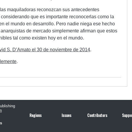
 las maquiladoras reconozcan sus antecedentes
an considerando que es importante reconocerlas como la
 en el mundo en desarrollo. Pero nadie niega ese hecho
os anarquistas de mercado simplemente afirman que estos
nibles tal como existen hoy en el mundo.
vid S. D’Amato el 30 de noviembre de 2014
.
lemente
.
publishing
n
Regions
Issues
Contributors
Suppo
us