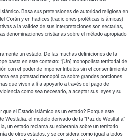
islámico. Basa sus pretensiones de autoridad religiosa en
l Corán y en hadices (tradiciones proféticas islámicas)
ativas a la validez de sus interpretaciones son sectarias,
 las denominaciones cristianas sobre el método apropiado
aramente un estado. De las muchas definiciones de la
 basta en este contexto: “[Un] monopolista territorial de
ción con el poder de imponer tributos sin el consentimiento
clama esa potestad monopólica sobre grandes porciones
onas que viven allí a apoyarlo a través del pago de
a violencia como sea necesario, a aceptar sus leyes y su
 que el Estado Islámico es un estado? Porque este
e Westfalia, el modelo derivado de la “Paz de Westfalia”
ia, un estado reclama su soberanía sobre un territorio
nía de otros estados, y se considera como igual a todos