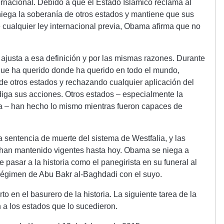
ernacional. Debido a que el Estado Islámico reclama al
niega la soberanía de otros estados y mantiene que sus
 cualquier ley internacional previa, Obama afirma que no
justa a esa definición y por las mismas razones. Durante
que ha querido donde ha querido en todo el mundo,
de otros estados y rechazando cualquier aplicación del
diga sus acciones. Otros estados – especialmente la
ía – han hecho lo mismo mientras fueron capaces de
 sentencia de muerte del sistema de Westfalia, y las
han mantenido vigentes hasta hoy. Obama se niega a
 pasar a la historia como el panegirista en su funeral al
 régimen de Abu Bakr al-Baghdadi con el suyo.
o en el basurero de la historia. La siguiente tarea de la
a los estados que lo sucedieron.