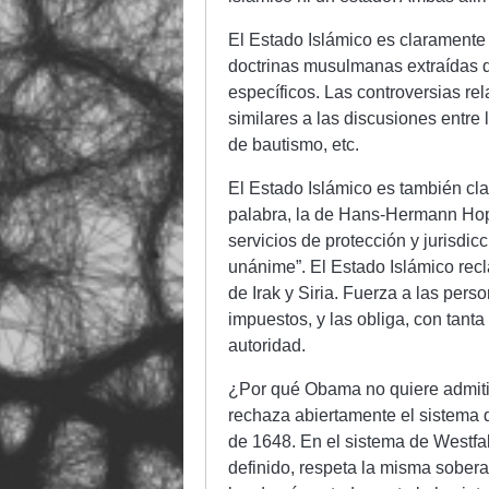
El Estado Islámico es claramente 
doctrinas musulmanas extraídas de
específicos. Las controversias rel
similares a las discusiones entre
de bautismo, etc.
El Estado Islámico es también cl
palabra, la de Hans-Hermann Hoppe
servicios de protección y jurisdic
unánime”. El Estado Islámico re
de Irak y Siria. Fuerza a las pers
impuestos, y las obliga, con tant
autoridad.
¿Por qué Obama no quiere admitir
rechaza abiertamente el sistema d
de 1648. En el sistema de Westfal
definido, respeta la misma sobera