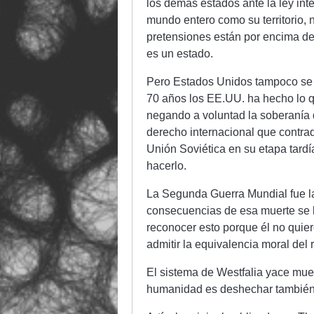
los demás estados ante la ley int
mundo entero como su territorio, 
pretensiones están por encima de
es un estado.
Pero Estados Unidos tampoco se a
70 años los EE.UU. ha hecho lo 
negando a voluntad la soberanía 
derecho internacional que contra
Unión Soviética en su etapa tard
hacerlo.
La Segunda Guerra Mundial fue la
consecuencias de esa muerte se 
reconocer esto porque él no quiere
admitir la equivalencia moral del
El sistema de Westfalia yace muert
humanidad es deshechar también 