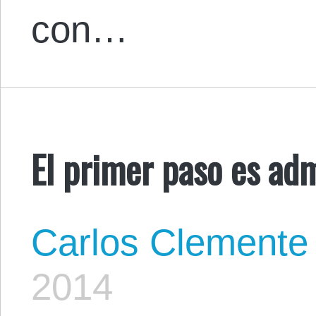
con…
El primer paso es adm
Carlos Clemente
2014