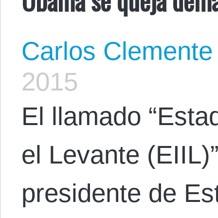
Carlos Clemente
2015
El llamado “Estad
el Levante (EIIL)”
presidente de E