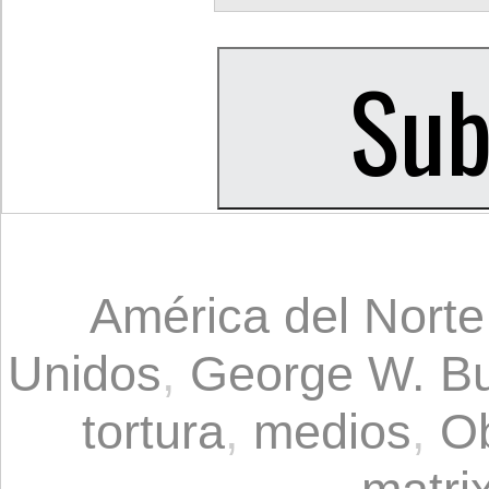
América del Norte
Unidos
,
George W. B
tortura
,
medios
,
O