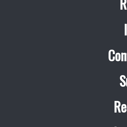
R
Con
S
Re