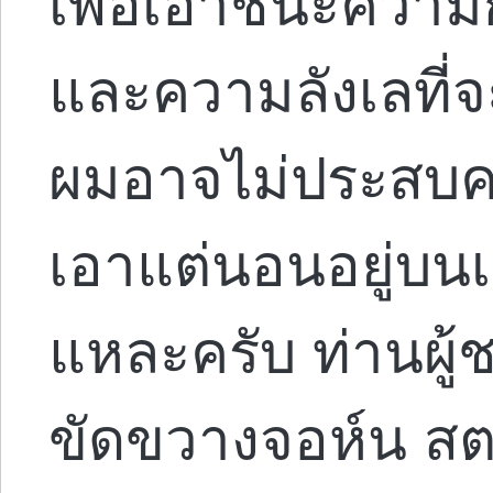
เพื่อเอาชนะความก
และความลังเลที่
ผมอาจไม่ประสบค
เอาแต่นอนอยู่บนเตี
แหละครับ ท่านผู้
ขัดขวางจอห์น สต