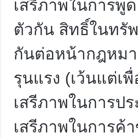
เสรีภาพในการพู
ตัวกัน สิทธิ์ในทรั
กันต่อหน้ากฎหมา
รุนแรง (เว้นแต่เพื
เสรีภาพในการปร
เสรีภาพในการค้า