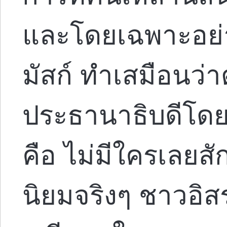
และโดยเฉพาะอย่า
มัสก์ ทำเสมือนว่า
ประธานาธิบดีโดยพฤ
คือ ไม่มีใครเลยสัก
นิยมจริงๆ ชาวอิสร