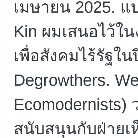
เมษายน 2025. แ
Kin ผมเสนอไว้ใน
เพื่อสังคมไร้รัฐใน
Degrowthers. We 
Ecomodernists) ว
สนับสนุนกับฝ่ายเห