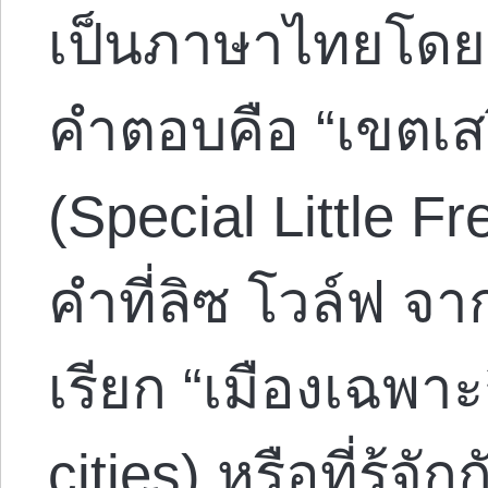
เป็นภาษาไทยโดย 
คำตอบคือ “เขตเส
(Special Little F
คำที่ลิซ โวล์ฟ จ
เรียก “เมืองเฉพาะ
cities) หรือที่รู้