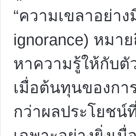
“ความเขลาอย่างมีเ
ignorance) หมายถ
หาความรู้ให้กับต
เมื่อต้นทุนของกา
กว่าผลประโยชน์ที
เฉพาะอย่างยิ่งเมื