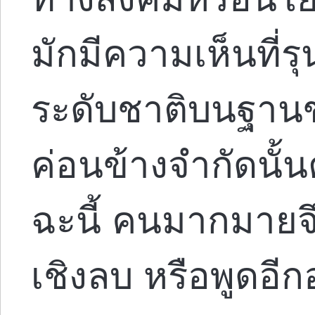
มักมีความเห็นที่ร
ระดับชาติบนฐานของ
ค่อนข้างจำกัดนั้
ฉะนี้ คนมากมายจ
เชิงลบ หรือพูดอีกอ