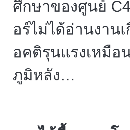
ศึกษาของศูนย์ C
อร์ไม่ได้อ่านงานเก
อคติรุนแรงเหมือนท
ภูมิหลัง…