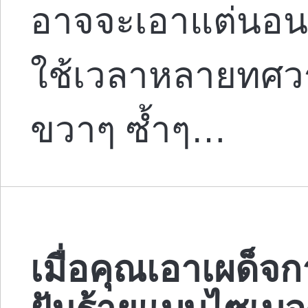
อาจจะเอาแต่นอนอ
ใช้เวลาหลายทศว
ขวาๆ ซ้ำๆ…
เมื่อคุณเอาเผด็
ฝันร้ายแบบไซเบอร