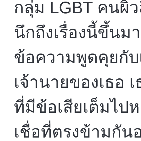
กลุ่ม LGBT คนผิว
นึกถึงเรื่องนี้ขึ้น
ข้อความพูดคุยกับเ
เจ้านายของเธอ เธ
ที่มีข้อเสียเต็ม
เชื่อที่ตรงข้ามกันอ