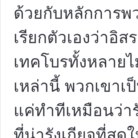
ด้วยกับหลักการพวกน
เรียกตัวเองว่าอิส
เทคโบรทั้งหลายไม
เหล่านี้ พวกเขาเป
แค่ทำทีเหมือนว่า
ที่น่ารังเกียจที่สุด