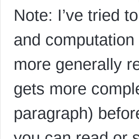
Note: I’ve tried 
and computation 
more generally r
gets more comple
paragraph) befor
you can read or sk