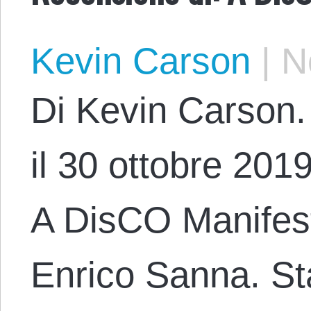
Kevin Carson
|
No
Di Kevin Carson. 
il 30 ottobre 2019
A DisCO Manifest
Enrico Sanna. S