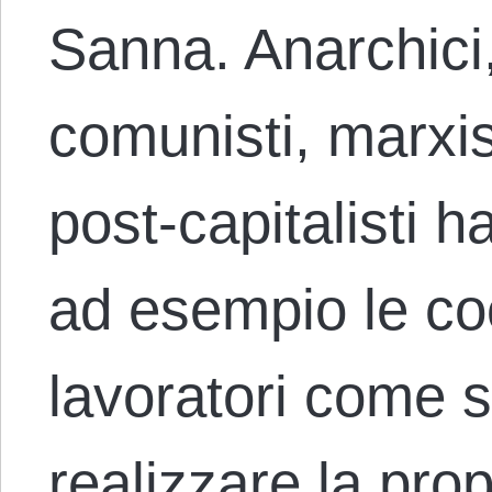
Sanna. Anarchici, 
comunisti, marxist
post-capitalisti 
ad esempio le co
lavoratori come 
realizzare la prop