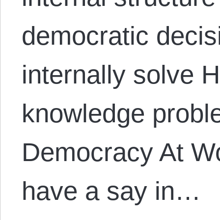
democratic decis
internally solve 
knowledge proble
Democracy At Wo
have a say in…