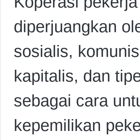
Koperasi pekerja
diperjuangkan ol
sosialis, komunis
kapitalis, dan tip
sebagai cara un
kepemilikan peke