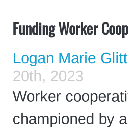
Funding Worker Coope
Logan Marie Glit
20th, 2023
Worker cooperat
championed by ana