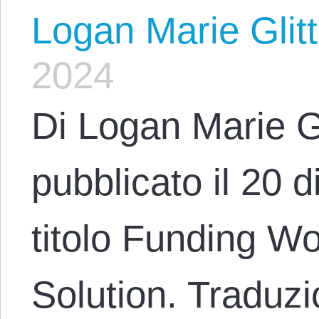
Logan Marie Glit
2024
Di Logan Marie G
pubblicato il 20 
titolo Funding W
Solution. Traduzi