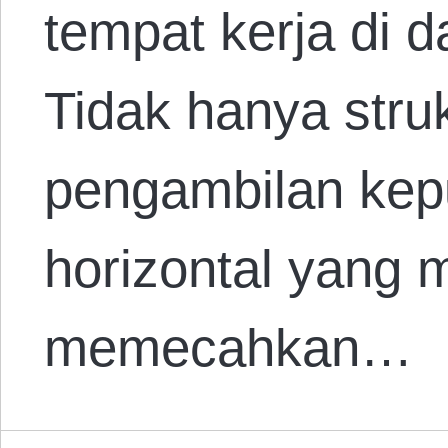
tempat kerja di d
Tidak hanya struk
pengambilan kep
horizontal yang
memecahkan…