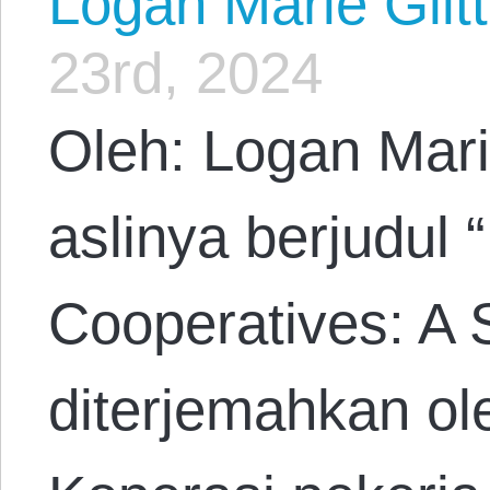
Logan Marie Glit
23rd, 2024
Oleh: Logan Mari
aslinya berjudul
Cooperatives: A S
diterjemahkan ol