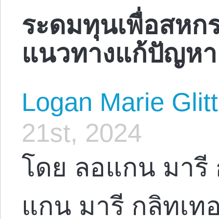
ระดมทุนเพื่อสหก
แนวทางแก้ปัญหา
Logan Marie Glit
21st, 2024
โดย ลอแกน มารี 
แกน มารี กลิทเท