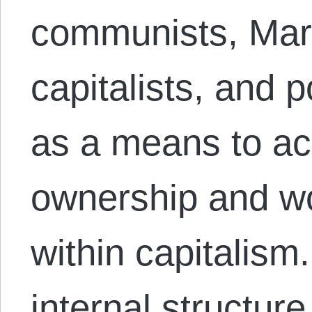
communists, Marx
capitalists, and p
as a means to ac
ownership and w
within capitalism
internal structure