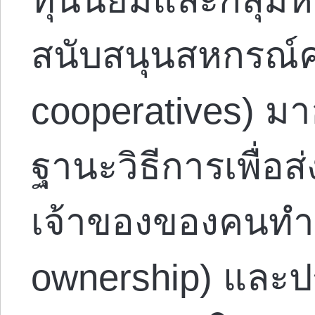
สนับสนุนสหกรณ์
cooperatives) ม
ฐานะวิธีการเพื่อส
เจ้าของของคนทำ
ownership) และป