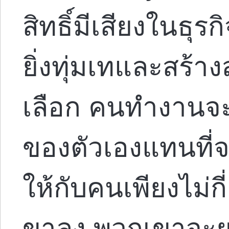
สิทธิ์มีเสียงในธุ
ยิ่งทุ่มเทและสร้างส
เลือก คนทำงานจะ
ของตัวเองแทนที่
ให้กับคนเพียงไม่กี
ขาลง พวกเขาจะยอ