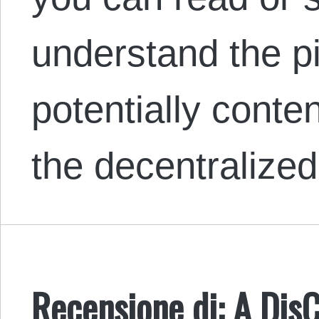
understand the pi
potentially conte
the decentralized
Recensione di: A Dis