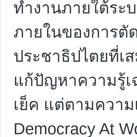
ทำงานภายใต้ระบบ
ภายในของการตั
ประชาธิปไตยที่เส
แก้ปัญหาความรู้เ
เย็ค แต่ตามความ
Democracy At Wo