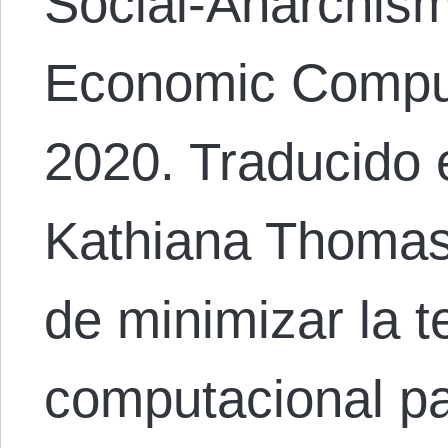
Social-Anarchism
Economic Comput
2020. Traducido 
Kathiana Thomas.
de minimizar la 
computacional p