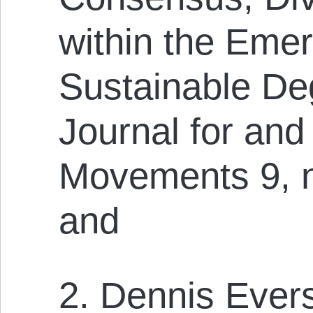
within the Eme
Sustainable Deg
Journal for and
Movements 9, n
and
2. Dennis Ever