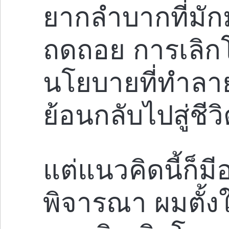
ยากลำบากที่มั
ถดถอย การเลิกโ
นโยบายที่ทำลาย
ย้อนกลับไปสู่ชี
แต่แนวคิดนี้ก็ม
พิจารณา ผมตั้งใจ