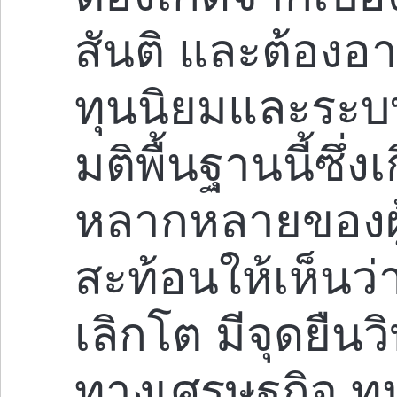
สันติ และต้องอ
ทุนนิยมและระบ
มติพื้นฐานนี้ซึ่ง
หลากหลายของผู้
สะท้อนให้เห็นว่
เลิกโต มีจุดยืน
ทางเศรษฐกิจ ทุ