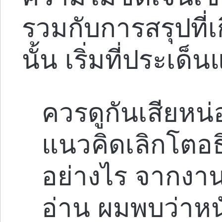
รวมกับการสรุปที่เ
นั้น เริ่มที่ประเด็
ควรดูกันเสียหน่
แนวคิดเลิกโตอธิ
อย่างไร จากงาน
อ่าน ผมพบว่าหน