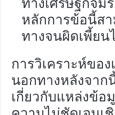
ทางเศรษฐกิจมีร
หลักการข้อนี้สา
ทางจนผิดเพี้ยนไ
การวิเคราะห์ของเ
นอกทางหลังจากนี
เกี่ยวกับแหล่งข้อม
ความไม่ชัดเจนเช