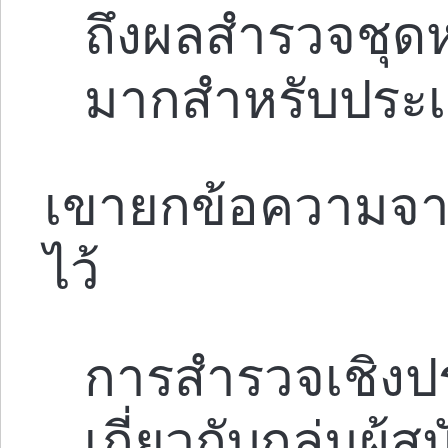
ถึงผลสำรวจชุดหน
มากสำหรับประเด็น
เขายกข้อความจากห
ไว้
การสำรวจเชิงประ
เกี่ยวกับกลุ่มผู