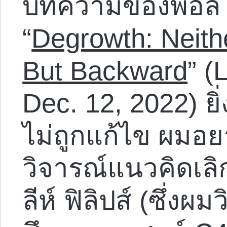
บทความของพอล ไค
“
Degrowth: Neithe
But Backward
” (
Dec. 12, 2022) ยิ่
ไม่ถูกแก้ไข ผมอย
วิจารณ์แนวคิดเลิ
ลีห์ ฟิลิปส์ (ซึ่ง