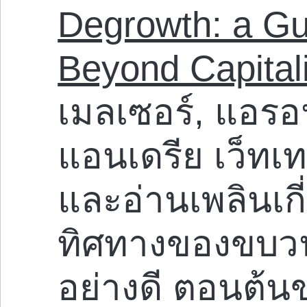
Degrowth: a Gu
Beyond Capital
เมลเซอร์, แอร
แอนเดรีย เว็ทเทอ
และอ่านเพลินเก
ทิศทางของขบวน
อย่างดี ตอนต้นข