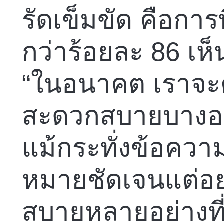
รัดเข็มขัด คือกา
กว่าร้อยละ 86 เห็
“ในอนาคต เราจะต
สะดวกสบายบางอย่า
แม้กระทั่งข้อความ
หมายชัดเจนแต่อ
สบายหลายอย่างที่