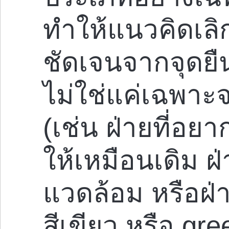
ทำให้แนวคิดเลิ
ชัดเจนจากจุดยื
ไม่ใช่แค่เฉพาะจ
(เช่น ฝ่ายที่อยา
ให้เหมือนเดิม ฝ่
แวดล้อม หรือฝ่
สีเขียว หรือ gr