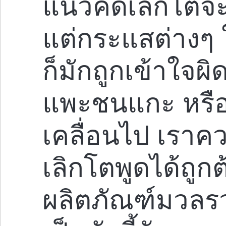
แนวคิดเลิกโตจะ
แต่กระแสต่างๆ 
ก็มักถูกเข้าใจผ
แพะชนแกะ หรื
เคลื่อนไป เราคว
เลิกโตพูดได้ถูกต้
ผลิตภัณฑ์มวล