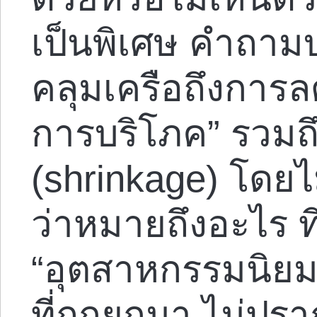
เป็นพิเศษ คำถาม
คลุมเครือถึงการ
การบริโภค” รวมถ
(shrinkage) โดยไ
ว่าหมายถึงอะไร ที
“อุตสาหกรรมนิยม”
ที่ถูกยกมา ไม่ป