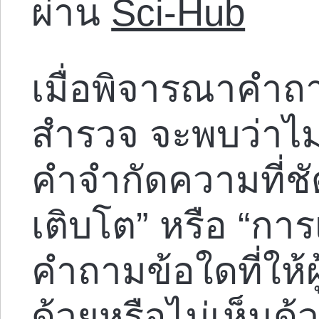
ผ่าน
Sci-Hub
เมื่อพิจารณาคำถา
สำรวจ จะพบว่าไม่
คำจำกัดความที่ช
เติบโต” หรือ “การ
คำถามข้อใดที่ให
ด้วยหรือไม่เห็นด