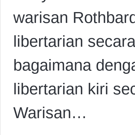
warisan Rothbar
libertarian secar
bagaimana denga
libertarian kiri 
Warisan…