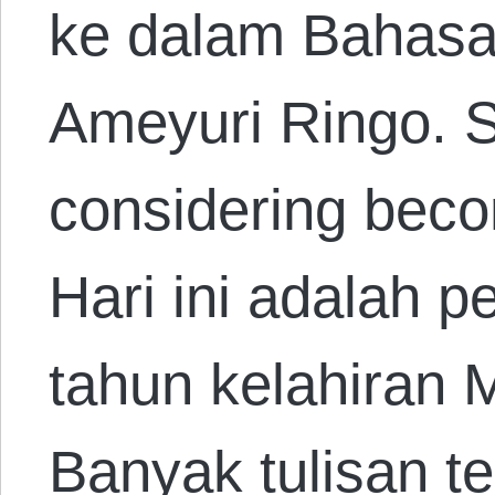
ke dalam Bahasa
Ameyuri Ringo. 
considering beco
Hari ini adalah p
tahun kelahiran 
Banyak tulisan 