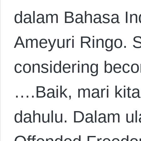
dalam Bahasa In
Ameyuri Ringo. 
considering beco
….Baik, mari kita
dahulu. Dalam u