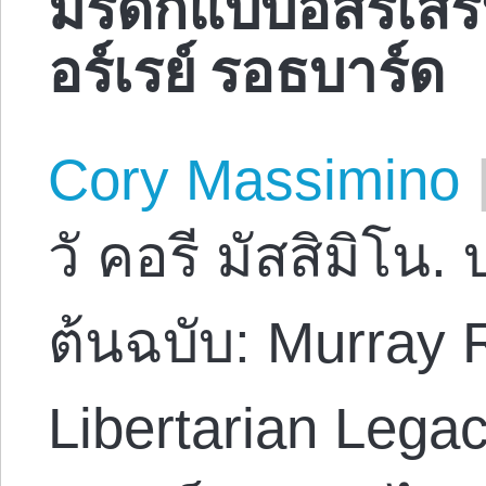
มรดกแบบอิสรเสรี
อร์เรย์ รอธบาร์ด
Cory Massimino
วั คอรี มัสสิมิโน
ต้นฉบับ: Murray R
Libertarian Lega