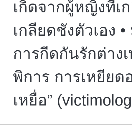
เกิดจากผู้หญิงที่เ
เกลียดชังตัวเอง •
การกีดกันรักต่า
พิการ การเหยียด
เหยื่อ” (victimol