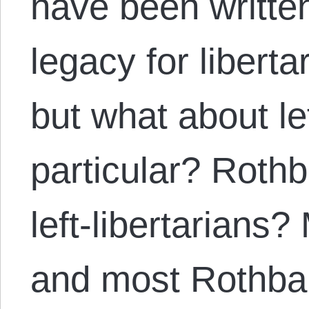
have been writte
legacy for libert
but what about lef
particular? Rothb
left-libertarians? 
and most Rothbar