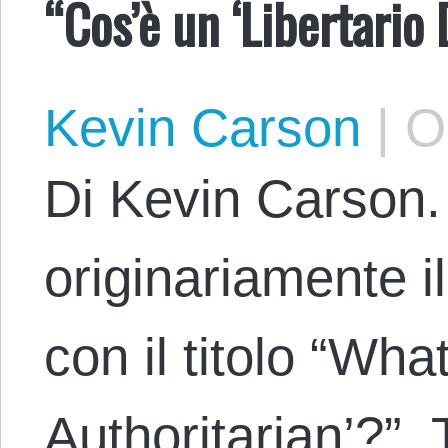
“Cos’è un ‘Libertario 
Kevin Carson
|
Oc
Di Kevin Carson. 
originariamente 
con il titolo “What
Authoritarian’?”. 