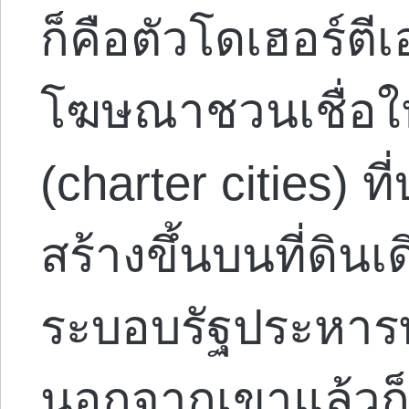
ก็คือตัวโดเฮอร์ตีเ
โฆษณาชวนเชื่อให้
(charter cities) ที
สร้างขึ้นบนที่ดิน
ระบอบรัฐประหาร
นอกจากเขาแล้วก็ยั