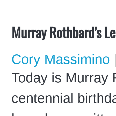
Murray Rothbard’s Le
Cory Massimino
Today is Murray 
centennial birth