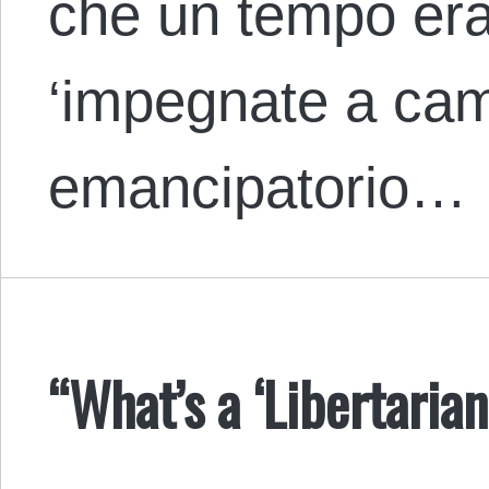
che un tempo eran
‘impegnate a cam
emancipatorio…
“What’s a ‘Libertarian