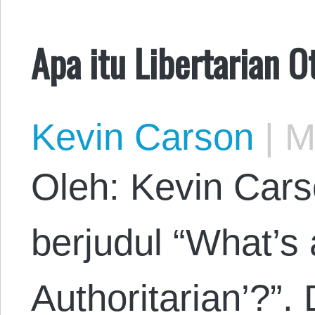
Apa itu Libertarian O
Kevin Carson
|
Ma
Oleh: Kevin Cars
berjudul “What’s 
Authoritarian’?”.