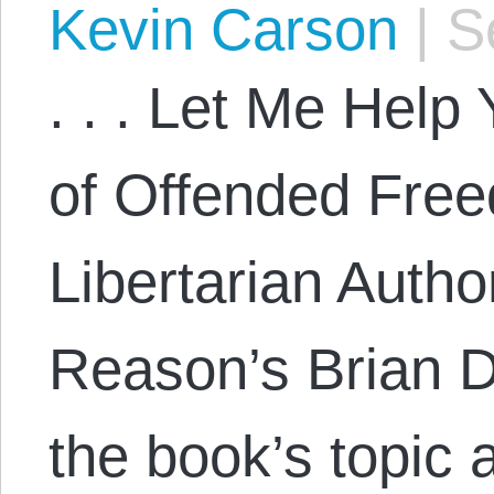
Kevin Carson
|
Se
. . . Let Me Help
of Offended Free
Libertarian Autho
Reason’s Brian 
the book’s topic 