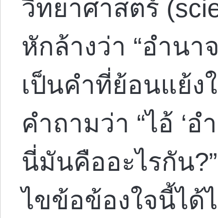
วิทยาศาสตร์ (scien
หักล้างว่า “อำนาจ
เป็นคำที่ย้อนแย้ง
คำถามว่า “ไอ้ ‘อ
นี่มันคืออะไรกัน?
ไขข้อข้องใจนี้ได