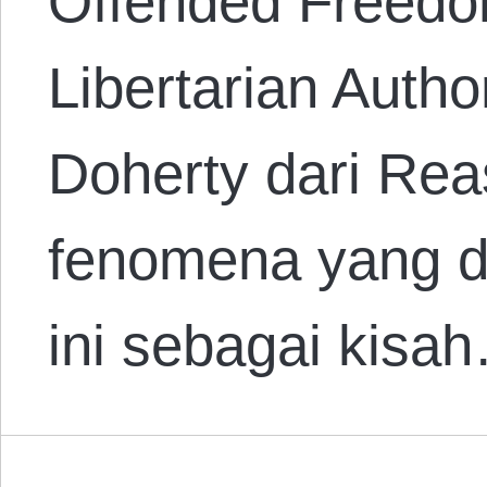
Offended Freedo
Libertarian Autho
Doherty dari Re
fenomena yang d
ini sebagai kisa