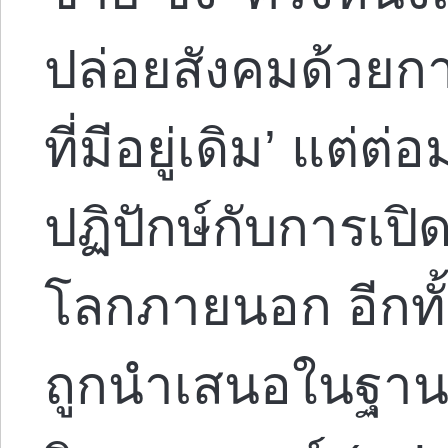
ปล่อยสังคมด้วยก
ที่มีอยู่เดิม’ แต่
ปฏิปักษ์กับการเป
โลกภายนอก อีกทั้งย
ถูกนำเสนอในฐานะ