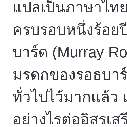
แปลเป็นภาษาไทยโด
ครบรอบหนึ่งร้อยป
บาร์ด (Murray Ro
มรดกของรอธบาร์ด
ทั่วไปไว้มากแล้ว 
อย่างไรต่ออิสรเสร