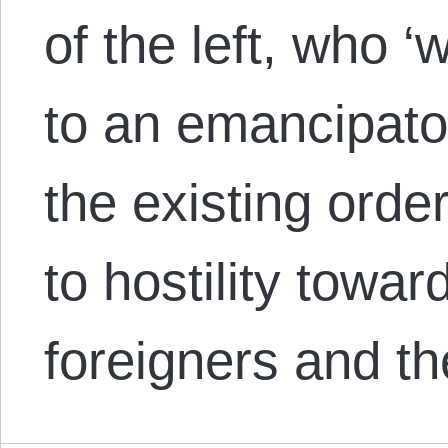
of the left, who 
to an emancipato
the existing orde
to hostility towa
foreigners and t