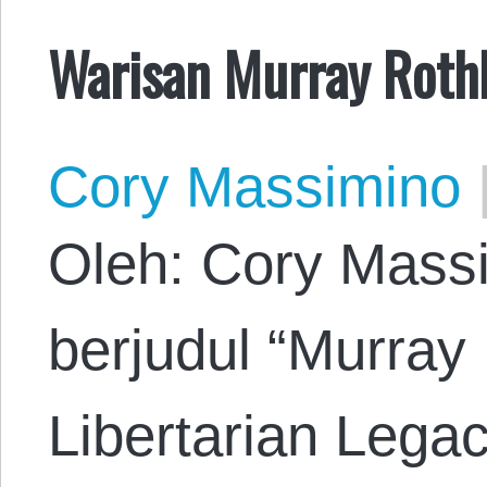
Warisan Murray Rothb
Cory Massimino
Oleh: Cory Massi
berjudul “Murray 
Libertarian Lega