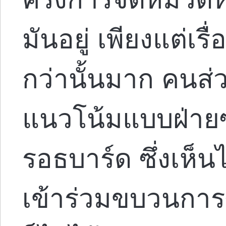
มันอยู่ เพียงแต่เร
กว่านั้นมาก คนส
แนวโน้มแบบฝ่าย
รอธบาร์ด ซึ่งเห็นไ
เข้าร่วมขบวนการซ