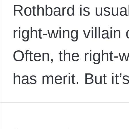
Rothbard is usual
right-wing villain
Often, the right-w
has merit. But it