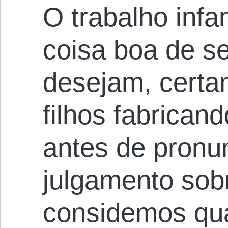
O trabalho infa
coisa boa de se
desejam, certa
filhos fabrican
antes de pron
julgamento sobr
considemos qua