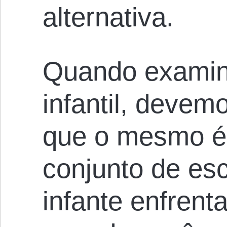
alternativa.
Quando examin
infantil, devem
que o mesmo é
conjunto de es
infante enfrent