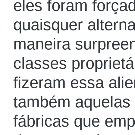
eles foram forç
quaisquer alterna
maneira surpree
classes proprietá
fizeram essa ali
também aquelas 
fábricas que emp