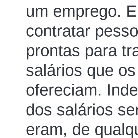
um emprego. E
contratar pess
prontas para tr
salários que o
ofereciam. In
dos salários se
eram, de qualq