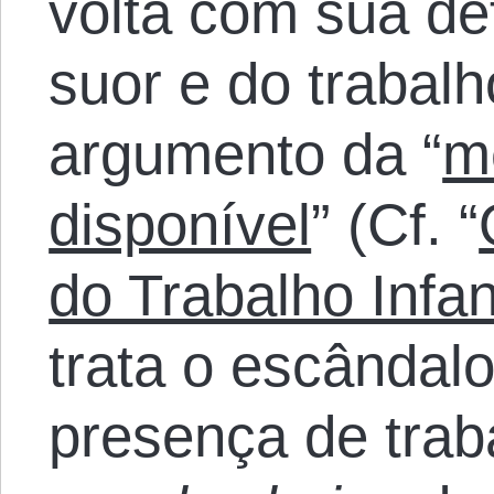
volta com sua de
suor e do trabalho
argumento da “
m
disponível
” (Cf. “
do Trabalho Infan
trata o escândalo
presença de traba