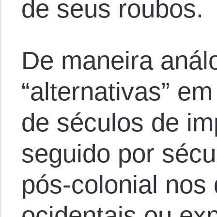
de seus roubos.
De maneira análo
“alternativas” e
de séculos de imp
seguido por sécu
pós-colonial nos
ocidentais ou ex