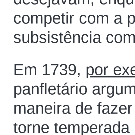
competir com a p
subsistência com
Em 1739,
por ex
panfletário argu
maneira de fazer
torne temperada 