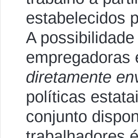
estabelecidos p
A possibilidade
empregadoras 
diretamente en
políticas estat
conjunto dispo
trabalhadores é