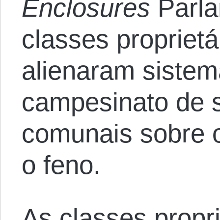
Enclosures
Parla
classes proprietá
alienaram sistem
campesinato de s
comunais sobre o
o feno.
As classes propri