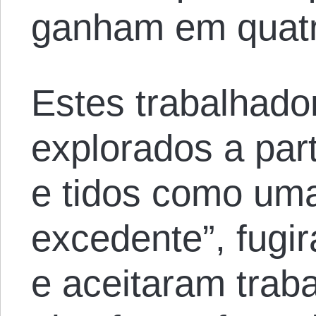
ganham em quatr
Estes trabalhado
explorados a part
e tidos como um
excedente”, fugi
e aceitaram traba