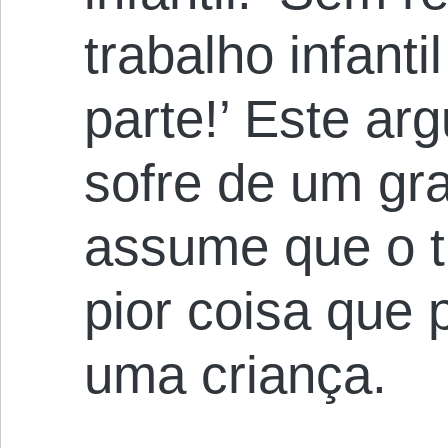
trabalho infanti
parte!’ Este ar
sofre de um gr
assume que o tr
pior coisa que 
uma criança.