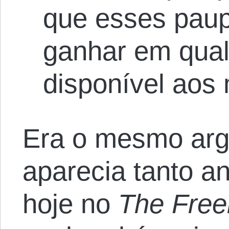
que esses pau
ganhar em qual
disponível aos
Era o mesmo ar
aparecia tanto a
hoje no
The Fre