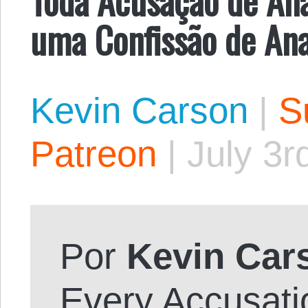
uma Confissão de Ana
Kevin Carson
|
S
Patreon
|
July 3r
Por
Kevin Car
Every Accusati