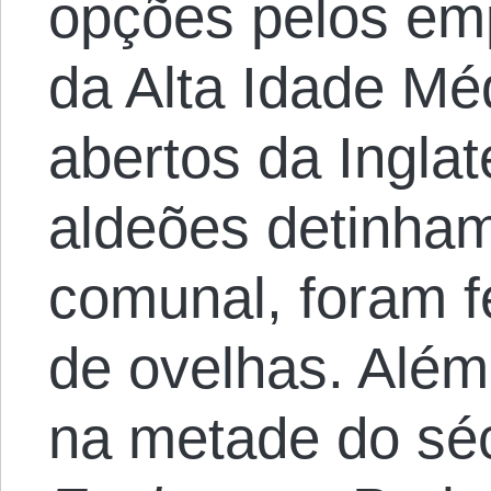
opções pelos emp
da Alta Idade Mé
abertos da Inglat
aldeões detinham
comunal, foram f
de ovelhas. Alé
na metade do séc