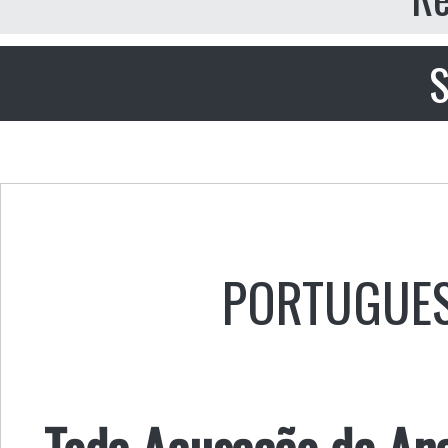
S
PORTUGUE
Toda Acusação de An