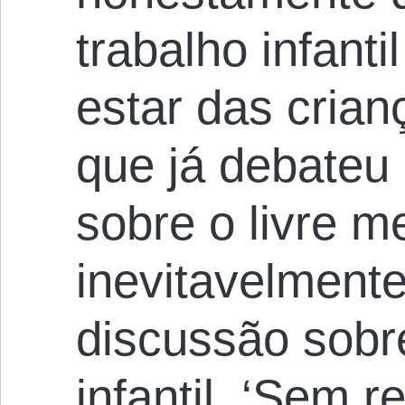
trabalho infant
estar das cria
que já debateu
sobre o livre m
inevitavelmente
discussão sobr
infantil. ‘Sem r