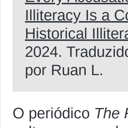
Illiteracy Is a 
Historical Illite
2024. Traduzid
por Ruan L.
O periódico
The 