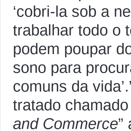
‘cobri-la sob a 
trabalhar todo o
podem poupar do
sono para procur
comuns da vida’
tratado chamado 
and Commerce
”