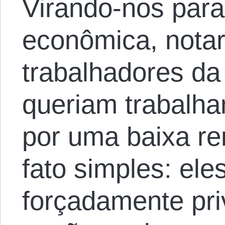
Virando-nos para 
econômica, nota
trabalhadores da
queriam trabalha
por uma baixa r
fato simples: ele
forçadamente pri