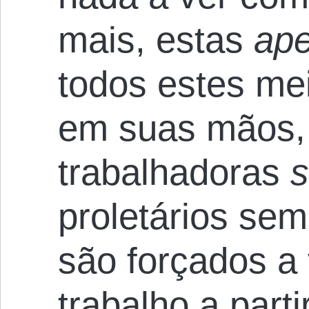
mais, estas
ap
todos estes me
em suas mãos, 
trabalhadoras
proletários se
são forçados a
trabalho a part