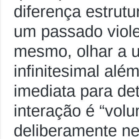
diferença estrutu
um passado viole
mesmo, olhar a 
infinitesimal alé
imediata para de
interação é “volun
deliberamente ne