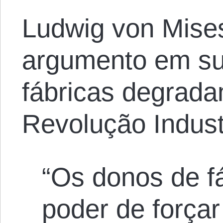
Ludwig von Mis
argumento em su
fábricas degrad
Revolução Industr
“Os donos de f
poder de forçar