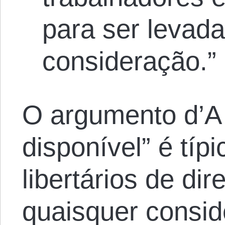
para ser levad
consideração.”
O argumento d’A
disponível” é típ
libertários de dire
quaisquer consi