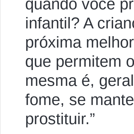
quando você pr
infantil? A cria
próxima melhor
que permitem o 
mesma é, geral
fome, se mante
prostituir.”