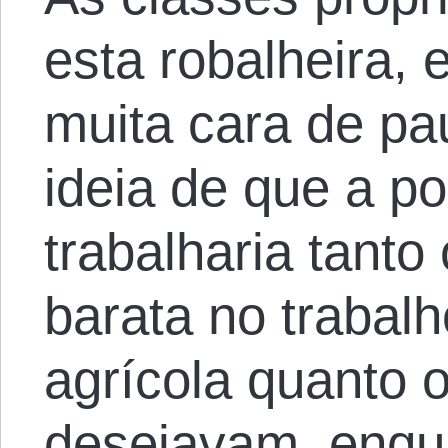
esta robalheira, 
muita cara de pa
ideia de que a p
trabalharia tanto
barata no trabalh
agrícola quanto
desejavam, enqu