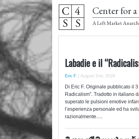
Center for a 
A Left Market Anarch
Labadie e il “Radicali
Eric F.
|
August 2nd, 2026
Di Eric F. Originale pubblicato il 3
Radicalism”. Tradotto in italiano 
superato le pulsioni emotive infant
l’esperienza personale ed ha svilu
razionalmente….