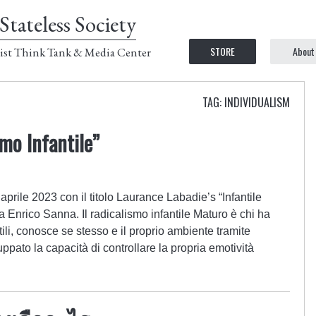
Stateless Society
STORE
About
ist Think Tank & Media Center
TAG: INDIVIDUALISM
smo Infantile”
 aprile 2023 con il titolo Laurance Labadie’s “Infantile
da Enrico Sanna. Il radicalismo infantile Maturo è chi ha
ili, conosce se stesso e il proprio ambiente tramite
ppato la capacità di controllare la propria emotività