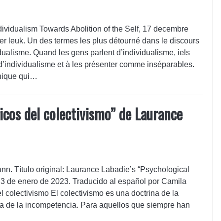
Individualism Towards Abolition of the Self, 17 decembre
’er leuk. Un des termes les plus détourné dans le discours
vidualisme. Quand les gens parlent d’individualisme, iels
’individualisme et à les présenter comme inséparables.
thique qui…
icos del colectivismo” de Laurance
ann. Título original: Laurance Labadie’s “Psychological
l 3 de enero de 2023. Traducido al español por Camila
l colectivismo El colectivismo es una doctrina de la
ofía de la incompetencia. Para aquellos que siempre han