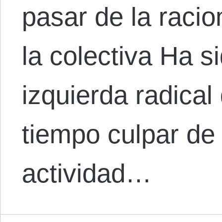
pasar de la racio
la colectiva Ha si
izquierda radica
tiempo culpar de 
actividad…