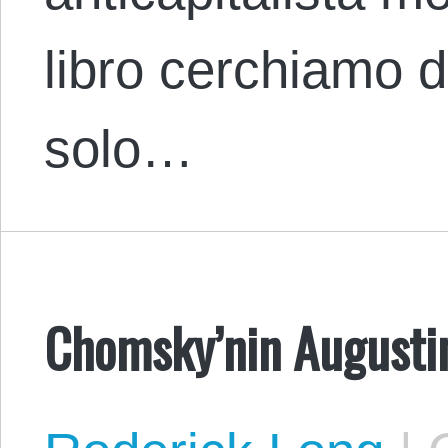
libro cerchiamo d
solo…
Chomsky’nin Augusti