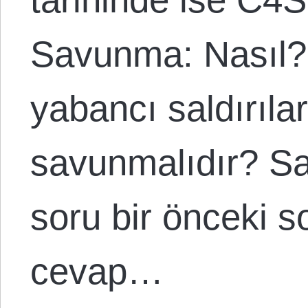
Savunma: Nasıl? 
yabancı saldırılar
savunmalıdır? S
soru bir önceki 
cevap…