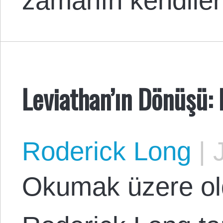
zamanın kendiler
Leviathan’ın Dönüşü:
Roderick Long
|
J
Okumak üzere ol