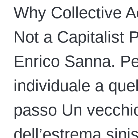
Why Collective A
Not a Capitalist 
Enrico Sanna. Pe
individuale a quel
passo Un vecchio
dell’estrema sini