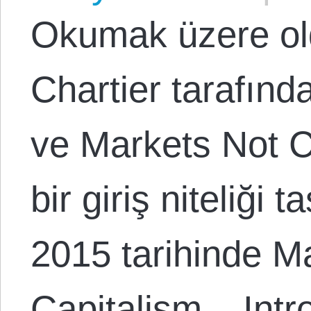
Okumak üzere ol
Chartier tarafınd
ve Markets Not C
bir giriş niteliği
2015 tarihinde M
Capitalism – Intr