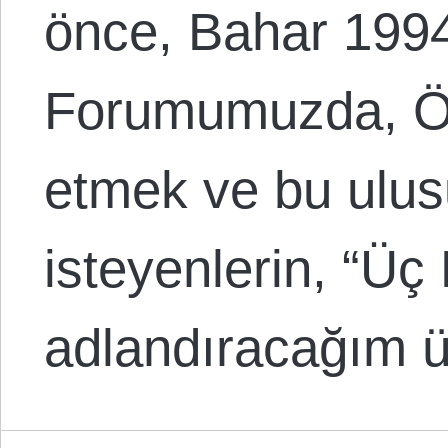
önce, Bahar 1994
Forumumuzda, Öz
etmek ve bu ulu
isteyenlerin, “Üç
adlandıracağım