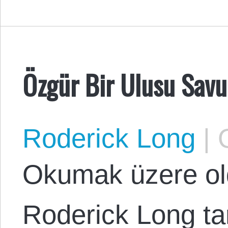
Özgür Bir Ulusu Sav
Roderick Long
|
O
Okumak üzere ol
Roderick Long ta