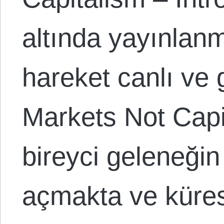
altında yayınlanm
hareket canlı ve 
Markets Not Capit
bireyci geleneğin
açmakta ve kürese