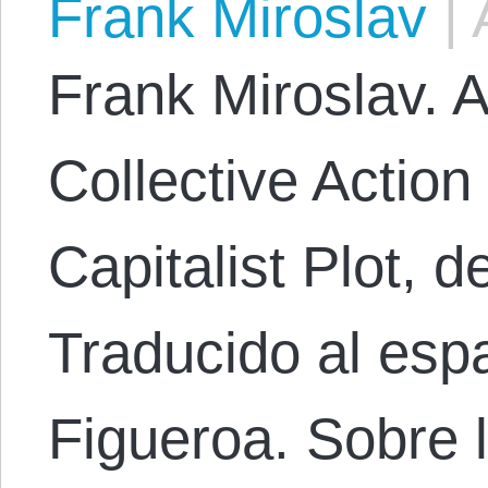
Frank Miroslav
|
A
Frank Miroslav. A
Collective Actio
Capitalist Plot, d
Traducido al esp
Figueroa. Sobre l