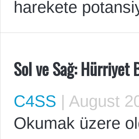
harekete potansi
Sol ve Sağ: Hürriyet 
C4SS
|
August 20
Okumak üzere o