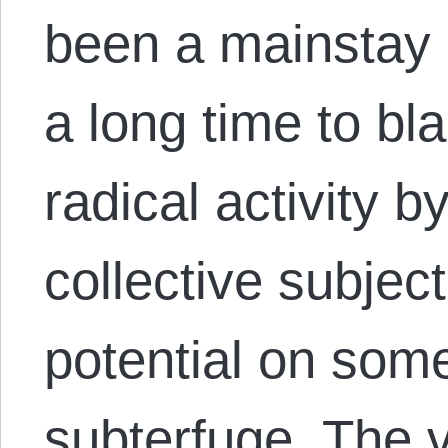
been a mainstay of
a long time to bl
radical activity b
collective subjec
potential on some 
subterfuge. The 