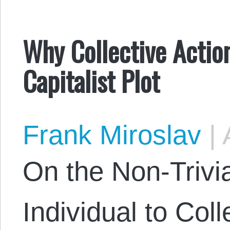
Why Collective Actio
Capitalist Plot
Frank Miroslav
|
A
On the Non-Trivia
Individual to Coll