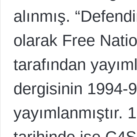
alınmış. “Defendi
olarak Free Nati
tarafından yayım
dergisinin 1994-
yayımlanmıştır. 
tarihinde ise C4S