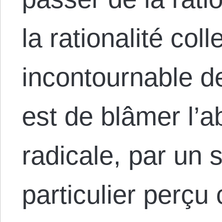
la rationalité col
incontournable d
est de blâmer l’a
radicale, par un s
particulier perç