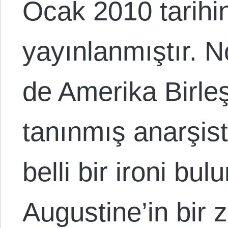
Ocak 2010 tarihi
yayınlanmıştır. 
de Amerika Birleş
tanınmış anarşist
belli bir ironi bul
Augustine’in bir