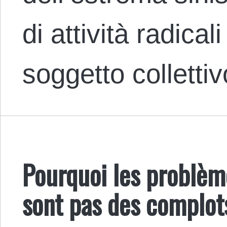
di attività radica
soggetto colletti
Pourquoi les problème
sont pas des complots