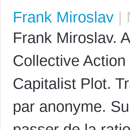
Frank Miroslav
|
Frank Miroslav. A
Collective Actio
Capitalist Plot. T
par anonyme. Sur
passer de la ratio