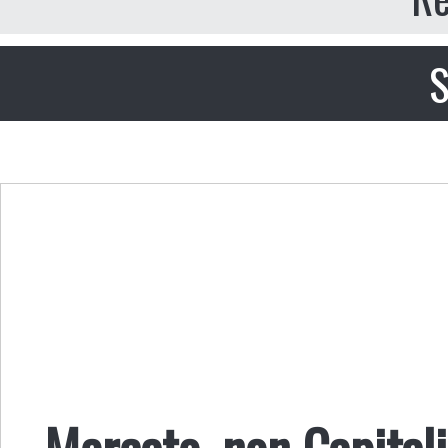
S
Mercato, non Capital