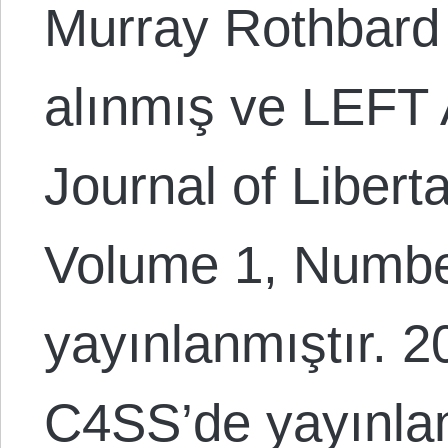
Murray Rothbard
alınmış ve LEFT
Journal of Libert
Volume 1, Numbe
yayınlanmıştır. 2
C4SS’de yayınla