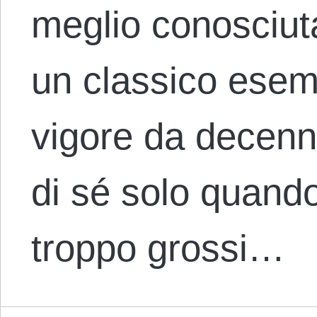
meglio conosciut
un classico esemp
vigore da decenn
di sé solo quand
troppo grossi…