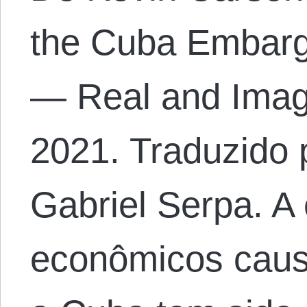
the Cuba Embarg
— Real and Imagi
2021. Traduzido 
Gabriel Serpa. A
econômicos caus