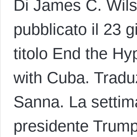
Di James C. Wils
pubblicato il 23 
titolo End the Hy
with Cuba. Tradu
Sanna. La settim
presidente Trump