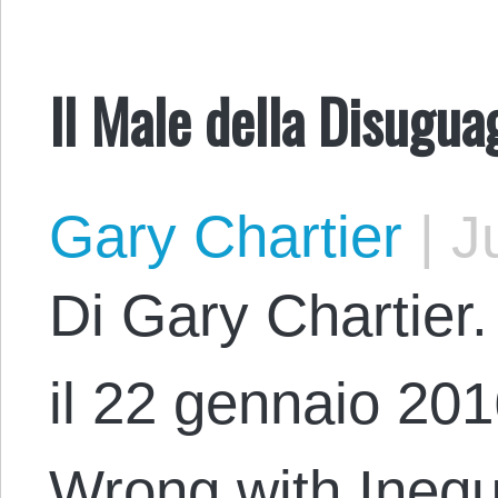
Il Male della Disugua
Gary Chartier
|
Ju
Di Gary Chartier.
il 22 gennaio 2016
Wrong with Inequ