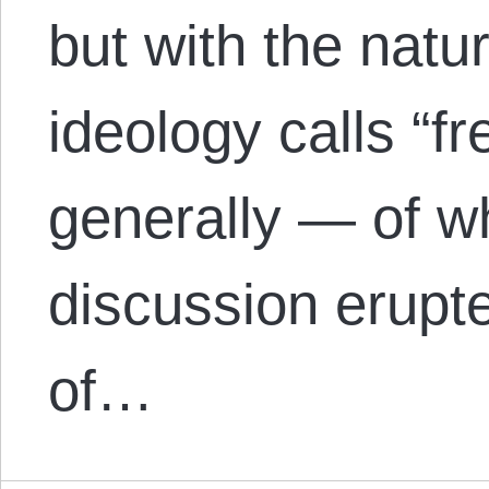
but with the natu
ideology calls “f
generally — of wh
discussion erupt
of…