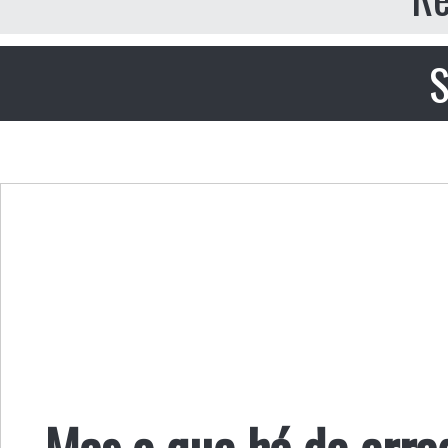
S
Mas o que há de erra