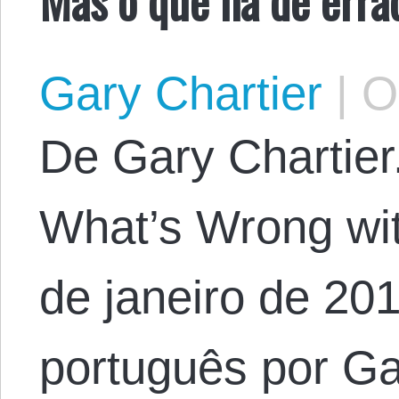
Gary Chartier
|
Oc
De Gary Chartier. 
What’s Wrong wit
de janeiro de 20
português por Ga