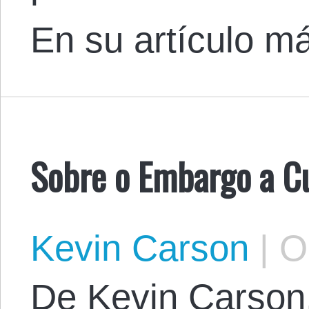
En su artículo m
Sobre o Embargo a C
Kevin Carson
|
Oc
​De Kevin Carson.