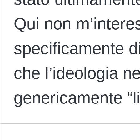
Qui non m’intere
specificamente d
che l’ideologia n
genericamente “