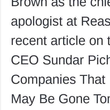
Brown as the chie
apologist at Rea
recent article on
CEO Sundar Picha
Companies That 
May Be Gone Tom