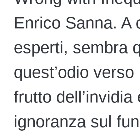
Enrico Sanna. A c
esperti, sembra q
quest’odio verso 
frutto dell’invidia
ignoranza sul fu