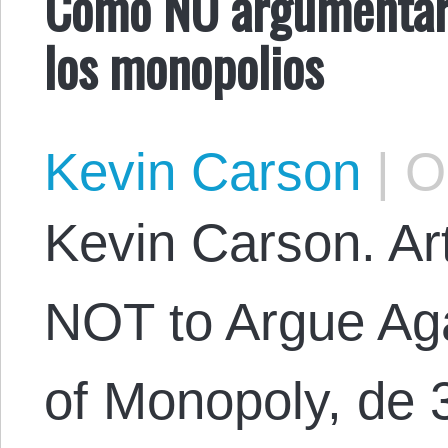
Cómo NO argumentar c
los monopolios
Kevin Carson
|
Oc
Kevin Carson. Art
NOT to Argue Aga
of Monopoly, de 