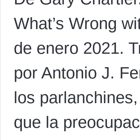
What’s Wrong wit
de enero 2021. T
por Antonio J. Fer
los parlanchines
que la preocupac