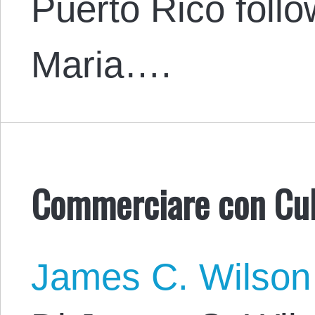
Puerto Rico foll
Maria….
Commerciare con Cub
James C. Wilson