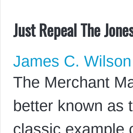
Just Repeal The Jones
James C. Wilson
The Merchant Mar
better known as t
classic example o