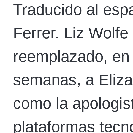
Traducido al espa
Ferrer. Liz Wolf
reemplazado, en 
semanas, a Eliz
como la apologist
plataformas tecn