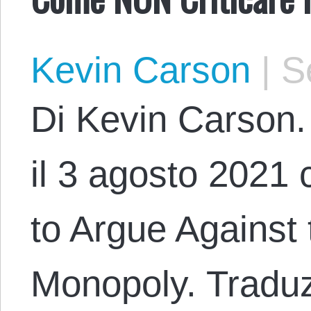
Kevin Carson
|
Se
Di Kevin Carson. 
il 3 agosto 2021 
to Argue Against 
Monopoly. Traduz