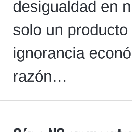
desigualdad en n
solo un producto 
ignorancia econó
razón…