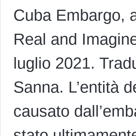
Cuba Embargo, a
Real and Imagined
luglio 2021. Trad
Sanna. L’entità 
causato dall’emb
stato ultimamente