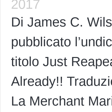
2017
Di James C. Wils
pubblicato l’undic
titolo Just Reape
Already!! Traduz
La Merchant Mari