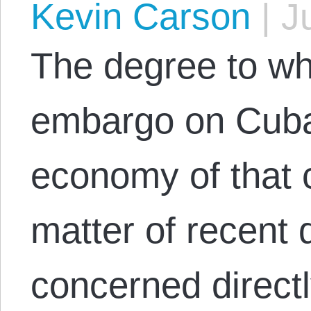
Kevin Carson
|
Ju
The degree to wh
embargo on Cuba
economy of that 
matter of recent 
concerned direct