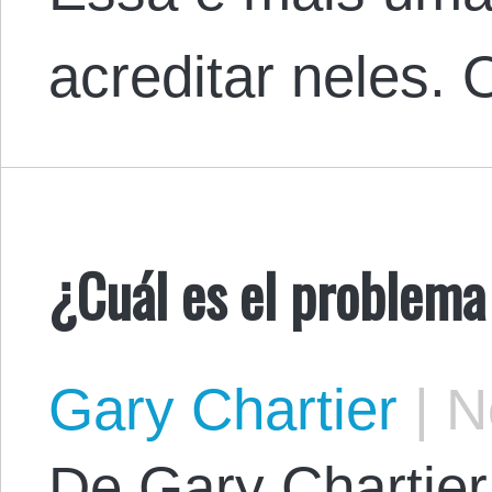
acreditar neles.
¿Cuál es el problema
Gary Chartier
|
No
De Gary Chartier. 