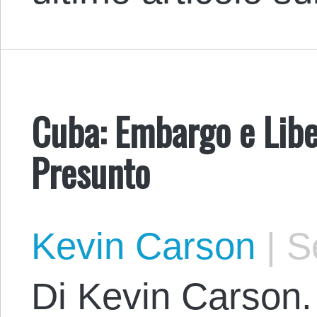
Cuba: Embargo e Lib
Presunto
Kevin Carson
|
Se
Di Kevin Carson.