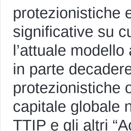
protezionistiche
significative su 
l’attuale modello
in parte decader
protezionistiche 
capitale globale 
TTIP e gli altri “