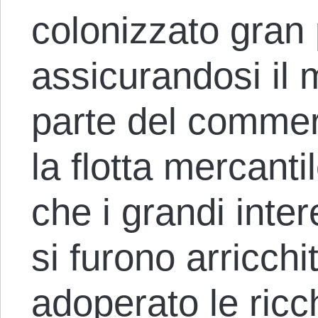
colonizzato gran
assicurandosi il 
parte del commer
la flotta mercanti
che i grandi inter
si furono arricchi
adoperato le ric