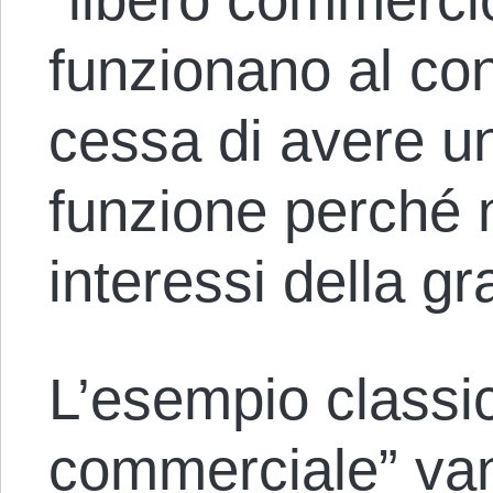
funzionano al con
cessa di avere u
funzione perché n
interessi della gr
L’esempio classic
commerciale” vant