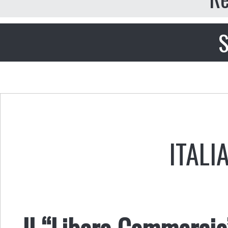
S
ITALI
Il “Libero Commercio