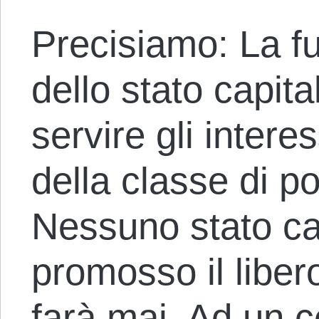
Precisiamo: La f
dello stato capita
servire gli intere
della classe di p
Nessuno stato ca
promosso il libe
farà mai. Ad un c