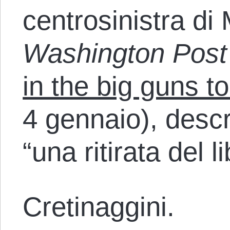
centrosinistra di
Washington Post
in the big guns to
4 gennaio), desc
“una ritirata del 
Cretinaggini.