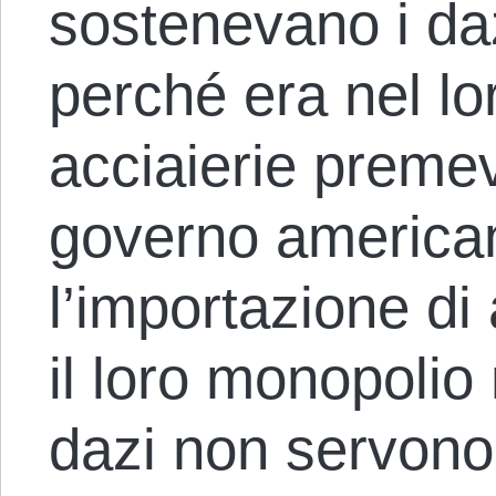
sostenevano i daz
perché era nel lo
acciaierie premev
governo american
l’importazione di
il loro monopolio
dazi non servono p