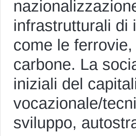
nazionalizzazione
infrastrutturali d
come le ferrovie, i
carbone. La socia
iniziali del capit
vocazionale/tecni
sviluppo, autostr