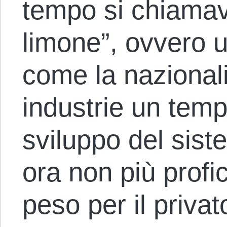
tempo si chiamav
limone”, ovvero u
come la nazional
industrie un temp
sviluppo del sist
ora non più profi
peso per il priva