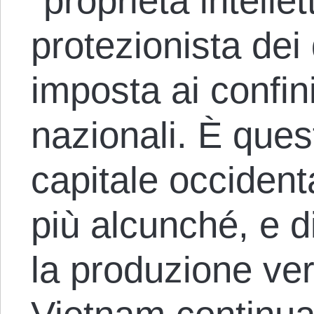
“proprietà intellet
protezionista dei
imposta ai confin
nazionali. È ques
capitale occident
più alcunché, e di
la produzione ver