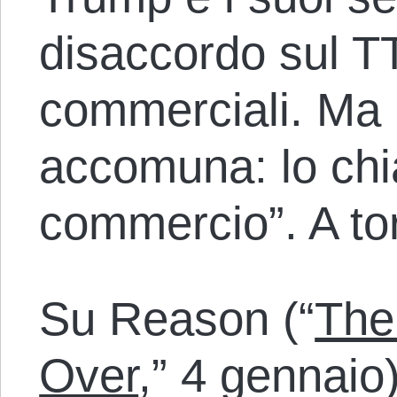
disaccordo sul TT
commerciali. Ma 
accomuna: lo chi
commercio”. A tor
Su Reason (“
The
Over
,” 4 gennaio