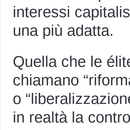
interessi capitali
una più adatta.
Quella che le éli
chiamano “riforma
o “liberalizzazio
in realtà la contr