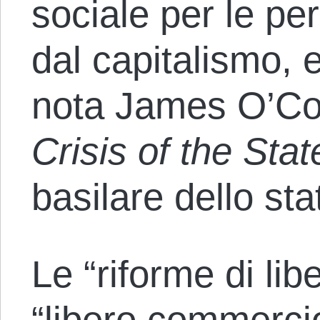
sociale per le pe
dal capitalismo, 
nota James O’Co
Crisis of the Stat
basilare dello sta
Le “riforme di lib
“libero commercio