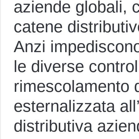
aziende globali, 
catene distributiv
Anzi impediscono i
le diverse controll
rimescolamento d
esternalizzata all
distributiva azien