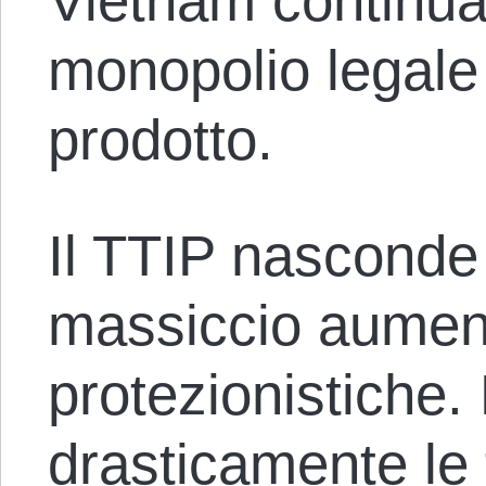
Vietnam continua
monopolio legale 
prodotto.
Il TTIP nasconde 
massiccio aument
protezionistiche.
drasticamente le