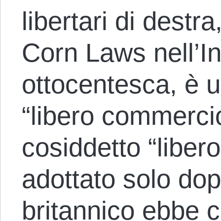
libertari di destra
Corn Laws nell’In
ottocentesca, è u
“libero commerci
cosiddetto “liber
adottato solo dop
britannico ebbe 