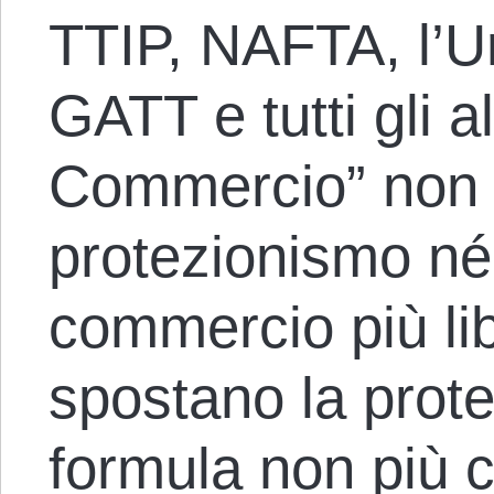
TTIP, NAFTA, l’
GATT e tutti gli al
Commercio” non r
protezionismo né
commercio più li
spostano la prot
formula non più c