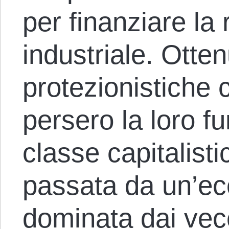
per finanziare la 
industriale. Otte
protezionistiche
persero la loro f
classe capitalisti
passata da un’ec
dominata dai vec