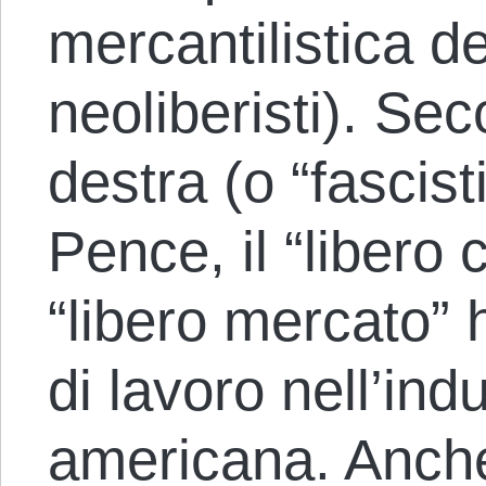
mercantilistica de
neoliberisti). Sec
destra (o “fascis
Pence, il “libero 
“libero mercato” 
di lavoro nell’ind
americana. Anche