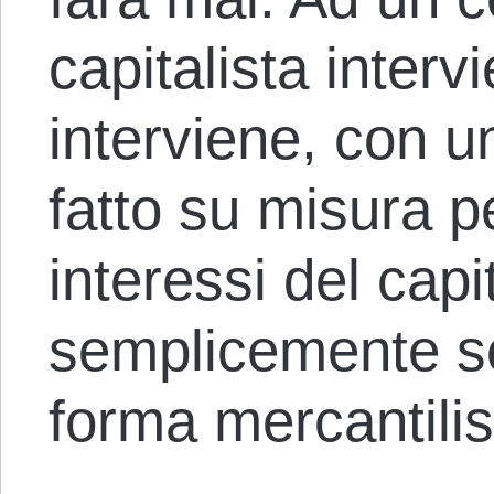
capitalista interv
interviene, con u
fatto su misura pe
interessi del cap
semplicemente s
forma mercantilis