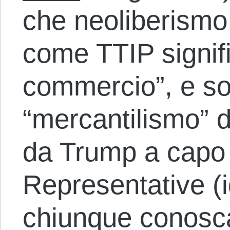
che neoliberismo
come TTIP signifi
commercio”, e son
“mercantilismo” 
da Trump a capo
Representative (i
chiunque conosc