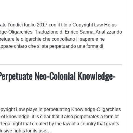
ato l’undici luglio 2017 con il titolo Copyright Law Helps
ge-Oligarchies. Traduzione di Enrico Sanna. Analizzando
rpetuare le oligarchie che controllano il sapere e ne
 appare chiaro che si sta perpetuando una forma di
…
Perpetuate Neo-Colonial Knowledge-
opyright Law plays in perpetuating Knowledge-Oligarchies
 of knowledge, it is clear that it also perpetuates a form of
legal right that created by the law of a country that grants
lusive rights for its use…