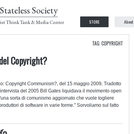
Stateless Society
STORE
About
ist Think Tank & Media Center
TAG: COPYRIGHT
del Copyright?
ario: Copyright Communism?, del 15 maggio 2009. Tradotto
’intervista del 2005 Bill Gates liquidava il movimento open
 “una sorta di comunismo aggiornato che vuole togliere
 produttori di software in varie forme.” Sorvoliamo sul fatto