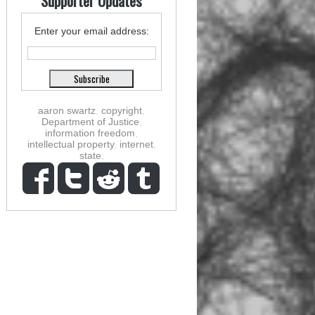
Supporter Updates
Enter your email address:
aaron swartz
,
copyright
,
Department of Justice
,
information freedom
,
intellectual property
,
internet
,
state
,