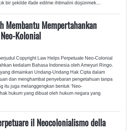
ık bir şekilde ifade edilme ihtimalini düşünmek…
lah Membantu Mempertahankan
 Neo-Kolonial
 berjudul Copyright Law Helps Perpetuate Neo-Colonial
mahkan kedalam Bahasa Indonesia oleh Ameyuri Ringo.
 yang dimainkan Undang-Undang Hak Cipta dalam
huan dan menghambat penyebaran pengetahuan tanpa
g itu juga melanggengkan bentuk ‘Neo-
 “hak hukum yang dibuat oleh hukum negara yang
erpetuare il Neocolonialismo della