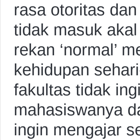
rasa otoritas dan
tidak masuk akal
rekan ‘normal’ m
kehidupan sehari
fakultas tidak in
mahasiswanya d
ingin mengajar se