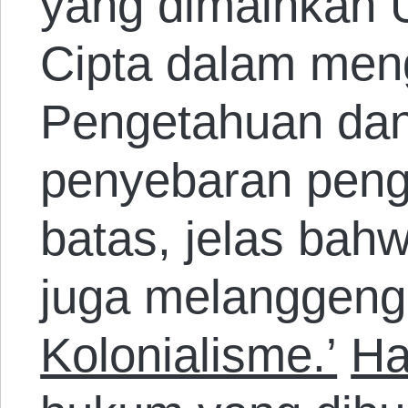
yang dimainkan
Cipta dalam men
Pengetahuan da
penyebaran peng
batas, jelas bah
juga melanggen
Kolonialisme.’
Ha