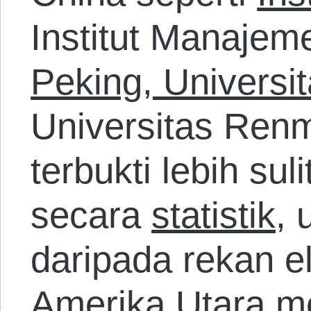
Institut Manajem
Peking, Universi
Universitas Renm
terbukti lebih suli
secara
statistik,
u
daripada rekan e
Amerika Utara 