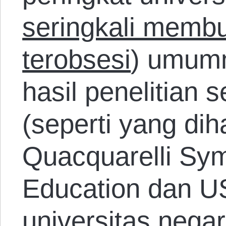
seringkali membua
terobsesi
) umum
hasil penelitian 
(seperti yang dih
Quacquarelli Sy
Education dan US
universitas nega