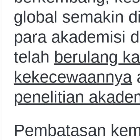
global semakin 
para akademisi d
telah
berulang k
kekecewaannya
penelitian akade
Pembatasan kem