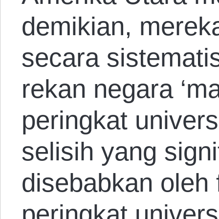
demikian, mereka 
secara sistemati
rekan negara ‘m
peringkat univers
selisih yang signi
disebabkan oleh
peringkat univers