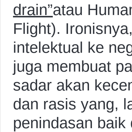
drain”
atau Human
Flight). Ironisnya
intelektual ke n
juga membuat pa
sadar akan kece
dan rasis yang, 
penindasan baik 