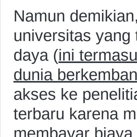
Namun demikian, 
universitas yang
daya (
ini termas
dunia berkemba
akses ke penelit
terbaru karena 
membayar biaya 