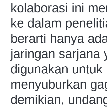
kolaborasi ini m
ke dalam penelit
berarti hanya ada
jaringan sarjana
digunakan untuk
menyuburkan ga
demikian, undan