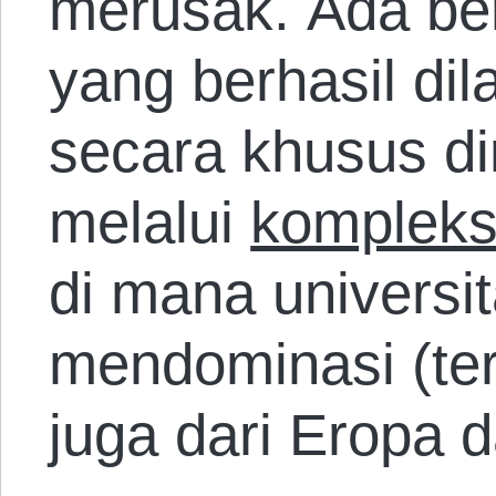
merusak. Ada be
yang berhasil dil
secara khusus di
melalui
kompleks
di mana universi
mendominasi (ter
juga dari Eropa d