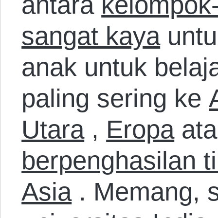
antara
kelompok
sangat kaya
untu
anak untuk belaja
paling sering ke
Utara
,
Eropa
at
berpenghasilan ti
Asia
. Memang, s