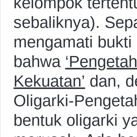
kelompok tertentu
sebaliknya). Sep
mengamati bukti 
bahwa
‘Pengetah
Kekuatan’
dan, d
Oligarki-Pengetah
bentuk oligarki y