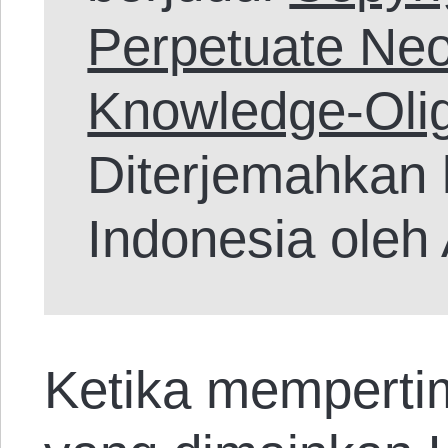
Perpetuate Neo
Knowledge-Oli
Diterjemahkan
Indonesia oleh
Ketika memperti