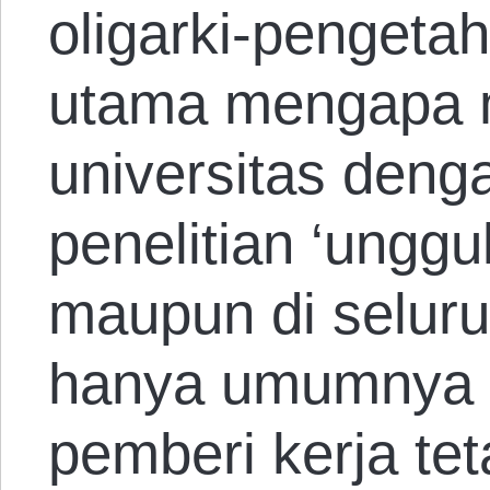
oligarki-pengetah
utama mengapa 
universitas denga
penelitian ‘unggul
maupun di seluru
hanya umumnya le
pemberi kerja tet