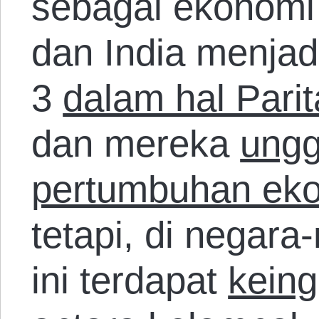
sebagai ekonomi 
dan India menjad
3
dalam hal Pari
dan mereka
ungg
pertumbuhan ek
tetapi, di negara
ini terdapat
keing