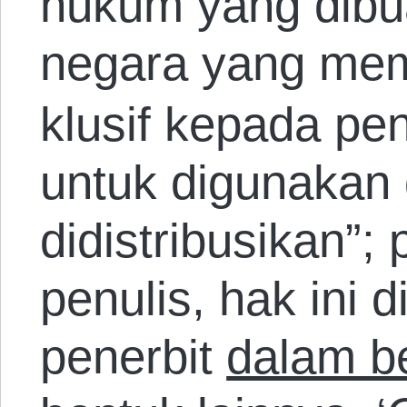
hukum yang dibu
negara yang mem
klusif kepada pen
untuk digunakan
didistribusikan”; 
penulis, hak ini 
penerbit
dalam b