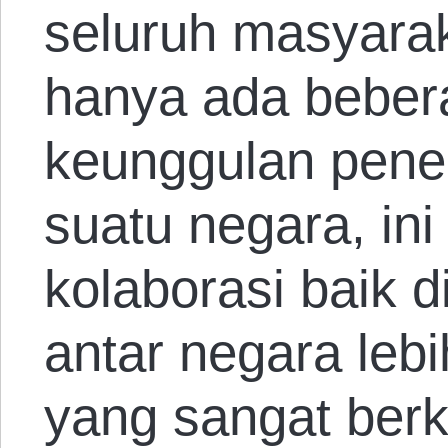
seluruh masyaraka
hanya ada beber
keunggulan penel
suatu negara, ini
kolaborasi baik 
antar negara lebi
yang sangat ber