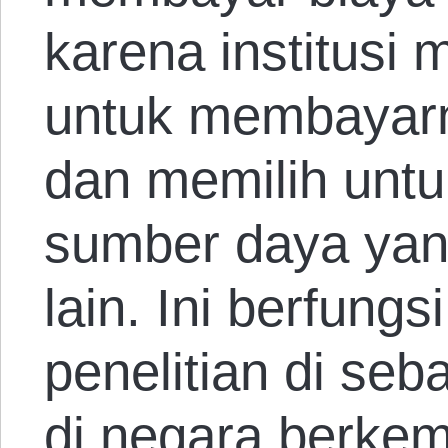
karena institusi
untuk membayarn
dan memilih unt
sumber daya yan
lain. Ini berfun
penelitian di seba
di negara berke