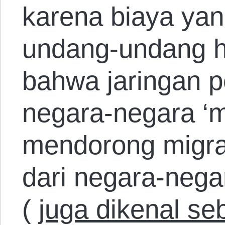
karena biaya yan
undang-undang ha
bahwa jaringan pe
negara-negara ‘m
mendorong migras
dari negara-neg
(
juga dikenal se