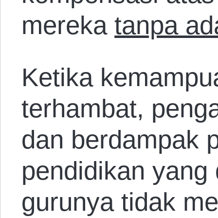
mereka
tanpa ad
Ketika kemampua
terhambat, peng
dan berdampak p
pendidikan yang 
gurunya tidak me