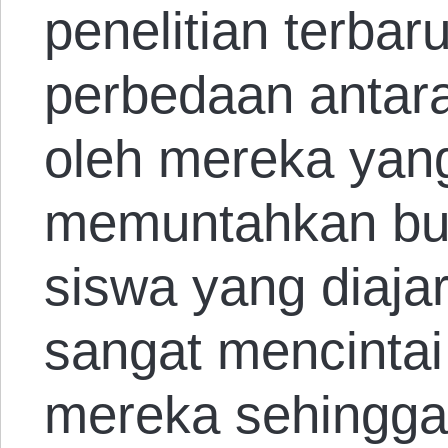
penelitian terbar
perbedaan antara
oleh mereka yan
memuntahkan buk
siswa yang diaja
sangat mencintai
mereka sehingga