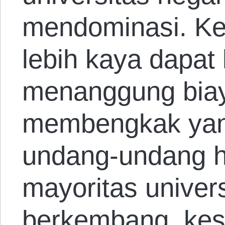
mendominasi. Ket
lebih kaya dapat
menanggung bia
membengkak yang
undang-undang h
mayoritas univers
berkembang, kes