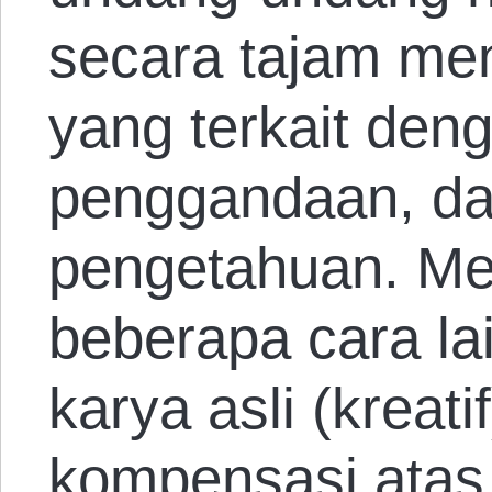
secara tajam me
yang terkait deng
penggandaan, da
pengetahuan. M
beberapa cara la
karya asli (kreat
kompensasi atas k