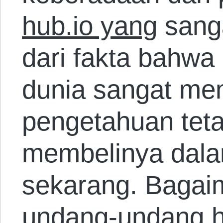
hub.io yang
sanga
dari fakta bahwa
dunia sangat me
pengetahuan tet
membelinya dala
sekarang. Bagai
undang-undang h