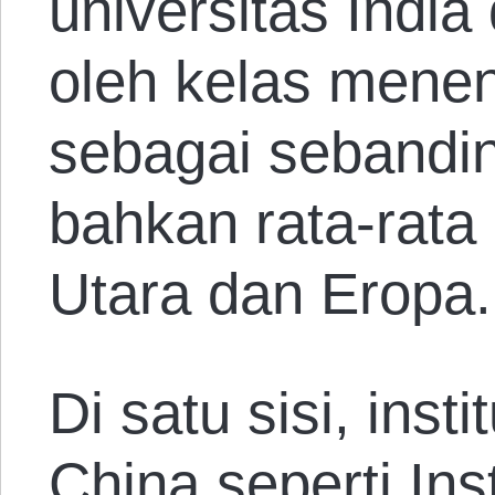
universitas India
oleh kelas mene
sebagai sebandin
bahkan rata-rata
Utara dan Eropa.
Di satu sisi, insti
China seperti
Ins