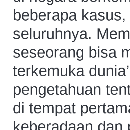
beberapa kasus
seluruhnya. Me
seseorang bisa m
terkemuka dunia’
pengetahuan tent
di tempat perta
keberadaan dan