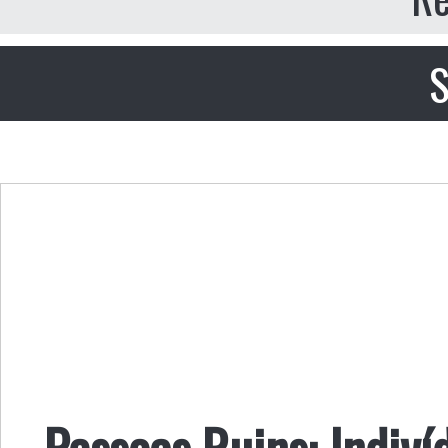
S
Pessoas Ruins: Indiví