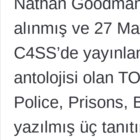
Nathan Goodman 
alınmış ve 27 Ma
C4SS’de yayınlan
antolojisi olan 
Police, Prisons, 
yazılmış üç tanıt