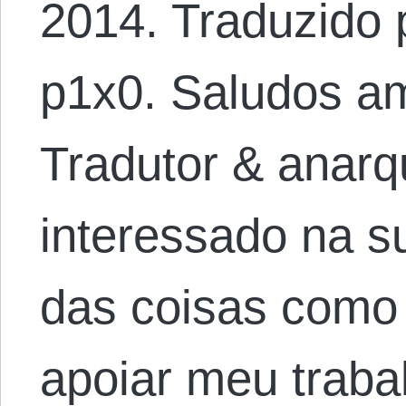
2014. Traduzido 
p1x0. Saludos am
Tradutor & anarqu
interessado na 
das coisas como
apoiar meu traba