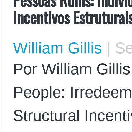
Incentivos Estruturai
William Gillis
|
Se
Por William Gillis
People: Irredeem
Structural Incent