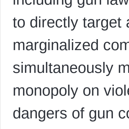
to directly targe
marginalized com
simultaneously m
monopoly on viol
dangers of gun co