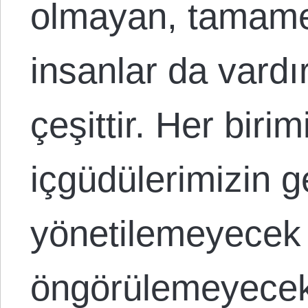
olmayan, tamame
insanlar da vardır
çeşittir. Her biri
içgüdülerimizin g
yönetilemeyecek
öngörülemeyecek