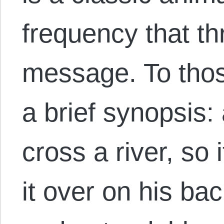
frequency that thr
message. To thos
a brief synopsis:
cross a river, so 
it over on his bac