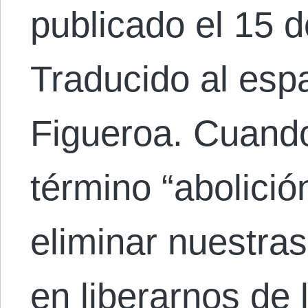
publicado el 15 d
Traducido al esp
Figueroa. Cuand
término “abolici
eliminar nuestras
en liberarnos de 