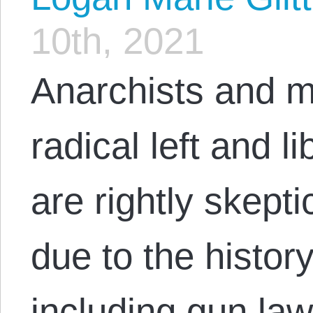
10th, 2021
Anarchists and m
radical left and 
are rightly skepti
due to the histor
including gun la