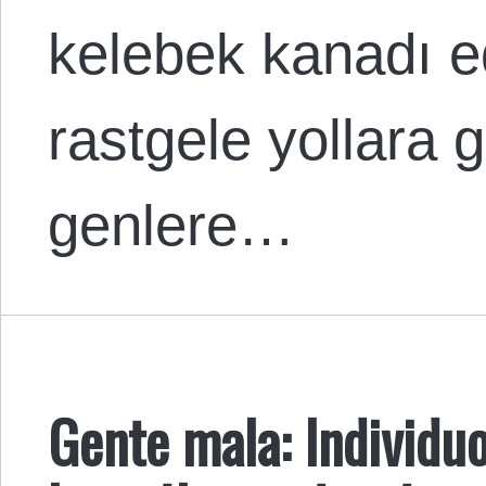
kelebek kanadı e
rastgele yollara g
genlere…
Gente mala: Individuo