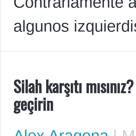
Contrariamente a
algunos izquierd
Silah karşıtı mısınız?
geçirin
Alex Aragona
|
Ma