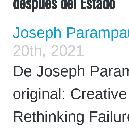
después del Estado
Joseph Parampa
20th, 2021
De Joseph Param
original: Creative
Rethinking Failur