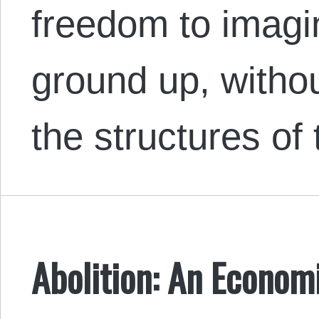
freedom to imagi
ground up, witho
the structures of
Abolition: An Economi