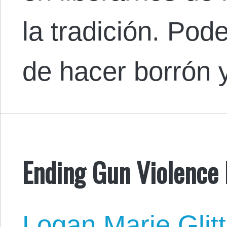
la tradición. Pod
de hacer borrón
Ending Gun Violence 
Logan Marie Glit