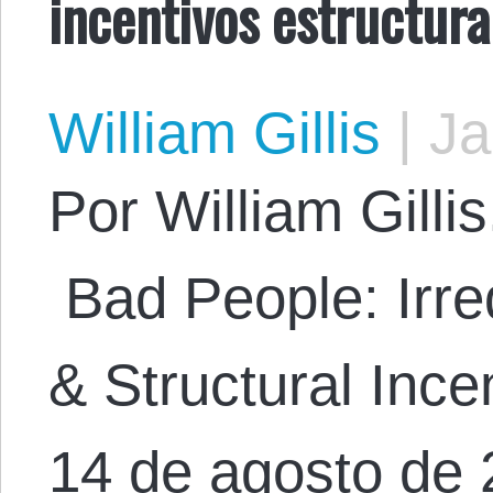
incentivos estructura
William Gillis
|
Ja
Por William Gillis.
Bad People: Irre
& Structural Ince
14 de agosto de 