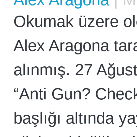
Okumak üzere ol
Alex Aragona tar
alınmış. 27 Ağus
“Anti Gun? Check 
başlığı altında ya