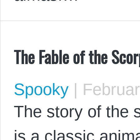
The Fable of the Scor
Spooky
|
Februar
The story of the 
is a classic anima