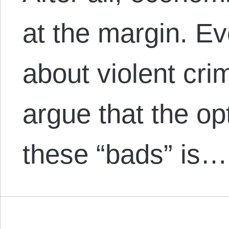
at the margin. E
about violent cri
argue that the op
these “bads” is…