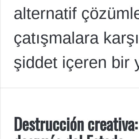
alternatif çözüml
çatışmalara karşı
şiddet içeren bir
Destrucción creativa: