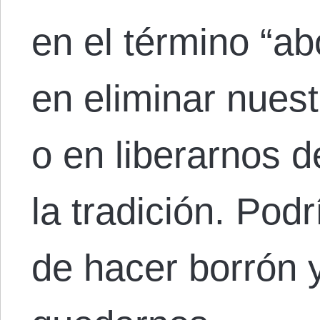
en el término “a
en eliminar nuest
o en liberarnos d
la tradición. Pod
de hacer borrón 