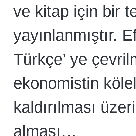
ve kitap için bir 
yayınlanmıştır. E
Türkçe’ ye çevrilm
ekonomistin kölel
kaldırılması üzer
alması…