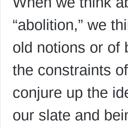
When we think ab
“abolition,” we t
old notions or of
the constraints o
conjure up the id
our slate and bein