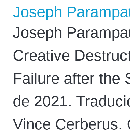
Joseph Parampa
Joseph Parampathu
Creative Destruct
Failure after the 
de 2021. Traduci
Vince Cerberus.