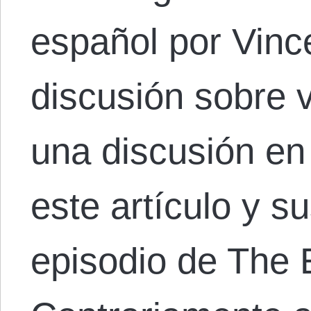
español por Vinc
discusión sobre 
una discusión en
este artículo y s
episodio de The 