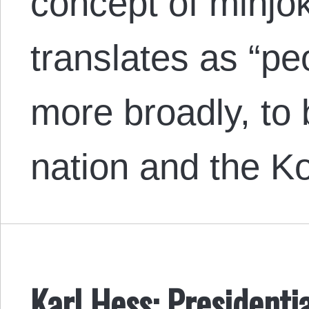
concept of minjok
translates as “pe
more broadly, to
nation and the 
Karl Hess: President