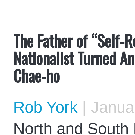
The Father of “Self-R
Nationalist Turned An
Chae-ho
Rob York
|
Januar
North and South 