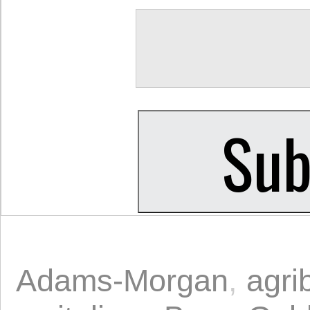
Adams-Morgan
,
agri