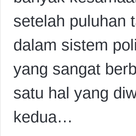
setelah puluhan 
dalam sistem pol
yang sangat ber
satu hal yang di
kedua…