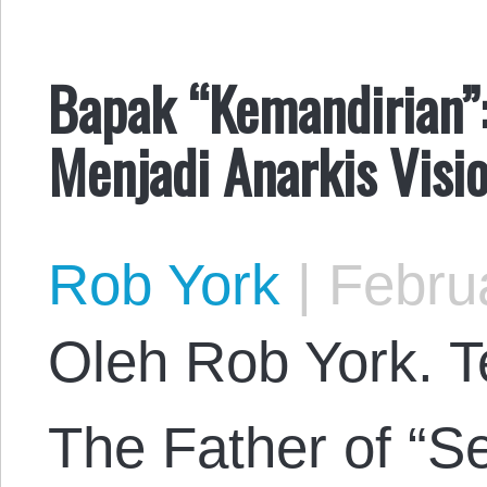
Bapak “Kemandirian”:
Menjadi Anarkis Visi
Rob York
|
Februa
Oleh Rob York. Te
The Father of “Se