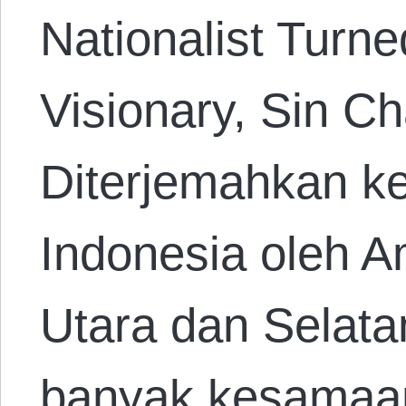
Nationalist Turne
Visionary, Sin C
Diterjemahkan k
Indonesia oleh A
Utara dan Selatan
banyak kesamaan 