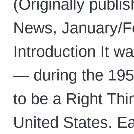
(Originally publi
News, January/Fe
Introduction It w
— during the 195
to be a Right Thi
United States. E