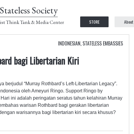
Stateless Society
STORE
About
ist Think Tank & Media Center
INDONESIAN
,
STATELESS EMBASSIES
rd bagi Libertarian Kiri
a berjudul “Murray Rothbard’s Left-Libertarian Legacy”.
ndonesia oleh Ameyuri Ringo. Support Ringo by
Hari ini adalah peringatan seratus tahun kelahiran Murray
embahas warisan Rothbard bagi gerakan libertarian
ngan warisannya bagi libertarian kiri secara khusus?