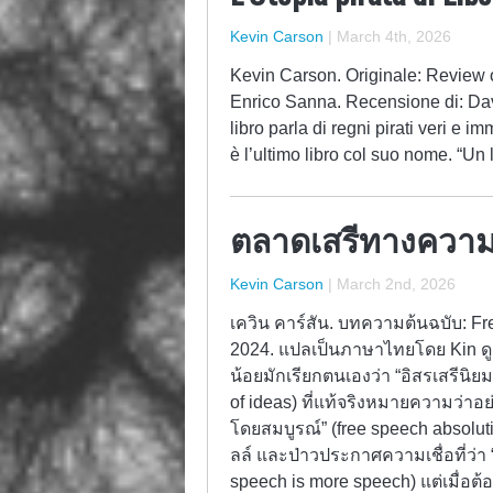
Kevin Carson
|
March 4th, 2026
Kevin Carson. Originale: Review 
Enrico Sanna. Recensione di: Davi
libro parla di regni pirati veri e
è l’ultimo libro col suo nome. “Un 
ตลาดเสรีทางความค
Kevin Carson
|
March 2nd, 2026
เควิน คาร์สัน. บทความต้นฉบับ: Fr
2024. แปลเป็นภาษาไทยโดย Kin ดู
น้อยมักเรียกตนเองว่า “อิสรเสรีนิ
of ideas) ที่แท้จริงหมายความว่าอย่า
โดยสมบูรณ์” (free speech absoluti
ลล์ และป่าวประกาศความเชื่อที่ว่า 
speech is more speech) แต่เมื่อต้