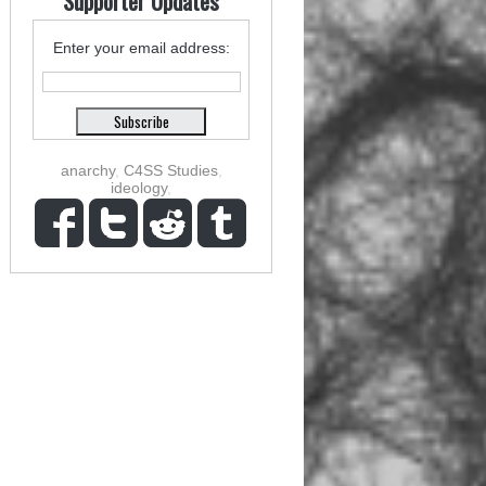
Supporter Updates
Enter your email address:
anarchy
,
C4SS Studies
,
ideology
,