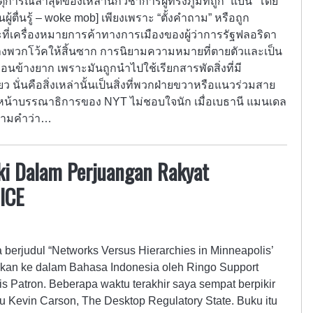
ารณ์ล่าสุดของเหล่านักวิชาการผู้ทรงภูมิที่ถูก “แบน” โดย
ู้ตื่นรู้ – woke mob] เพียงเพราะ “ตั้งคำถาม” หรือถูก
ที่เครื่องหมายการค้าทางการเมืองของผู้ว่าการรัฐฟลอริดา
างพวกโว้คให้สิ้นซาก การนิยามความหมายที่ตายตัวและเป็น
่ค่อนข้างยาก เพราะมันถูกนำไปใช้เรียกสารพัดสิ่งที่มี
นั่นคือสิ่งเหล่านั้นเป็นสิ่งที่พวกฝ่ายขวาหรือแนวร่วมสาย
ือหน้าบรรณาธิการของ NYT ไม่ชอบใจนัก เมื่อเบธานี แมนเดล
ความคำว่า…
rki Dalam Perjuangan Rakyat
ICE
a berjudul “Networks Versus Hierarchies in Minneapolis’
ahkan ke dalam Bahasa Indonesia oleh Ringo Support
s Patron. Beberapa waktu terakhir saya sempat berpikir
u Kevin Carson, The Desktop Regulatory State. Buku itu