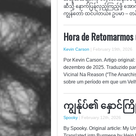
ဆီသို့ နောက်ပြန်လှည့်ကြည့်ဖို့ အ
ကျွန်တော် ထင်ပါတယ်။ ဥပမာ – 
Hora de Retomarmos 
Kevin Carson
|
February 19th, 2026
Por Kevin Carson. Artigo original
dezembro de 2025. Traduzido par
Vicinal Na Reason (“The Anarchis
sobre um período em que um Velh
ကျွန်ုပ်၏ နှောင်ကြို
Spooky
|
February 12th, 2026
By Spooky. Original article: My U
Translated into Burmese by Hei