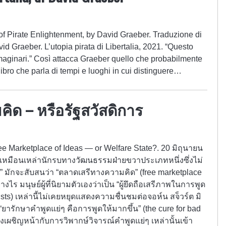
of Pirate Enlightenment, by David Graeber. Traduzione di
d Graeber. L’utopia pirata di Libertalia, 2021. “Questo
 immaginari.” Così attacca Graeber quello che probabilmente
libro che parla di tempi e luoghi in cui distinguere…
ิด – หรือรัฐสวัสดิการ
ee Marketplace of Ideas — or Welfare State?. 20 มิถุนายน
เหมือนเหล่านักรบทางวัฒนธรรมฝ่ายขวาประเภทหนึ่งซึ่งไม่
ยม” มักจะสับสนว่า “ตลาดเสรีทางความคิด” (free marketplace
งไร มนุษย์ผู้ที่นิยามตัวเองว่าเป็น “ผู้ยึดถือเสรีภาพในการพูด
sts) เหล่านี้ไม่เคยหยุดแสดงความชื่นชมต่อจอห์น สจ็วร์ต มิ
“ยารักษาคำพูดแย่ๆ คือการพูดให้มากขึ้น” (the cure for bad
องเผชิญหน้ากับการวิพากษ์วิจารณ์คำพูดแย่ๆ เหล่านั้นเข้า