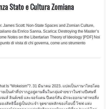
nza Stato e Cultura Zomiana
ale: James Scott: Non-State Spaces and Zomian Culture,
italiano da Enrico Sanna. Scarica: Destroying the Master’s
ome Notes on the Libertarian Theory of Ideology [PDF] Noi
 punto di vista di chi governa, come uno strumento
What Is “Wokeism”?. 31 มีนาคม 2023. แปลเป็นภาษาไทยโดย
กลายเป็นคำที่ปรากฏอยู่ดาษดื่นในกลุ่มฝ่ายขวาในช่วงปีเศษที่
จมส์ ลินด์เซย์ และจอร์แดน ปีเตอร์สัน มักจะออกมาด่าทอสิ่ง
ของลัทธินี้อยู่เป็นประจำ จุดขายหลักของร็อบบี้ โซฟ แห่ง