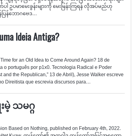
ောက်ပါ ဥပမာမေးခွန်းများကို မေးမြန်းကြရန် လိုအပ်မည်ဟု
တန်ပြန်ဘောဂဗေဒ…
uma Ideia Antiga?
: Time for an Old Idea to Come Around Again? 18 de
a o português por p1x0. Tecnologia Radical e Poder
t and the Republican,” 13 de Abril), Jesse Walker escreve
o Direitista que escrevia discursos para…
းမဲ့ သမဂ္ဂ
nion Based on Nothing, published on February 4th, 2022.
n Htet Kyaw. ကျွန်တော်၏ အတ္တဝါဒ ကျွန်တော်အမြင်အရတော့