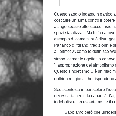
Questo saggio indaga in particola
costituire un’arma contro il potere
attinge spesso allo stesso insieme 
spazi statalizzati. Ma lo fa capovo
esempio di come si può distrugger
Parlando di “grandi tradizioni” e di
al leitmotiv’, come lo definisce Wer
simbolicamente rigettati o capovolt
“l’appropriazione del simbolismo r
Questo sincretismo… è un rifacime
dottrina religiosa che rispondono 
Scott contesta in particolare l’id
necessariamente la capacità d’agir
indebolisce necessariamente il con
Sappiamo però che un’ideol