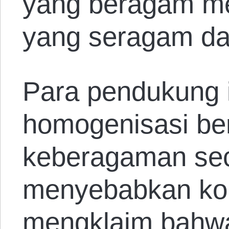
yang beragam me
yang seragam da
Para pendukung 
homogenisasi b
keberagaman sec
menyebabkan kon
mengklaim bahw