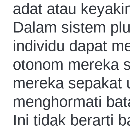
adat atau keyak
Dalam sistem plur
individu dapat m
otonom mereka s
mereka sepakat u
menghormati bata
Ini tidak berarti