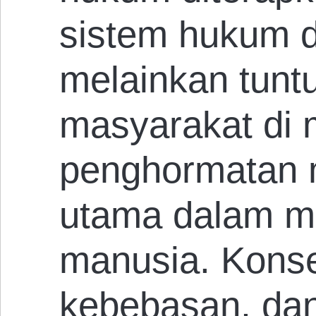
sistem hukum d
melainkan tunt
masyarakat di 
penghormatan 
utama dalam m
manusia. Kons
kebebasan, dan