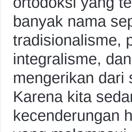
ortodoksi yang t
banyak nama sep
tradisionalisme, 
integralisme, dan
mengerikan dari
Karena kita sed
kecenderungan hi