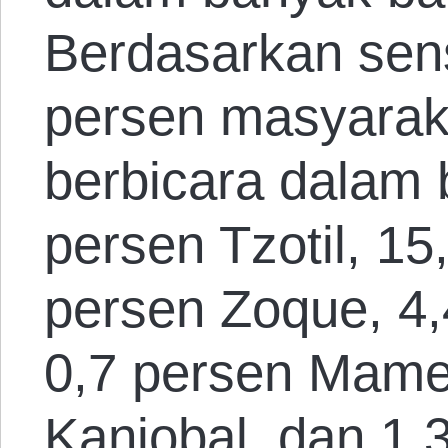
Berdasarkan sen
persen masyaraka
berbicara dalam 
persen Tzotil, 15
persen Zoque, 4,
0,7 persen Mame
Kanjobal, dan 1,