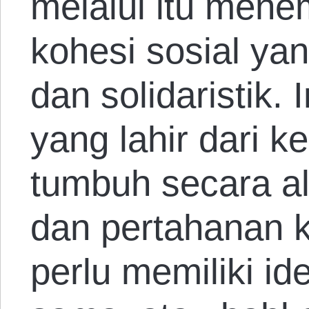
melalui itu me
kohesi sosial yan
dan solidaristik. 
yang lahir dari k
tumbuh secara al
dan pertahanan k
perlu memiliki id