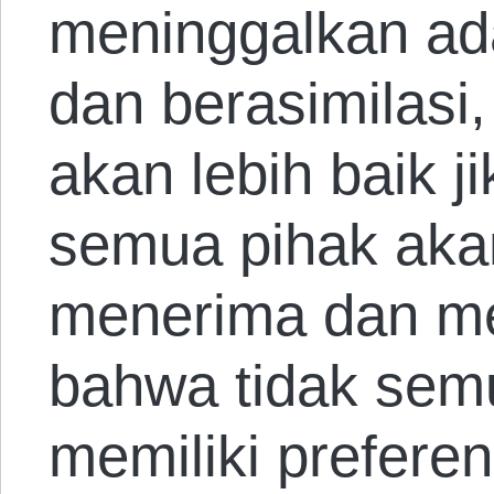
meninggalkan ada
dan berasimilasi
akan lebih baik 
semua pihak akan
menerima dan me
bahwa tidak sem
memiliki prefere