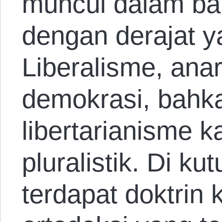
muncul dalam ba
dengan derajat 
Liberalisme, anar
demokrasi, bahk
libertarianisme 
pluralistik. Di ku
terdapat doktrin