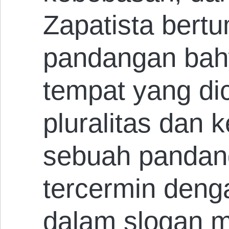
Zapatista bert
pandangan bah
tempat yang dic
pluralitas dan
sebuah pandan
tercermin deng
dalam slogan m