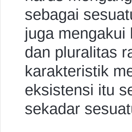
sebagai sesuatu
juga mengakui
dan pluralitas r
karakteristik m
eksistensi itu s
sekadar sesuatu