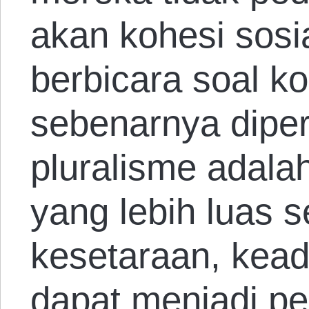
akan kohesi sosi
berbicara soal k
sebenarnya dipe
pluralisme adalah
yang lebih luas 
kesetaraan, keadi
dapat menjadi pe