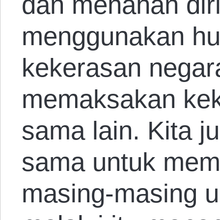
dan menahan diri
menggunakan h
kekerasan nega
memaksakan kek
sama lain. Kita j
sama untuk mem
masing-masing u