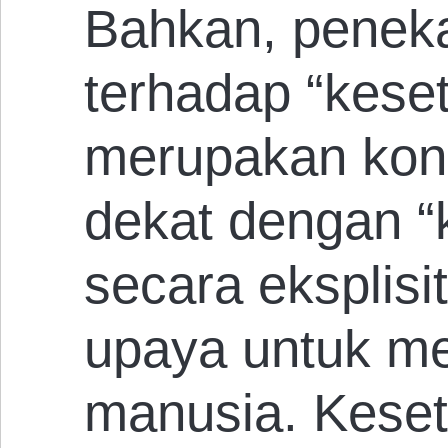
Bahkan, peneka
terhadap “kese
merupakan kon
dekat dengan “
secara eksplisi
upaya untuk m
manusia. Keset