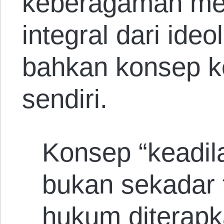
keberagaman me
integral dari ideol
bahkan konsep ke
sendiri.
Konsep “keadil
bukan sekadar 
hukum diterapk