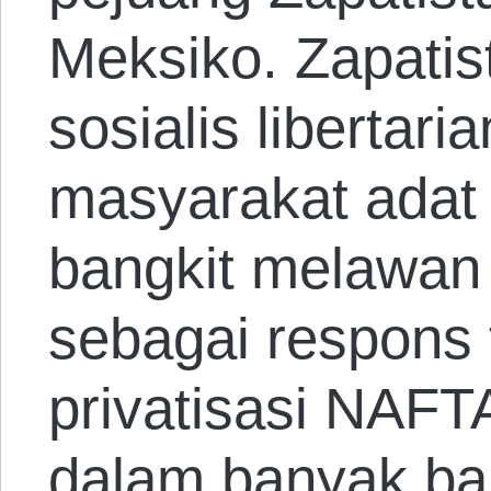
Meksiko. Zapatis
sosialis libertaria
masyarakat adat
bangkit melawan
sebagai respons
privatisasi NAFT
dalam banyak ba