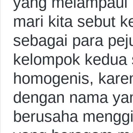
yang melampaui i
mari kita sebut 
sebagai para pej
kelompok kedua 
homogenis, karen
dengan nama ya
berusaha menggi