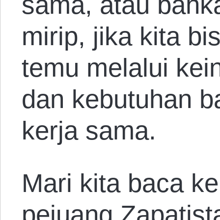
sama, atau bahka
mirip, jika kita 
temu melalui kei
dan kebutuhan b
kerja sama.
Mari kita baca k
pejuang Zapatist