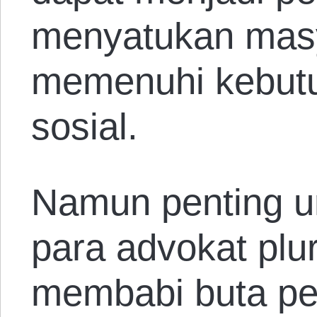
menyatukan masy
memenuhi kebutu
sosial.
Namun penting u
para advokat plu
membabi buta p