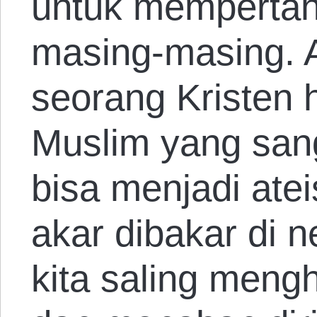
untuk memperta
masing-masing. 
seorang Kristen 
Muslim yang sang
bisa menjadi ate
akar dibakar di 
kita saling meng