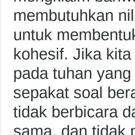
membutuhkan nil
untuk membentu
kohesif. Jika ki
pada tuhan yang 
sepakat soal ber
tidak berbicara 
sama, dan tidak 