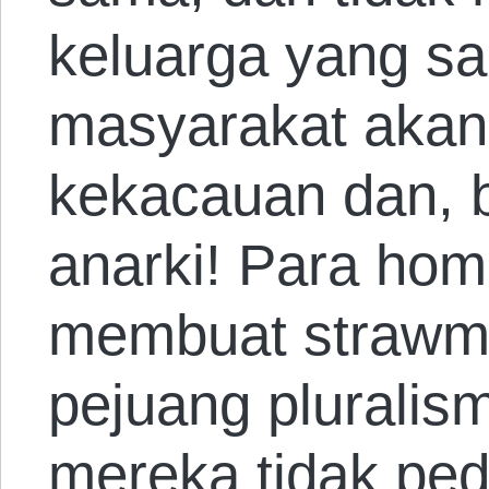
keluarga yang s
masyarakat akan
kekacauan dan, b
anarki! Para ho
membuat strawma
pejuang pluralis
mereka tidak ped