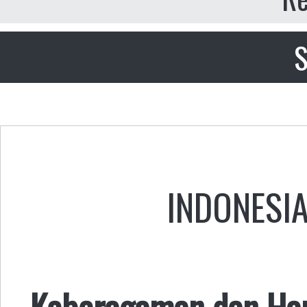
S
INDONESI
Keberagaman dan Ha