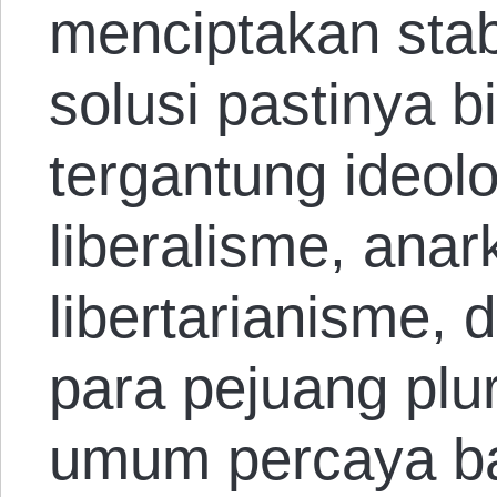
menciptakan stab
solusi pastinya 
tergantung ideolo
liberalisme, anar
libertarianisme,
para pejuang plu
umum percaya b