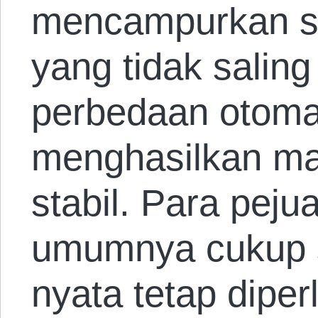
mencampurkan s
yang tidak salin
perbedaan otoma
menghasilkan ma
stabil. Para peju
umumnya cukup s
nyata tetap diper